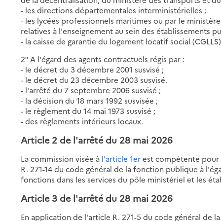
- les directions départementales interministérielles ;
- les lycées professionnels maritimes ou par le ministèr
relatives à l'enseignement au sein des établissements p
- la caisse de garantie du logement locatif social (CGLLS)
2° A l'égard des agents contractuels régis par :
- le décret du 3 décembre 2001 susvisé ;
- le décret du 23 décembre 2003 susvisé.
- l'arrêté du 7 septembre 2006 susvisé ;
- la décision du 18 mars 1992 susvisée ;
- le règlement du 14 mai 1973 susvisé ;
- des règlements intérieurs locaux.
Article 2 de
l'arrêté du 28 mai 2026
La commission visée à
l'article 1er
est compétente pour to
R. 271-14 du code général de la fonction publique à l'ég
fonctions dans les services du pôle ministériel et les é
Article 3 de
l'arrêté du 28 mai 2026
En application de l'article R. 271-5 du code général de 