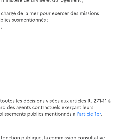
e chargé de la mer pour exercer des missions
ublics susmentionnés ;
 ;
utes les décisions visées aux articles R. 271-11 à
ard des agents contractuels exerçant leurs
tablissements publics mentionnés à
l'article 1er
.
la fonction publique, la commission consultative