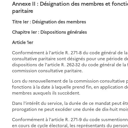
Annexe II : Désignation des membres et fonct
paritaire
Titre Ier : Désignation des membres
Chapitre Ier : Dispositions générales
Article 1er
Conformément à l'article R. 271-8 du code général de l
consultative paritaire sont désignés pour une période d
dispositions de l'article R. 262-32 du code général de la
commission consultative paritaire.
Lors du renouvellement de la commission consultative 
fonctions à la date à laquelle prend fin, en application
membres auxquels ils succèdent.
Dans l'intérêt du service, la durée de ce mandat peut ê
prorogation ne peut excéder une durée de dix-huit mois
Conformément à l'article R. 271-9 du code susmentionn
en cours de cycle électoral, les représentants du perso