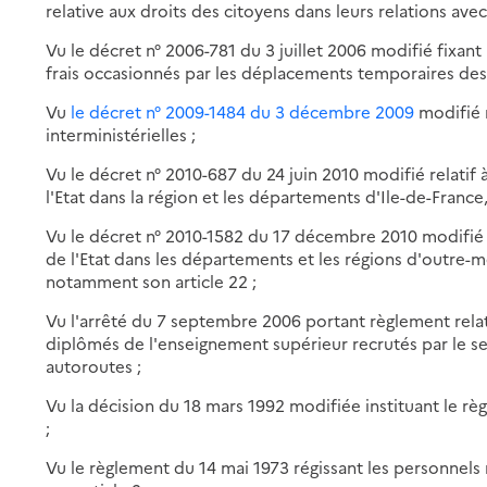
relative aux droits des citoyens dans leurs relations ave
Vu le décret n° 2006-781 du 3 juillet 2006 modifié fixan
frais occasionnés par les déplacements temporaires des p
Vu
le décret n° 2009-1484 du 3 décembre 2009
modifié 
interministérielles ;
Vu le décret n° 2010-687 du 24 juin 2010 modifié relatif 
l'Etat dans la région et les départements d'Ile-de-Franc
Vu le décret n° 2010-1582 du 17 décembre 2010 modifié re
de l'Etat dans les départements et les régions d'outre-m
notamment son article 22 ;
Vu l'arrêté du 7 septembre 2006 portant règlement relati
diplômés de l'enseignement supérieur recrutés par le s
autoroutes ;
Vu la décision du 18 mars 1992 modifiée instituant le rè
;
Vu le règlement du 14 mai 1973 régissant les personnel