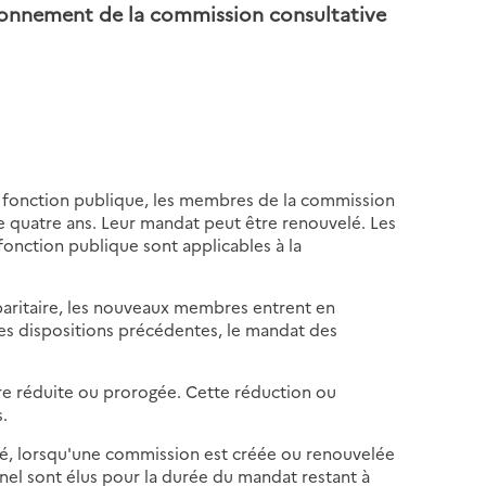
ionnement de la commission consultative
a fonction publique, les membres de la commission
e quatre ans. Leur mandat peut être renouvelé. Les
 fonction publique sont applicables à la
paritaire, les nouveaux membres entrent en
 des dispositions précédentes, le mandat des
tre réduite ou prorogée. Cette réduction ou
.
é, lorsqu'une commission est créée ou renouvelée
nnel sont élus pour la durée du mandat restant à