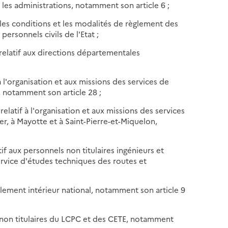
c les administrations, notamment son article 6 ;
t les conditions et les modalités de règlement des
ersonnels civils de l'Etat ;
relatif aux directions départementales
à l'organisation et aux missions des services de
e, notamment son article 28 ;
latif à l'organisation et aux missions des services
er, à Mayotte et à Saint-Pierre-et-Miquelon,
f aux personnels non titulaires ingénieurs et
ervice d'études techniques des routes et
glement intérieur national, notamment son article 9
s non titulaires du LCPC et des CETE, notamment