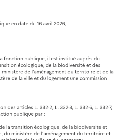
nique en date du 16 avril 2026,
la fonction publique, il est institué auprès du
nsition écologique, de la biodiversité et des
du ministère de l'aménagement du territoire et de la
istère de la ville et du logement une commission
n des articles L. 332-2, L. 332-3, L. 332-6, L. 332-7,
nction publique par :
e la transition écologique, de la biodiversité et
re, du ministère de l'aménagement du territoire et
 ministère de la ville et du logement ;