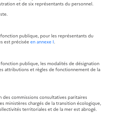
stration et de six représentants du personnel.
ste.
a fonction publique, pour les représentants du
s est précisée
en annexe I
.
a fonction publique, les modalités de désignation
es attributions et règles de fonctionnement de la
on des commissions consultatives paritaires
s ministères chargés de la transition écologique,
llectivités territoriales et de la mer est abrogé.