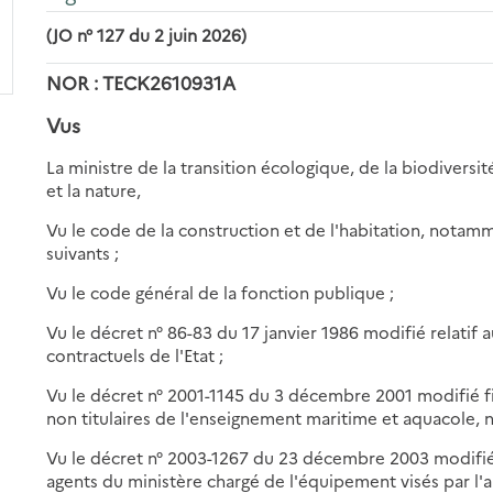
(JO n° 127 du 2 juin 2026)
NOR : TECK2610931A
Vus
La ministre de la transition écologique, de la biodiversit
et la nature,
Vu le code de la construction et de l'habitation, notammen
suivants ;
Vu le code général de la fonction publique ;
Vu le décret n° 86-83 du 17 janvier 1986 modifié relatif 
contractuels de l'Etat ;
Vu le décret n° 2001-1145 du 3 décembre 2001 modifié fi
non titulaires de l'enseignement maritime et aquacole, 
Vu le décret n° 2003-1267 du 23 décembre 2003 modifié f
agents du ministère chargé de l'équipement visés par l'a