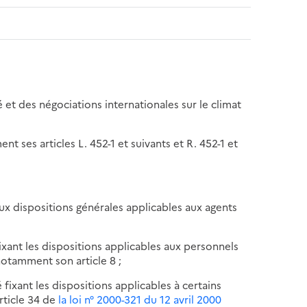
é et des négociations internationales sur le climat
t ses articles L. 452-1 et suivants et R. 452-1 et
aux dispositions générales applicables aux agents
xant les dispositions applicables aux personnels
notamment son article 8 ;
ixant les dispositions applicables à certains
rticle 34 de
la loi n° 2000-321 du 12 avril 2000