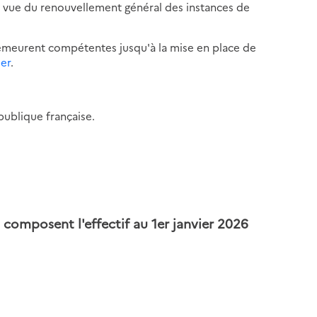
n vue du renouvellement général des instances de
emeurent compétentes jusqu'à la mise en place de
1er
.
épublique française.
composent l'effectif au 1er janvier 2026