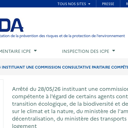
ied de page
ation de la prévention des risques et de la protection de l'environnement
MENTAIRE ICPE
INSPECTION DES ICPE
6 INSTITUANT UNE COMMISSION CONSULTATIVE PARITAIRE COMPÉTEN
Arrêté du 28/05/26 instituant une commission
compétente à l'égard de certains agents cont
transition écologique, de la biodiversité et d
sur le climat et la nature, du ministère de l'
décentralisation, du ministère des transports 
logement