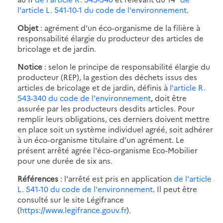
l'article L. 541-10-1 du code de l'environnement
.
Objet
: agrément d'un éco-organisme de la filière à
responsabilité élargie du producteur des articles de
bricolage et de jardin.
Notice
: selon le principe de responsabilité élargie du
producteur (REP), la gestion des déchets issus des
articles de bricolage et de jardin, définis à
l'article R.
543-340 du code de l'environnement
, doit être
assurée par les producteurs desdits articles. Pour
remplir leurs obligations, ces derniers doivent mettre
en place soit un système individuel agréé, soit adhérer
à un éco-organisme titulaire d'un agrément. Le
présent arrêté agrée l'éco-organisme Eco-Mobilier
pour une durée de six ans.
Références
: l'arrêté est pris en application
de l'article
L. 541-10 du code de l'environnement
. Il peut être
consulté sur le site Légifrance
(
https://www.legifrance.gouv.fr
).