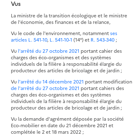
Vus
La ministre de la transition écologique et le ministre
de l'économie, des finances et de la relance,
Vu le code de l'environnement, notamment
ses
articles L. 541-10
,
L. 541-10-1
(14°) et
R. 543-340
;
Vu
l'arrêté du 27 octobre 2021
portant cahier des
charges des éco-organismes et des systèmes
individuels de la filière à responsabilité élargie du
producteur des articles de bricolage et de jardin ;
Vu
l'arrêté du 14 décembre 2021
portant modification
de l'arrêté du 27 octobre 2021
portant cahiers des
charges des éco-organismes et des systèmes
individuels de la filière à responsabilité élargie du
producteur des articles de bricolage et de jardin ;
Vu la demande d'agrément déposée par la société
Eco-mobilier en date du 21 décembre 2021 et
complétée le 2 et 18 mars 2022 ;