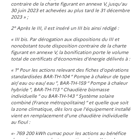
contraire de la charte figurant en annexe V, jusqu'au
30 juin 2023 et achevées au plus tard le 31 décembre
2023 » ;
2° Après le III, il est inséré un III bis ainsi rédigé :
« III bis. Par dérogation aux dispositions du III et
nonobstant toute disposition contraire de la charte
figurant en annexe V, la bonification porte le volume
total de certificats d'économies d'énergie délivrés à :
« 1° Pour les actions relevant des fiches d'opérations
standardisées BAR-TH-104 “ Pompe à chaleur de type
air/ eau ou eau/ eau ”, BAR-TH-159 “ Pompe à chaleur
hybride ”, BAR-TH-113 “ Chaudière biomasse
individuelle ” ou BAR-TH-143 “ Système solaire
combiné (France métropolitaine) ” et quelle que soit
la zone climatique, dès lors que l'équipement installé
vient en remplacement d'une chaudière individuelle
au fioul :
«- 769 200 kWh cumac pour les actions au bénéfice