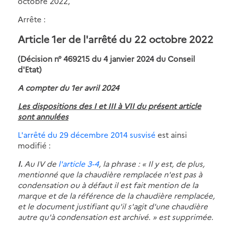
octobre 2022,
Arrête :
Article 1er de l'arrêté du 22 octobre 2022
(Décision
n° 469215 du 4 janvier 2024 du Conseil
d'Etat)
A compter du 1er avril 2024
Les dispositions des I et III à VII du présent article
sont annulées
L'arrêté du 29 décembre 2014 susvisé
est ainsi
modifié :
I.
Au IV de
l'article 3-4
, la phrase : « Il y est, de plus,
mentionné que la chaudière remplacée n'est pas à
condensation ou à défaut il est fait mention de la
marque et de la référence de la chaudière remplacée,
et le document justifiant qu'il s'agit d'une chaudière
autre qu'à condensation est archivé. » est supprimée.