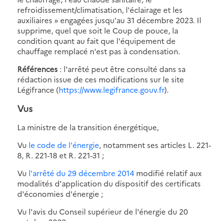
refroidissement/climatisation, l'éclairage et les
auxiliaires » engagées jusqu'au 31 décembre 2023. Il
supprime, quel que soit le Coup de pouce, la
condition quant au fait que l'équipement de
chauffage remplacé n'est pas à condensation.
Références
: l'arrêté peut être consulté dans sa
rédaction issue de ces modifications sur le site
Légifrance (
https://www.legifrance.gouv.fr
).
Vus
La ministre de la transition énergétique,
Vu
le code de l'énergie
, notamment ses articles L. 221-
8, R. 221-18 et R. 221-31 ;
Vu
l'arrêté du 29 décembre 2014
modifié relatif aux
modalités d'application du dispositif des certificats
d'économies d'énergie ;
Vu l'avis du Conseil supérieur de l'énergie du 20