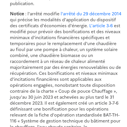
publication.
Notice
: l'arrêté modifie
l'arrêté du 29 décembre 2014
qui précise les modalités d'application du dispositif
des certificats d'économies d'énergie.
L'article 3-6
est
modifié pour prévoir des bonifications et des niveaux
minimaux d'incitations financières spécifiques et
temporaires pour le remplacement d'une chaudière
au fioul par une pompe à chaleur, un système solaire
combiné, une chaudière biomasse ou un
raccordement à un réseau de chaleur alimenté
majoritairement par des énergies renouvelables ou de
récupération. Ces bonifications et niveaux minimaux
d'incitations financières sont applicables aux
opérations engagées, nonobstant toute disposition
contraire de la charte « Coup de pouce Chauffage »,
jusqu'au 30 juin 2023 et achevées au plus tard le 31
décembre 2023. Il est également créé un article 3-7-6
définissant une bonification pour les opérations
relevant de la fiche d'opération standardisée BAT-TH-
116 « Système de gestion technique du bâtiment pour
le chauffage, l'eau chaude sanitaire, le