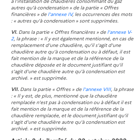
à l'installation de chaudières consommant du gaz
autres qu'à condensation » de la partie « Offres
financières » de
l'annexe IV
, les occurrences des mots
: « autres qu'à condensation » sont supprimées.
VI.
Dans la partie « Offres financières » de
l'annexe V-
2
, la phrase : « Il y est également mentionné, en cas de
remplacement d'une chaudière, qu'il s'agit d'une
chaudière autre qu'à condensation ou à défaut, il est
fait mention de la marque et de la référence de la
chaudière déposée et le document justifiant qu'il
s'agit d'une chaudière autre qu'à condensation est
archivé. » est supprimée.
VII.
Dans la partie « Offres » de
l'annexe VIII
, la phrase
: « Il y est, de plus, mentionné que la chaudière
remplacée n'est pas à condensation ou à défaut il est
fait mention de la marque et de la référence de la
chaudière remplacée, et le document justifiant qu'il
s'agit d'une chaudière autre qu'à condensation est
archivé. » est supprimée.