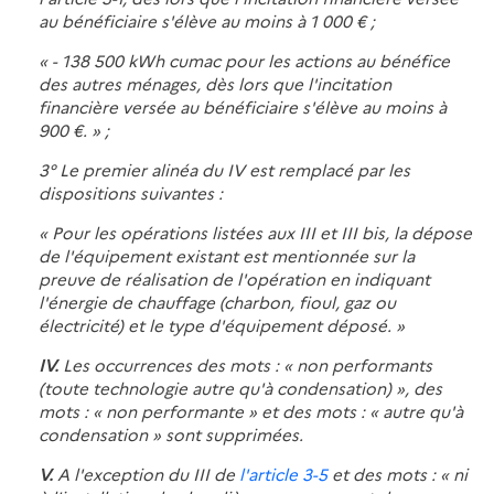
au bénéficiaire s'élève au moins à 1 000 € ;
« - 138 500 kWh cumac pour les actions au bénéfice
des autres ménages, dès lors que l'incitation
financière versée au bénéficiaire s'élève au moins à
900 €. » ;
3° Le premier alinéa du IV est remplacé par les
dispositions suivantes :
« Pour les opérations listées aux III et III bis, la dépose
de l'équipement existant est mentionnée sur la
preuve de réalisation de l'opération en indiquant
l'énergie de chauffage (charbon, fioul, gaz ou
électricité) et le type d'équipement déposé. »
IV.
Les occurrences des mots : « non performants
(toute technologie autre qu'à condensation) », des
mots : « non performante » et des mots : « autre qu'à
condensation » sont supprimées.
V.
A l'exception du III de
l'article 3-5
et des mots : « ni