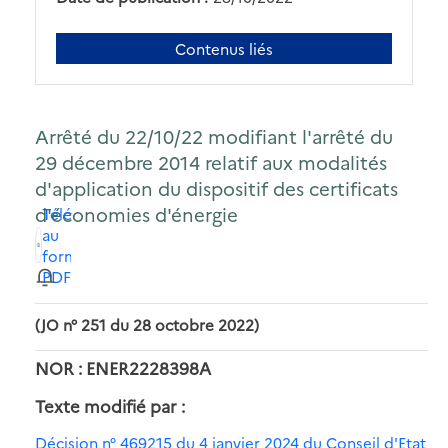
Contenus liés
Arrêté du 22/10/22 modifiant l'arrêté du
29 décembre 2014 relatif aux modalités
d'application du dispositif des certificats
d'économies d'énergie
Télécharger
au
format
PDF
(JO n° 251 du 28 octobre 2022)
NOR : ENER2228398A
Texte modifié par :
Décision n° 469215 du 4 janvier 2024 du Conseil d'Etat