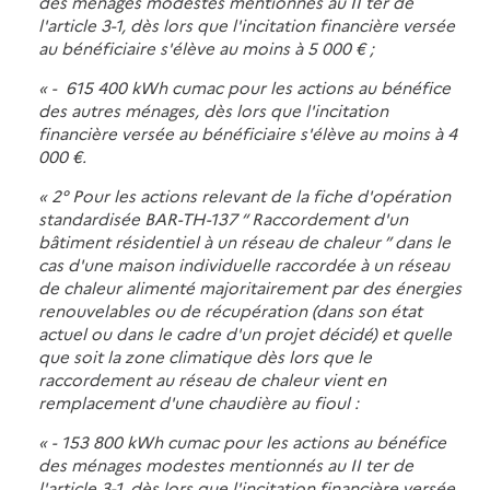
des ménages modestes mentionnés au II ter de
l'article 3-1, dès lors que l'incitation financière versée
au bénéficiaire s'élève au moins à 5 000 € ;
« - 615 400 kWh cumac pour les actions au bénéfice
des autres ménages, dès lors que l'incitation
financière versée au bénéficiaire s'élève au moins à 4
000 €.
« 2° Pour les actions relevant de la fiche d'opération
standardisée BAR-TH-137 “ Raccordement d'un
bâtiment résidentiel à un réseau de chaleur ” dans le
cas d'une maison individuelle raccordée à un réseau
de chaleur alimenté majoritairement par des énergies
renouvelables ou de récupération (dans son état
actuel ou dans le cadre d'un projet décidé) et quelle
que soit la zone climatique dès lors que le
raccordement au réseau de chaleur vient en
remplacement d'une chaudière au fioul :
« - 153 800 kWh cumac pour les actions au bénéfice
des ménages modestes mentionnés au II ter de
l'article 3-1, dès lors que l'incitation financière versée