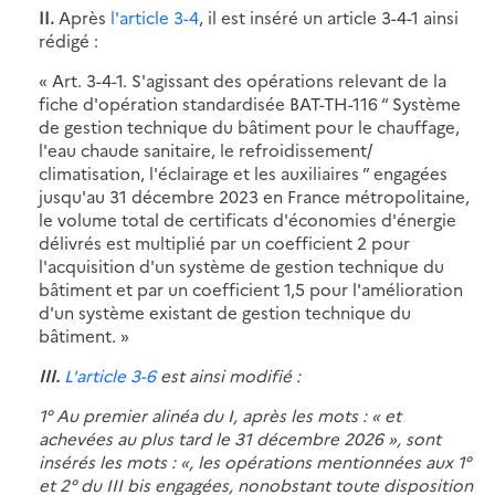
II.
Après
l'article 3-4
, il est inséré un article 3-4-1 ainsi
rédigé :
« Art. 3-4-1. S'agissant des opérations relevant de la
fiche d'opération standardisée BAT-TH-116 “ Système
de gestion technique du bâtiment pour le chauffage,
l'eau chaude sanitaire, le refroidissement/
climatisation, l'éclairage et les auxiliaires ” engagées
jusqu'au 31 décembre 2023 en France métropolitaine,
le volume total de certificats d'économies d'énergie
délivrés est multiplié par un coefficient 2 pour
l'acquisition d'un système de gestion technique du
bâtiment et par un coefficient 1,5 pour l'amélioration
d'un système existant de gestion technique du
bâtiment. »
III.
L'article 3-6
est ainsi modifié :
1° Au premier alinéa du I, après les mots : « et
achevées au plus tard le 31 décembre 2026 », sont
insérés les mots : «, les opérations mentionnées aux 1°
et 2° du III bis engagées, nonobstant toute disposition