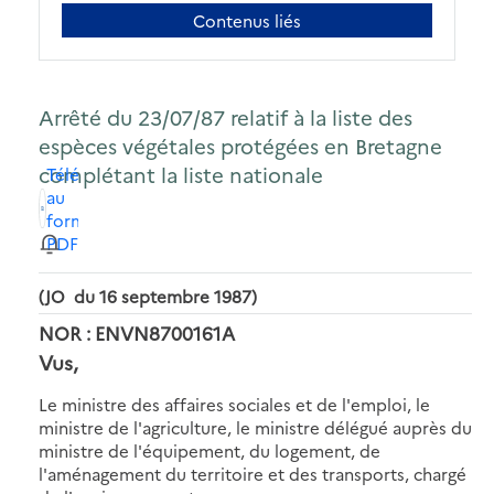
Contenus liés
Arrêté du 23/07/87 relatif à la liste des
espèces végétales protégées en Bretagne
complétant la liste nationale
Télécharger
au
format
PDF
(JO du 16 septembre 1987)
NOR : ENVN8700161A
Vus,
Le ministre des affaires sociales et de l'emploi, le
ministre de l'agriculture, le ministre délégué auprès du
ministre de l'équipement, du logement, de
l'aménagement du territoire et des transports, chargé