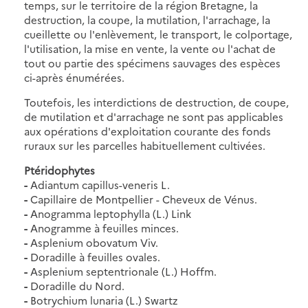
temps, sur le territoire de la région Bretagne, la
destruction, la coupe, la mutilation, l'arrachage, la
cueillette ou l'enlèvement, le transport, le colportage,
l'utilisation, la mise en vente, la vente ou l'achat de
tout ou partie des spécimens sauvages des espèces
ci-après énumérées.
Toutefois, les interdictions de destruction, de coupe,
de mutilation et d'arrachage ne sont pas applicables
aux opérations d'exploitation courante des fonds
ruraux sur les parcelles habituellement cultivées.
Ptéridophytes
-
Adiantum capillus-veneris L.
-
Capillaire de Montpellier - Cheveux de Vénus.
-
Anogramma leptophylla (L.) Link
-
Anogramme à feuilles minces.
-
Asplenium obovatum Viv.
-
Doradille à feuilles ovales.
-
Asplenium septentrionale (L.) Hoffm.
-
Doradille du Nord.
-
Botrychium lunaria (L.) Swartz