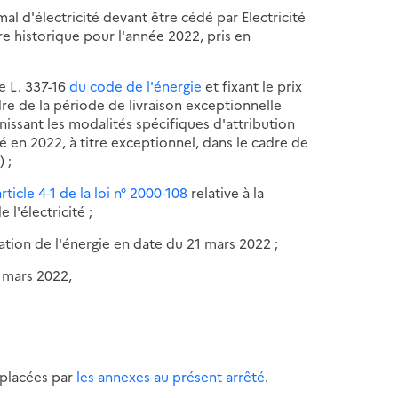
al d'électricité devant être cédé par Electricité
aire historique pour l'année 2022, pris en
le L. 337-16
du code de l'énergie
et fixant le prix
re de la période de livraison exceptionnelle
nissant les modalités spécifiques d'attribution
é en 2022, à titre exceptionnel, dans le cadre de
 ;
article 4-1 de la loi n° 2000-108
relative à la
l'électricité ;
ation de l'énergie en date du 21 mars 2022 ;
4 mars 2022,
placées par
les annexes au présent arrêté
.