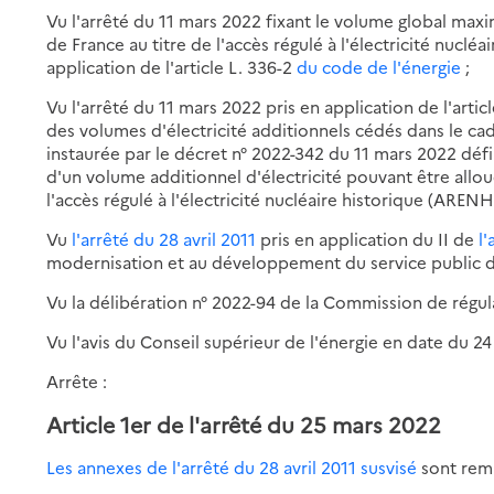
Vu l'arrêté du 11 mars 2022 fixant le volume global maxim
de France au titre de l'accès régulé à l'électricité nuclé
application de l'article L. 336-2
du code de l'énergie
;
Vu l'arrêté du 11 mars 2022 pris en application de l'artic
des volumes d'électricité additionnels cédés dans le cad
instaurée par le décret n° 2022-342 du 11 mars 2022 défi
d'un volume additionnel d'électricité pouvant être allou
l'accès régulé à l'électricité nucléaire historique (ARENH)
Vu
l'arrêté du 28 avril 2011
pris en application du II de
l'
modernisation et au développement du service public de 
Vu la délibération n° 2022-94 de la Commission de régul
Vu l'avis du Conseil supérieur de l'énergie en date du 2
Arrête :
Article 1er de l'arrêté du 25 mars 2022
Les annexes de l'arrêté du 28 avril 2011 susvisé
sont rem