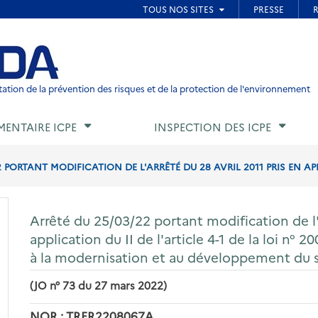
ied de page
ation de la prévention des risques et de la protection de l'environnement
MENTAIRE ICPE
INSPECTION DES ICPE
 PORTANT MODIFICATION DE L'ARRÊTÉ DU 28 AVRIL 2011 PRIS EN APPL
Arrêté du 25/03/22 portant modification de l'a
application du II de l'article 4-1 de la loi n° 2
à la modernisation et au développement du ser
(JO n° 73 du 27 mars 2022)
NOR : TRER2208067A