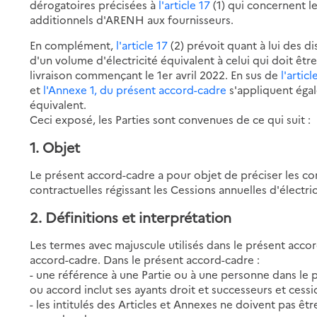
dérogatoires précisées à
l'article 17
(1) qui concernent l
additionnels d'ARENH aux fournisseurs.
En complément,
l'article 17
(2) prévoit quant à lui des d
d'un volume d'électricité équivalent à celui qui doit êt
livraison commençant le 1er avril 2022. En sus de
l'articl
et
l'Annexe 1, du présent accord-cadre
s'appliquent égal
équivalent.
Ceci exposé, les Parties sont convenues de ce qui suit :
1. Objet
Le présent accord-cadre a pour objet de préciser les c
contractuelles régissant les Cessions annuelles d'électric
2. Définitions et interprétation
Les termes avec majuscule utilisés dans le présent accor
accord-cadre. Dans le présent accord-cadre :
- une référence à une Partie ou à une personne dans le
ou accord inclut ses ayants droit et successeurs et cessi
- les intitulés des Articles et Annexes ne doivent pas êt