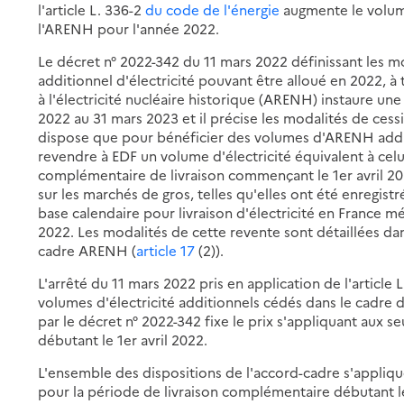
l'article L. 336-2
du code de l'énergie
augmente le volume
l'ARENH pour l'année 2022.
Le décret n° 2022-342 du 11 mars 2022 définissant les m
additionnel d'électricité pouvant être alloué en 2022, à 
à l'électricité nucléaire historique (ARENH) instaure une
2022 au 31 mars 2023 et il précise les modalités de ces
dispose que pour bénéficier des volumes d'ARENH addit
revendre à EDF un volume d'électricité équivalent à celui
complémentaire de livraison commençant le 1er avril 202
sur les marchés de gros, telles qu'elles ont été enregis
base calendaire pour livraison d'électricité en France m
2022. Les modalités de cette revente sont détaillées da
cadre ARENH (
article 17
(2)).
L'arrêté du 11 mars 2022 pris en application de l'article 
volumes d'électricité additionnels cédés dans le cadre d
par le décret n° 2022-342 fixe le prix s'appliquant aux s
débutant le 1er avril 2022.
L'ensemble des dispositions de l'accord-cadre s'appliq
pour la période de livraison complémentaire débutant le