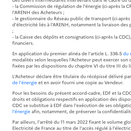
- la Commission de régulation de l'énergie (ci-après la CRE
l'ARENH des Acheteurs ;
- le gestionnaire du Réseau public de transport (ci-après
d'électricité liés à l'ARENH, notamment la livraison des
;
- la Caisse des dépôts et consignations (ci-après la CDC
financiers.
En application du premier alinéa de l'article L. 336-5
du 
modalités selon lesquelles l'Acheteur peut exercer son 
fixées par les dispositions du chapitre VI du titre III du li
L'Acheteur déclare être titulaire du récépissé délivré par
de l'énergie
et en avoir fourni une copie au Vendeur.
Pour les besoins du présent accord-cadre, EDF et la CDC
droits et obligations respectifs en application des dispo
CDC se substitue à EDF dans l'exécution de ses obliga
l'énergie
afin, notamment, de préserver la confidentialit
Par ailleurs, l'arrêté du 11 mars 2022 fixant le volume g
Electricité de France au titre de l'accès régulé à l'électr