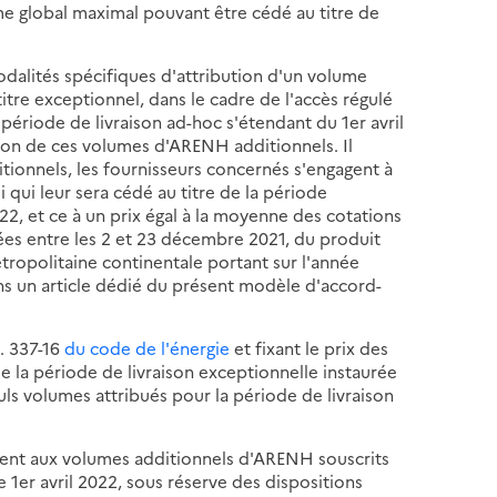
 global maximal pouvant être cédé au titre de
odalités spécifiques d'attribution d'un volume
titre exceptionnel, dans le cadre de l'accès régulé
 période de livraison ad-hoc s'étendant du 1er avril
sion de ces volumes d'ARENH additionnels. Il
ionnels, les fournisseurs concernés s'engagent à
 qui leur sera cédé au titre de la période
2, et ce à un prix égal à la moyenne des cotations
trées entre les 2 et 23 décembre 2021, du produit
étropolitaine continentale portant sur l'année
ns un article dédié du présent modèle d'accord-
L. 337-16
du code de l'énergie
et fixant le prix des
e la période de livraison exceptionnelle instaurée
euls volumes attribués pour la période de livraison
uent aux volumes additionnels d'ARENH souscrits
 1er avril 2022, sous réserve des dispositions