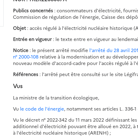
Publics concernés
: consommateurs d'électricité, fournis
Commission de régulation de l'énergie, Caisse des dépôt
Objet
: accès régulé à l'électricité nucléaire historique 
Entrée en vigueur
: le texte entre en vigueur au lendemai
Notice
: le présent arrêté modifie
l'arrêté du 28 avril 20
n° 2000-108
relative à la modernisation et au développeme
nouveau modèle d'accord-cadre pour l'accès régulé à l'é
Références
: l'arrêté peut être consulté sur le site Légifr
Vus
La ministre de la transition écologique,
Vu
le code de l'énergie
, notamment ses articles L. 336-1 e
Vu le décret n° 2022-342 du 11 mars 2022 définissant le
additionnel d'électricité pouvant être alloué en 2022, à 
à l'électricité nucléaire historique (ARENH) ;