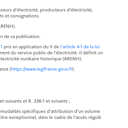
seurs d'électricité, producteurs d'électricité,
s et consignations.
(ARENH).
n de sa publication.
11
pris en application du II de
l'article 4-1 de la loi
nt du service public de l'électricité. Il définit un
lectricité nucléaire historique (ARENH).
ance (
https://www.legifrance.gouv.fr
).
t suivants et R. 336-1 et suivants ;
s modalités spécifiques d'attribution d'un volume
titre exceptionnel, dans le cadre de l'accès régulé