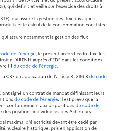
), qui définit et veille sur l'exercice des droits à
 RTE), qui assure la gestion des flux physiques
 produits et le calcul de la consommation constatée
), qui assure notamment la gestion des flux
code de l'énergie
, le présent accord-cadre fixe les
droit à l'ARENH auprès d'EDF dans les conditions
vre III
du code de l'énergie
.
 la CRE en application de l'article R. 336-8
du code
 ont signé un contrat de mandat définissant leurs
sitions
du code de l'énergie
. Il est prévu que la
tions conformément aux dispositions
du code de
é des positions individuelles des Acheteurs.
lobal maximal d'électricité devant être cédé par
icité nucléaire historique, pris en application de