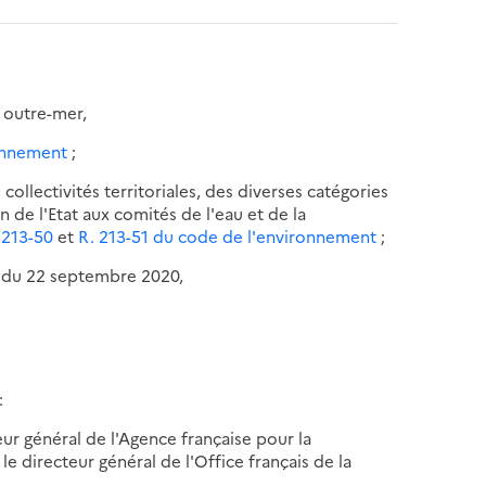
s outre-mer,
ronnement
;
 collectivités territoriales, des diverses catégories
n de l'Etat aux comités de l'eau et de la
. 213-50
et
R. 213-51 du code de l'environnement
;
te du 22 septembre 2020,
:
teur général de l'Agence française pour la
e directeur général de l'Office français de la