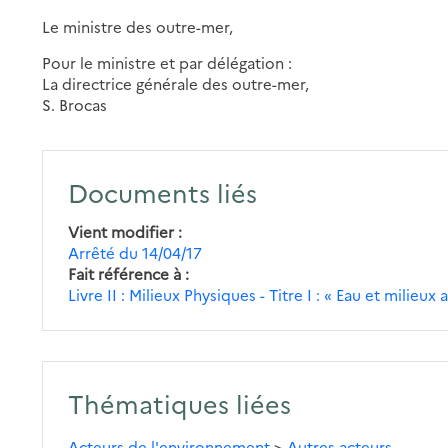
Le ministre des outre-mer,
Pour le ministre et par délégation :
La directrice générale des outre-mer,
S. Brocas
Documents liés
Vient modifier
Arrêté du 14/04/17
Fait référence à
Livre II : Milieux Physiques - Titre I : « Eau et milieu
Thématiques liées
Acteurs de l'environnement
>
Autres acteurs