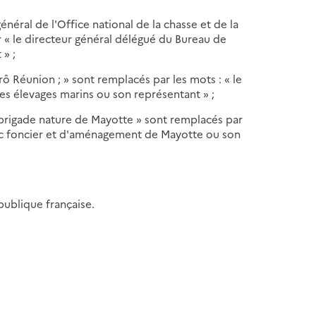
 général de l'Office national de la chasse et de la
 « le directeur général délégué du Bureau de
 » ;
rô Réunion ; » sont remplacés par les mots : « le
es élevages marins ou son représentant » ;
a brigade nature de Mayotte » sont remplacés par
blic foncier et d'aménagement de Mayotte ou son
épublique française.