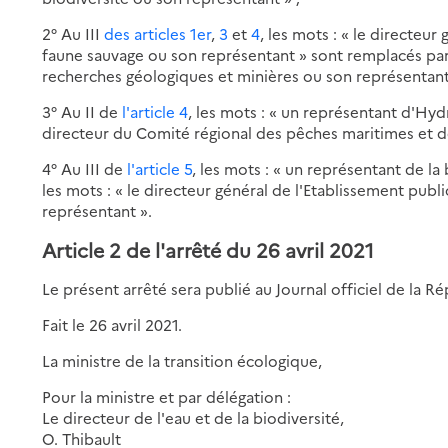
2° Au III
des articles 1er
,
3
et
4
, les mots : « le directeur
faune sauvage ou son représentant » sont remplacés par
recherches géologiques et minières ou son représentant
3° Au II de
l'article 4
, les mots : « un représentant d'Hyd
directeur du Comité régional des pêches maritimes et d
4° Au III de
l'article 5
, les mots : « un représentant de l
les mots : « le directeur général de l'Etablissement pu
représentant ».
Article 2 de l'arrêté du 26 avril 2021
Le présent arrêté sera publié au Journal officiel de la R
Fait le 26 avril 2021.
La ministre de la transition écologique,
Pour la ministre et par délégation :
Le directeur de l'eau et de la biodiversité,
O. Thibault