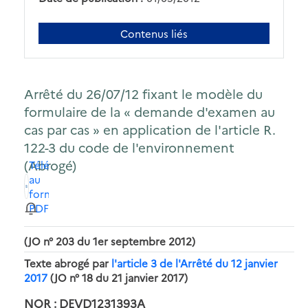
Contenus liés
Arrêté du 26/07/12 fixant le modèle du
formulaire de la « demande d'examen au
cas par cas » en application de l'article R.
122-3 du code de l'environnement
(Abrogé)
Télécharger
au
format
PDF
(JO n° 203 du 1er septembre 2012)
Texte abrogé par
l'article 3 de l'Arrêté du 12 janvier
2017
(JO n° 18 du 21 janvier 2017)
NOR : DEVD1231393A