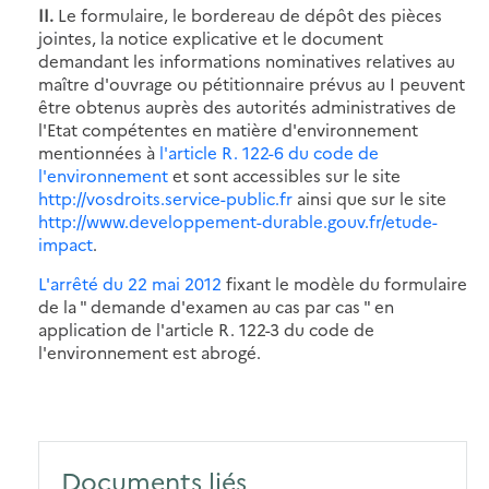
II.
Le formulaire, le bordereau de dépôt des pièces
jointes, la notice explicative et le document
demandant les informations nominatives relatives au
maître d'ouvrage ou pétitionnaire prévus au I peuvent
être obtenus auprès des autorités administratives de
l'Etat compétentes en matière d'environnement
mentionnées à
l'article R. 122-6 du code de
l'environnement
et sont accessibles sur le site
http://vosdroits.service-public.fr
ainsi que sur le site
http://www.developpement-durable.gouv.fr/etude-
impact
.
L'arrêté du 22 mai 2012
fixant le modèle du formulaire
de la " demande d'examen au cas par cas " en
application de l'article R. 122-3 du code de
l'environnement est abrogé.
Documents liés