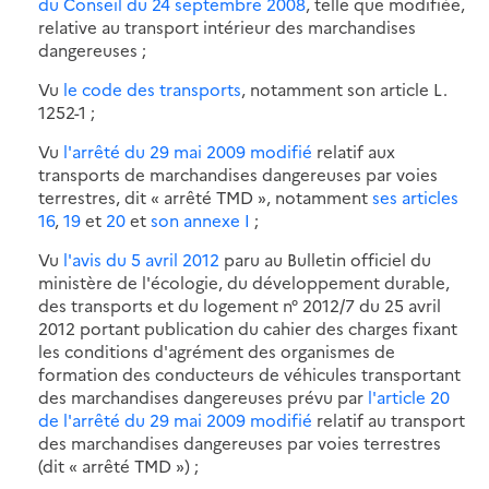
du Conseil du 24 septembre 2008
, telle que modifiée,
relative au transport intérieur des marchandises
dangereuses ;
Vu
le code des transports
, notamment son article L.
1252-1 ;
Vu
l'arrêté du 29 mai 2009 modifié
relatif aux
transports de marchandises dangereuses par voies
terrestres, dit « arrêté TMD », notamment
ses articles
16
,
19
et
20
et
son annexe I
;
Vu
l'avis du 5 avril 2012
paru au Bulletin officiel du
ministère de l'écologie, du développement durable,
des transports et du logement n° 2012/7 du 25 avril
2012 portant publication du cahier des charges fixant
les conditions d'agrément des organismes de
formation des conducteurs de véhicules transportant
des marchandises dangereuses prévu par
l'article 20
de l'arrêté du 29 mai 2009 modifié
relatif au transport
des marchandises dangereuses par voies terrestres
(dit « arrêté TMD ») ;