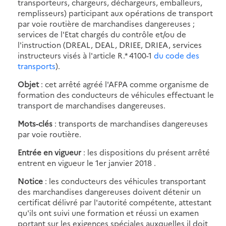
transporteurs, chargeurs, déchargeurs, emballeurs,
remplisseurs) participant aux opérations de transport
par voie routière de marchandises dangereuses ;
services de l'Etat chargés du contrôle et/ou de
l'instruction (DREAL, DEAL, DRIEE, DRIEA, services
instructeurs visés à l'article R.* 4100-1
du code des
transports
).
Objet
: cet arrêté agréé l'AFPA comme organisme de
formation des conducteurs de véhicules effectuant le
transport de marchandises dangereuses.
Mots-clés
: transports de marchandises dangereuses
par voie routière.
Entrée en vigueur
: les dispositions du présent arrêté
entrent en vigueur le 1er janvier 2018 .
Notice
: les conducteurs des véhicules transportant
des marchandises dangereuses doivent détenir un
certificat délivré par l'autorité compétente, attestant
qu'ils ont suivi une formation et réussi un examen
portant sur les exigences spéciales auxquelles il doit