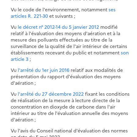
Vu le code de l'environnement, notamment
ses
articles R. 221-30
et suivants ;
Vu
le décret n° 2012-14 du 5 janvier 2012
modifié
relatif à l'évaluation des moyens d'aération et à la
mesure des polluants effectuées au titre de la
surveillance de la qualité de l'air intérieur de certains
établissements recevant du public et notamment
son
article 3
;
Vu
l'arrêté du 1er juin 2016
relatif aux modalités de
présentation du rapport d'évaluation des moyens
d'aération ;
Vu
l'arrêté du 27 décembre 2022
fixant les conditions
de réalisation de la mesure à lecture directe de la
concentration en dioxyde de carbone dans l'air
intérieur au titre de l'évaluation annuelle des moyens
d'aération ;
Vu l'avis du Conseil national d'évaluation des normes
en date du 5 mai 2022,