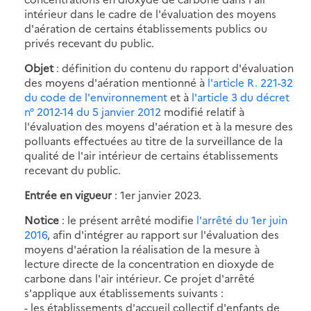
intérieur dans le cadre de l'évaluation des moyens
d'aération de certains établissements publics ou
privés recevant du public.
Objet
: définition du contenu du rapport d'évaluation
des moyens d'aération mentionné à
l'article R. 221-32
du code de l'environnement
et à
l'article 3 du décret
n° 2012-14 du 5 janvier 2012
modifié relatif à
l'évaluation des moyens d'aération et à la mesure des
polluants effectuées au titre de la surveillance de la
qualité de l'air intérieur de certains établissements
recevant du public.
Entrée en vigueur
: 1er janvier 2023.
Notice
: le présent arrêté modifie
l'arrêté du 1er juin
2016
, afin d'intégrer au rapport sur l'évaluation des
moyens d'aération la réalisation de la mesure à
lecture directe de la concentration en dioxyde de
carbone dans l'air intérieur. Ce projet d'arrêté
s'applique aux établissements suivants :
- les établissements d'accueil collectif d'enfants de