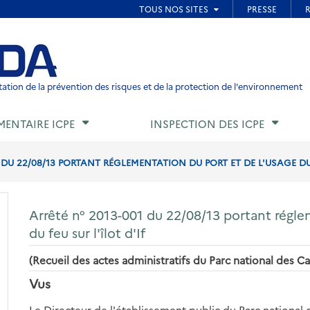
ied de page
ation de la prévention des risques et de la protection de l'environnement
MENTAIRE ICPE
INSPECTION DES ICPE
 DU 22/08/13 PORTANT RÉGLEMENTATION DU PORT ET DE L'USAGE DU 
Arrêté n° 2013-001 du 22/08/13 portant régle
du feu sur l'îlot d'If
(Recueil des actes administratifs du Parc national des C
Vus
Le Directeur de l'établissement public du Parc national