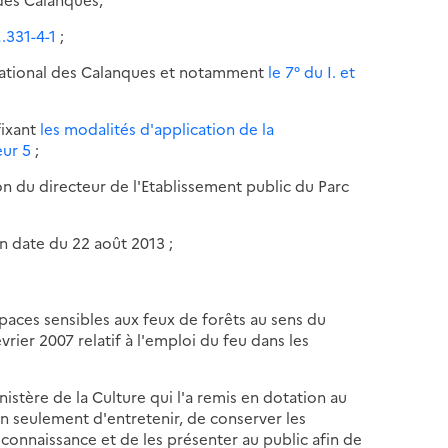
.331-4-1
;
national des Calanques et notamment
le 7° du I. et
fixant
les modalités d'application de la
ur 5
;
ion du directeur de l'Etablissement public du Parc
en date du 22 août 2013 ;
spaces sensibles aux feux de forêts au sens du
vrier 2007 relatif à l'emploi du feu dans les
nistère de la Culture qui l'a remis en dotation au
 seulement d'entretenir, de conserver les
connaissance et de les présenter au public afin de