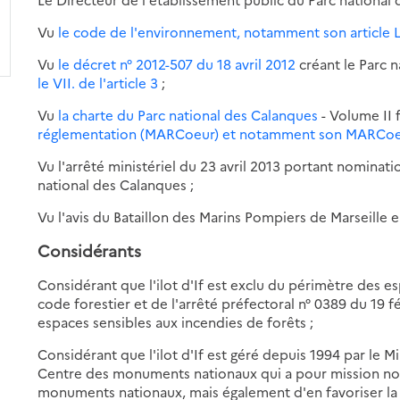
Vu
le code de l'environnement, notamment son article L
Vu
le décret n° 2012-507 du 18 avril 2012
créant le Parc 
le VII. de l'article 3
;
Vu
la charte du Parc national des Calanques
- Volume II 
réglementation (MARCoeur) et notamment son MARCoe
Vu l'arrêté ministériel du 23 avril 2013 portant nominat
national des Calanques ;
Vu l'avis du Bataillon des Marins Pompiers de Marseille 
Considérants
Considérant que l'ilot d'If est exclu du périmètre des e
code forestier et de l'arrêté préfectoral n° 0389 du 19 fé
espaces sensibles aux incendies de forêts ;
Considérant que l'ilot d'If est géré depuis 1994 par le Mi
Centre des monuments nationaux qui a pour mission non
monuments nationaux, mais également d'en favoriser la 