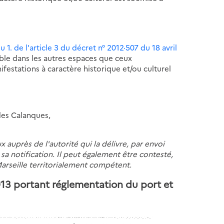
du 1. de l'article 3 du décret n° 2012·507 du 18 avril
able dans les autres espaces que ceux
festations à caractère historique et/ou culturel
des Calanques,
 auprès de l'autorité qui la délivre, par envoi
 notification. Il peut également être contesté,
Marseille territorialement compétent.
013 portant réglementation du port et