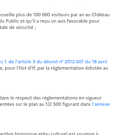
eille plus de 100 000 visiteurs par an au Château
 du Public et qu'il a reçu un avis favorable pour
ale de sécurité ;
du 1. de l'article 3 du décret n° 2012-507 du 18 avril
 pour l'Ilot d'If, par la réglementation édictée au
e dans le respect des réglementations en vigueur
ntées sur le plan au 1/2 500 figurant dans
l'annexe
ractère historique et/ou culturel est soumise à