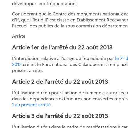
développer leur fréquentation ;
Considérant que le Centre des monuments nationaux accu
d'If, que l'îlot d'IF est classé en Etablissement Recevant
l'accueil des publics de la sous commission département
Arrête
Article 1er de l'arrêté du 22 août 2013
L'interdiction relative à l'usage du feu édictée par
le 7° 
2012
créant le Parc national des Calanques est remplacée,
présent arrêté.
Article 2 de l'arrêté du 22 août 2013
L'utilisation du feu pour l'action de fumer est autorisé
dans les dépendances extérieures non couvertes représe
1 au présent arrêté
.
Article 3 de l'arrêté du 22 août 2013
L'utilisation du feu dans le cadre de manifestations à ca