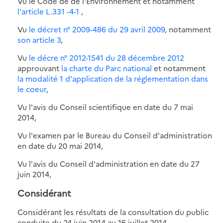
Vu le Code de de l'Environnement et notamment
l'article L.331 -4-1
,
Vu
le décret n° 2009-486 du 29 avril 2009
, notamment
son article 3
,
Vu
le décre n° 2012-1541 du 28 décembre 2012
approuvant
la charte du Parc national
et notamment
la modalité 1 d'application de la réglementation dans
le coeur
,
Vu l'avis du Conseil scientifique en date du 7 mai
2014,
Vu l'examen par le Bureau du Conseil d'administration
en date du 20 mai 2014,
Vu l'avis du Conseil d'administration en date du 27
juin 2014,
Considérant
Considérant les résultats de la consultation du public
conduite du 24 juin 2014 au 16 juillet 2014,