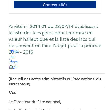
Contenus liés
Arrêté n° 2014-01 du 23/07/14 établissant
la liste des lacs gérés pour leur mise en
valeur halieutique et la liste des lacs qui
ne peuvent en faire l'objet pour la période
2014 - 2016
Télécharger
au
format
PDF
(Recueil des actes administratifs du Parc national du
Mercantour)
Vus
Le Directeur du Parc national,