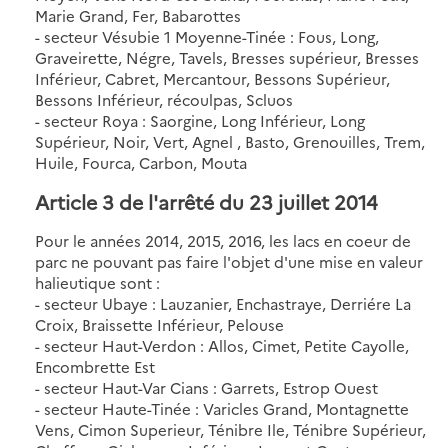
Marie Grand, Fer, Babarottes
- secteur Vésubie 1 Moyenne-Tinée : Fous, Long,
Graveirette, Négre, Tavels, Bresses supérieur, Bresses
Inférieur, Cabret, Mercantour, Bessons Supérieur,
Bessons Inférieur, récoulpas, Scluos
- secteur Roya : Saorgine, Long Inférieur, Long
Supérieur, Noir, Vert, Agnel , Basto, Grenouilles, Trem,
Huile, Fourca, Carbon, Mouta
Article 3 de l'arrêté du 23 juillet 2014
Pour le années 2014, 2015, 2016, les lacs en coeur de
parc ne pouvant pas faire l'objet d'une mise en valeur
halieutique sont :
- secteur Ubaye : Lauzanier, Enchastraye, Derriére La
Croix, Braissette Inférieur, Pelouse
- secteur Haut-Verdon : Allos, Cimet, Petite Cayolle,
Encombrette Est
- secteur Haut-Var Cians : Garrets, Estrop Ouest
- secteur Haute-Tinée : Varicles Grand, Montagnette
Vens, Cimon Superieur, Ténibre Ile, Ténibre Supérieur,