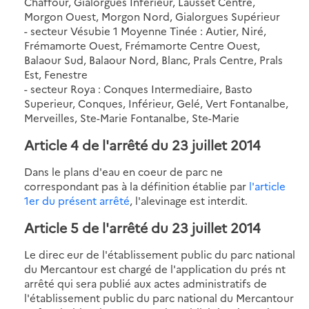
Chaffour, Gialorgues Inférieur, Lausset Centre,
Morgon Ouest, Morgon Nord, Gialorgues Supérieur
- secteur Vésubie 1 Moyenne Tinée : Autier, Niré,
Frémamorte Ouest, Frémamorte Centre Ouest,
Balaour Sud, Balaour Nord, Blanc, Prals Centre, Prals
Est, Fenestre
- secteur Roya : Conques Intermediaire, Basto
Superieur, Conques, Inférieur, Gelé, Vert Fontanalbe,
Merveilles, Ste-Marie Fontanalbe, Ste-Marie
Article 4 de l'arrêté du 23 juillet 2014
Dans le plans d'eau en coeur de parc ne
correspondant pas à la définition établie par
l'article
1er du présent arrêté
, l'alevinage est interdit.
Article 5 de l'arrêté du 23 juillet 2014
Le direc eur de l'établissement public du parc national
du Mercantour est chargé de l'application du prés nt
arrêté qui sera publié aux actes administratifs de
l'établissement public du parc national du Mercantour