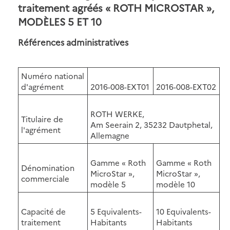
traitement agréés « ROTH MICROSTAR »,
MODÈLES 5 ET 10
Références administratives
Numéro national
d'agrément
2016-008-EXT01
2016-008-EXT02
ROTH WERKE,
Titulaire de
Am Seerain 2, 35232 Dautphetal,
l'agrément
Allemagne
Gamme « Roth
Gamme « Roth
Dénomination
MicroStar »,
MicroStar »,
commerciale
modèle 5
modèle 10
Capacité de
5 Equivalents-
10 Equivalents-
traitement
Habitants
Habitants