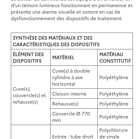
d'un témoin lumineux fonctionnant en permanence et
présente une alarme visuelle et sonore en cas de
dysfonctionnement des dispositifs de traitement.
SYNTHÈSE DES MATÉRIAUX ET DES
CARACTÉRISTIQUES DES DISPOSITIFS
ÉLÉMENT DES
MATÉRIAU
MATÉRIEL
DISPOSITIFS
CONSTITUTIF
Cuve(s) à double
cylindre à axe
Polyéthylène
horizontal
Cuve(s),
Cloison interne
Polyéthylène
couvercle(s) et
rehausse(s)
Rehausse(s)
Polyéthylène
Couvercle Ø 770
Polyéthylène
mm
Polychlorure
Entrée : tube droit
de vinyle