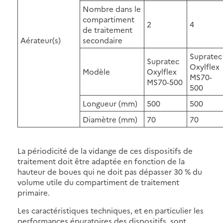
Nombre dans le
compartiment
2
4
de traitement
Aérateur(s)
secondaire
Supratec
Supratec
Oxylflex
Modèle
Oxylflex
MS70-
MS70-500
500
Longueur (mm)
500
500
Diamètre (mm)
70
70
La périodicité de la vidange de ces dispositifs de
traitement doit être adaptée en fonction de la
hauteur de boues qui ne doit pas dépasser 30 % du
volume utile du compartiment de traitement
primaire.
Les caractéristiques techniques, et en particulier les
performances épuratoires des dispositifs, sont