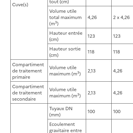
tout (cm)
Cuve(s)
Volume utile
total maximum
4,26
2 x 4,26
3
(m
)
Hauteur entrée
123
123
(cm)
Hauteur sortie
118
118
(cm)
Compartiment
Volume utile
de traitement
2,13
4,26
3
maximum (m
)
primaire
Compartiment
Volume utile
de traitement
2,13
4,26
3
maximum (m
)
secondaire
Tuyaux DN
100
100
(mm)
Ecoulement
gravitaire entre