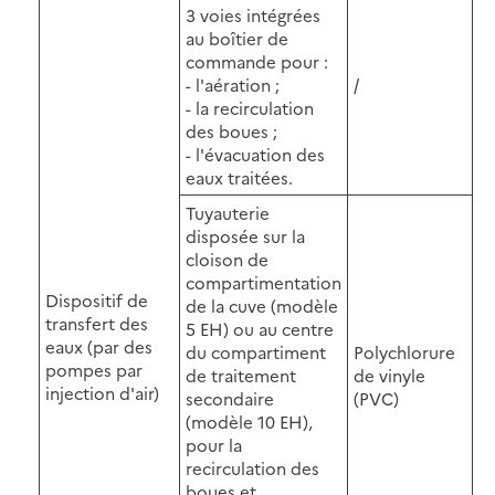
3 voies intégrées
au boîtier de
commande pour :
- l'aération ;
/
- la recirculation
des boues ;
- l'évacuation des
eaux traitées.
Tuyauterie
disposée sur la
cloison de
compartimentation
Dispositif de
de la cuve (modèle
transfert des
5 EH) ou au centre
eaux (par des
du compartiment
Polychlorure
pompes par
de traitement
de vinyle
injection d'air)
secondaire
(PVC)
(modèle 10 EH),
pour la
recirculation des
boues et