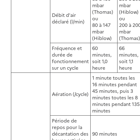
mbar
mbar
(Thomas)
(Hiblow)
Débit d'air
ou
ou
déclaré (l/min)
80 à 147
200 à 20
mbar
mbar
(Hiblow)
(Thomas)
Fréquence et
60
66
durée de
minutes,
minutes,
fonctionnement
soit 1,0
soit 1,1
sur un cycle
heure
heure
1 minute toutes les
16 minutes pendant
45 minutes, puis 3
Aération (/cycle)
minutes toutes les 8
minutes pendant 135
minutes
Période de
repos pour la
décantation des
90 minutes