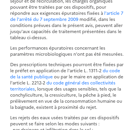
séjour et de recirculation, les charges organiques
pouvant être traitées par ces dispositifs, pour
répondre aux exigences épuratoires fixées à
l'article 7
de l'arrêté du 7 septembre 2009
modifié, dans les
conditions prévues dans le présent avis, peuvent aller
jusqu'aux capacités de traitement présentées dans le
tableau ci-dessus.
Les performances épuratoires concernant les
paramètres microbiologiques n'ont pas été mesurées.
Des prescriptions techniques pourront être fixées par
le préfet en application de l'article L. 1311-2
du code
de la santé publique
ou par le maire en application de
l'article L. 2212-2
du code général des collectivités
territoriales
, lorsque des usages sensibles, tels que la
conchyliculture, la cressiculture, la pêche à pied, le
prélèvement en vue de la consommation humaine ou
la baignade, existent à proximité du rejet.
Les rejets des eaux usées traitées par ces dispositifs
peuvent se faire selon les modes suivants :
- par drainage et infiltration dans le sol ;