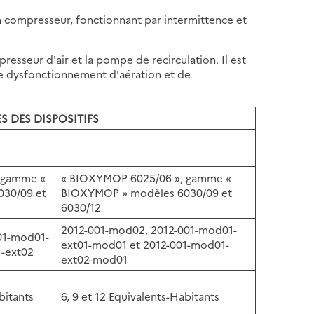
 un compresseur, fonctionnant par intermittence et
seur d'air et la pompe de recirculation. Il est
e dysfonctionnement d'aération et de
S DES DISPOSITIFS
 gamme «
« BIOXYMOP 6025/06 », gamme «
30/09 et
BIOXYMOP » modèles 6030/09 et
6030/12
2012-001-mod02, 2012-001-mod01-
01-mod01-
ext01-mod01 et 2012-001-mod01-
1-ext02
ext02-mod01
bitants
6, 9 et 12 Equivalents-Habitants