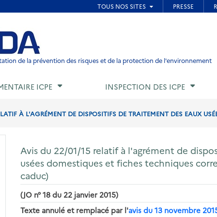
ied de page
ation de la prévention des risques et de la protection de l'environnement
MENTAIRE ICPE
INSPECTION DES ICPE
ELATIF À L'AGRÉMENT DE DISPOSITIFS DE TRAITEMENT DES EAUX USÉE
Avis du 22/01/15 relatif à l'agrément de dispo
usées domestiques et fiches techniques cor
caduc)
(JO n° 18 du 22 janvier 2015)
Texte annulé et remplacé par l'
avis du 13 novembre 201