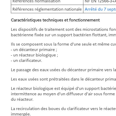
Références normalisation
NF EN 12566-3+
Références réglementation nationale
Arrêté du 7 sep
Caractéristiques techniques et fonctionnement
Les dispositifs de traitement sont des microstations fon
bactérienne fixée sur un support bactérien flottant, im
Ils se composent sous la forme d'une seule et même cu
- un décanteur primaire ;
- un réacteur biologique ;
- un clarificateur.
Le passage des eaux usées du décanteur primaire vers la 
Les eaux usées sont prétraitées dans le décanteur primai
Le réacteur biologique est équipé d'un support bactérien
intermittence au moyen d'un diffuseur d'air sous forme 
du réacteur.
La recirculation des boues du clarificateur vers le réac
immergée.