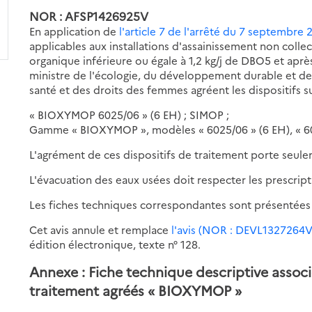
NOR : AFSP1426925V
En application de
l'article 7 de l'arrêté du 7 septembre 
applicables aux installations d'assainissement non colle
organique inférieure ou égale à 1,2 kg/j de DBO5 et aprè
ministre de l'écologie, du développement durable et de l'
santé et des droits des femmes agréent les dispositifs su
« BIOXYMOP 6025/06 » (6 EH) ; SIMOP ;
Gamme « BIOXYMOP », modèles « 6025/06 » (6 EH), « 603
L'agrément de ces dispositifs de traitement porte seule
L'évacuation des eaux usées doit respecter les prescript
Les fiches techniques correspondantes sont présentées
Cet avis annule et remplace
l'avis (NOR : DEVL1327264V)
édition électronique, texte n° 128.
Annexe : Fiche technique descriptive assoc
traitement agréés « BIOXYMOP »