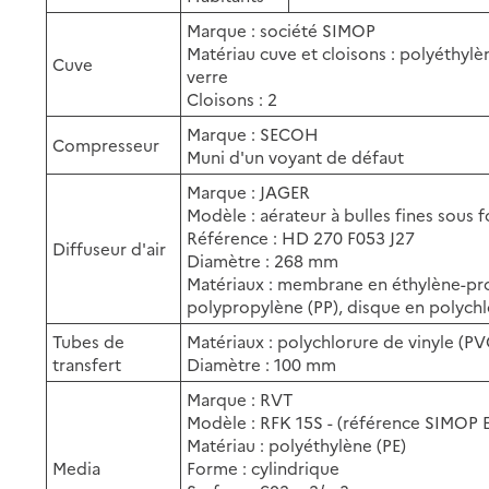
Marque : société SIMOP
Matériau cuve et cloisons : polyéthyl
Cuve
verre
Cloisons : 2
Marque : SECOH
Compresseur
Muni d'un voyant de défaut
Marque : JAGER
Modèle : aérateur à bulles fines sou
Référence : HD 270 F053 J27
Diffuseur d'air
Diamètre : 268 mm
Matériaux : membrane en éthylène-p
polypropylène (PP), disque en polychl
Tubes de
Matériaux : polychlorure de vinyle (PV
transfert
Diamètre : 100 mm
Marque : RVT
Modèle : RFK 15S - (référence SIMOP 
Matériau : polyéthylène (PE)
Media
Forme : cylindrique