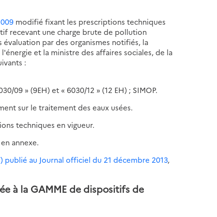
2009
modifié fixant les prescriptions techniques
ctif recevant une charge brute de pollution
s évaluation par des organismes notifiés, la
énergie et la ministre des affaires sociales, de la
ivants :
0/09 » (9EH) et « 6030/12 » (12 EH) ; SIMOP.
ment sur le traitement des eaux usées.
ions techniques en vigueur.
 en annexe.
 publié au Journal officiel du 21 décembre 2013
,
iée à la GAMME de dispositifs de