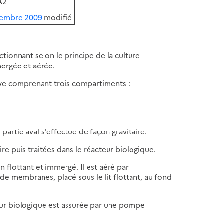
A2
tembre 2009
modifié
ctionnant selon le principe de la culture
mergée et aérée.
ve comprenant trois compartiments :
partie aval s'effectue de façon gravitaire.
re puis traitées dans le réacteur biologique.
 flottant et immergé. Il est aéré par
de membranes, placé sous le lit flottant, au fond
teur biologique est assurée par une pompe