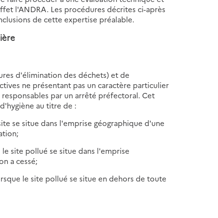
 effet l'ANDRA. Les procédures décrites ci-après
nclusions de cette expertise préalable.
lière
ures d'élimination des déchets) et de
ctives ne présentant pas un caractère particulier
 responsables par un arrêté préfectoral. Cet
d'hygiène au titre de :
site se situe dans l'emprise géographique d'une
ation;
le site pollué se situe dans l'emprise
on a cessé;
rsque le site pollué se situe en dehors de toute