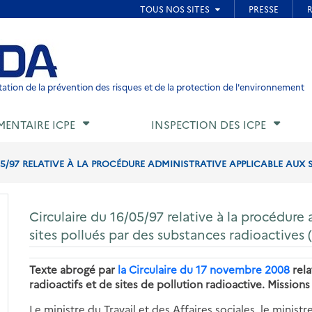
ied de page
ation de la prévention des risques et de la protection de l'environnement
MENTAIRE ICPE
INSPECTION DES ICPE
5/97 RELATIVE À LA PROCÉDURE ADMINISTRATIVE APPLICABLE AUX SI
Circulaire du 16/05/97 relative à la procédure
sites pollués par des substances radioactives
Texte abrogé par
la Circulaire du 17 novembre 2008
rela
radioactifs et de sites de pollution radioactive. Missions
Le ministre du Travail et des Affaires sociales, le ministr