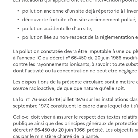
pollution ancienne d'un site déjà répertorié à l'Inve
découverte fortuite d'un site anciennement pollué;
pollution accidentelle d'un site;
pollution liée au non-respect de la réglementation e
La pollution constatée devra être imputable à une ou plu
à l'annexe IC du décret n° 66-450 du 20 juin 1966 modifi
contre les rayonnements ionisants, à savoir : toute subs
dont l'activité ou la concentration ne peut être négligé
Les dispositions de la présente circulaire sont à mettre
source radioactive, de quelque nature qu'elle soit.
La loi n° 76-663 du 19 juillet 1976 sur les installations c
septembre 1977, constituent le cadre dans lequel doit s'
Celle-ci doit viser à assurer le respect des textes relati
publique ainsi que des principes généraux de protection
décret n° 66-450 du 20 juin 1966, précité. Les objectifs 
cas par le ministère chargé de la Santé.