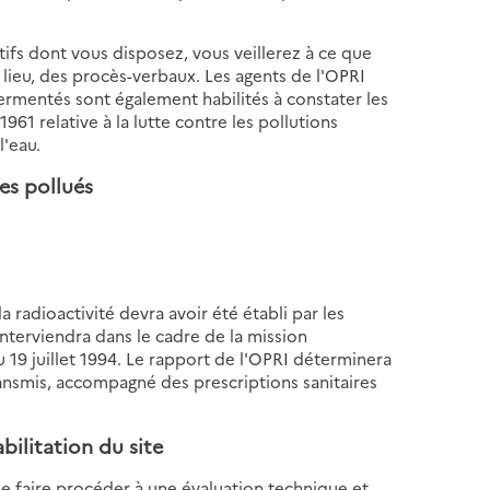
fs dont vous disposez, vous veillerez à ce que
 a lieu, des procès-verbaux. Les agents de l'OPRI
ermentés sont également habilités à constater les
1961 relative à la lutte contre les pollutions
l'eau.
es pollués
la radioactivité devra avoir été établi par les
 interviendra dans le cadre de la mission
u 19 juillet 1994. Le rapport de l'OPRI déterminera
transmis, accompagné des prescriptions sanitaires
bilitation du site
a de faire procéder à une évaluation technique et