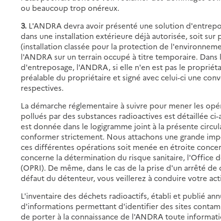
ou beaucoup trop onéreux.
3.
L'ANDRA devra avoir présenté une solution d'entrepos
dans une installation extérieure déjà autorisée, soit sur 
(installation classée pour la protection de l'environnem
l'ANDRA sur un terrain occupé à titre temporaire. Dans l
d'entreposage, l'ANDRA, si elle n'en est pas le propriéta
préalable du propriétaire et signé avec celui-ci une conv
respectives.
La démarche réglementaire à suivre pour mener les opéra
pollués par des substances radioactives est détaillée ci
est donnée dans le logigramme joint à la présente circula
conformer strictement. Nous attachons une grande impo
ces différentes opérations soit menée en étroite concer
concerne la détermination du risque sanitaire, l'Office
(OPRI). De même, dans le cas de la prise d'un arrêté de c
défaut du détenteur, vous veillerez à conduire votre acti
L'inventaire des déchets radioactifs, établi et publié a
d'informations permettant d'identifier des sites cont
de porter à la connaissance de l'ANDRA toute informati