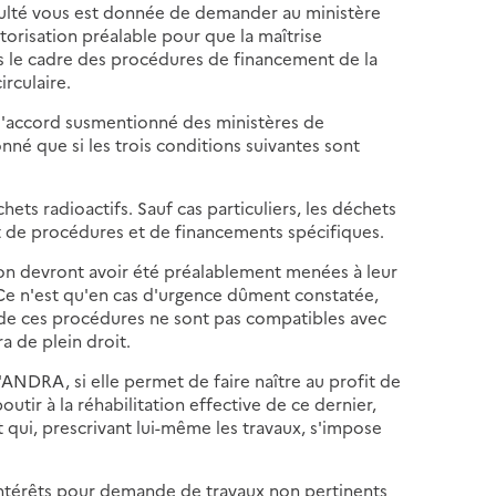
aculté vous est donnée de demander au ministère
torisation préalable pour que la maîtrise
s le cadre des procédures de financement de la
irculaire.
 l'accord susmentionné des ministères de
nné que si les trois conditions suivantes sont
ts radioactifs. Sauf cas particuliers, les déchets
et de procédures et de financements spécifiques.
n devront avoir été préalablement menées à leur
. Ce n'est qu'en cas d'urgence dûment constatée,
t de ces procédures ne sont pas compatibles avec
a de plein droit.
l'ANDRA, si elle permet de faire naître au profit de
utir à la réhabilitation effective de ce dernier,
 qui, prescrivant lui-même les travaux, s'impose
intérêts pour demande de travaux non pertinents