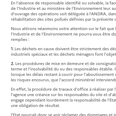
En l'absence de responsable identifié ou solvable, la f
de l'Industrie et au ministère de l'Environnement leur au
d'ouvrage des opérations soit déléguée à l'ANDRA, dan
réhabilitation des sites pollués définies par la présente c
Nous attirons néanmoins votre attention sur le fait que
l'Industrie et de l'Environnement ne pourra vous être do
remplies :
1.
Les déchets en cause doivent être strictement des déche
industriels spéciaux et les déchets ménagers font l'obj
2.
Les procédures de mise en demeure et de consignatio
terme et l'insolvabilité du ou des responsables établie
lorsque les délais restant à courir pour l'aboutissemen
les risques encourus, que l'accord ministériel interviendr
En effet, la procédure de travaux d'office à réaliser par 
l'agence une créance sur les responsables du site et d'abo
engage cependant lourdement la responsabilité de l'Etat
une obligation de résultat.
l'Etat pourrait donc se voir réclamer des dommages et 