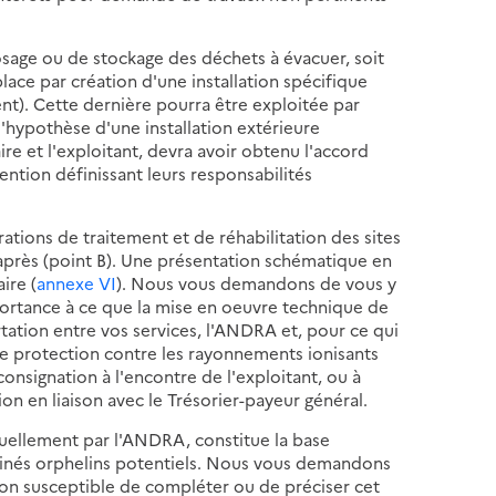
age ou de stockage des déchets à évacuer, soit
place par création d'une installation spécifique
ent). Cette dernière pourra être exploitée par
'hypothèse d'une installation extérieure
ire et l'exploitant, devra avoir obtenu l'accord
ention définissant leurs responsabilités
tions de traitement et de réhabilitation des sites
-après (point B). Une présentation schématique en
ire (
annexe VI
). Nous vous demandons de vous y
rtance à ce que la mise en oeuvre technique de
tation entre vos services, l'ANDRA et, pour ce qui
 de protection contre les rayonnements ionisants
onsignation à l'encontre de l'exploitant, ou à
on en liaison avec le Trésorier-payeur général.
nnuellement par l'ANDRA, constitue la base
aminés orphelins potentiels. Nous vous demandons
on susceptible de compléter ou de préciser cet