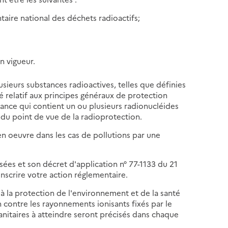
ntaire national des déchets radioactifs;
n vigueur.
sieurs substances radioactives, telles que définies
é relatif aux principes généraux de protection
tance qui contient un ou plusieurs radionucléides
e du point de vue de la radioprotection.
 en oeuvre dans les cas de pollutions par une
lassées et son décret d'application n° 77-1133 du 21
inscrire votre action réglementaire.
fs à la protection de l'environnement et de la santé
 contre les rayonnements ionisants fixés par le
sanitaires à atteindre seront précisés dans chaque