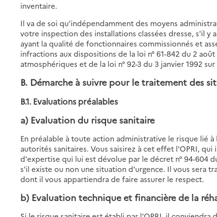
inventaire.
Il va de soi qu'indépendamment des moyens administrati
votre inspection des installations classées dresse, s'il y
ayant la qualité de fonctionnaires commissionnés et ass
infractions aux dispositions de la loi n° 61-842 du 2 août 
atmosphériques et de la loi n° 92-3 du 3 janvier 1992 sur 
B. Démarche à suivre pour le traitement des sit
B.1. Evaluations préalables
a) Evaluation du risque sanitaire
En préalable à toute action administrative le risque lié à 
autorités sanitaires. Vous saisirez à cet effet l'OPRI, qui
d'expertise qui lui est dévolue par le décret n° 94-604 d
s'il existe ou non une situation d'urgence. Il vous sera 
dont il vous appartiendra de faire assurer le respect.
b) Evaluation technique et financière de la réha
Si le risque sanitaire est établi par l'OPRI, il conviendr