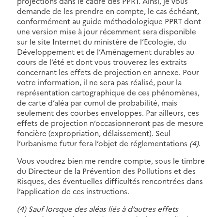
projections dans le cadre des PPRT. Ainsi, je vous
demande de les prendre en compte, le cas échéant,
conformément au guide méthodologique PPRT dont
une version mise à jour récemment sera disponible
sur le site Internet du ministère de l’Ecologie, du
Développement et de l’Aménagement durables au
cours de l’été et dont vous trouverez les extraits
concernant les effets de projection en annexe. Pour
votre information, il ne sera pas réalisé, pour la
représentation cartographique de ces phénomènes,
de carte d’aléa par cumul de probabilité, mais
seulement des courbes enveloppes. Par ailleurs, ces
effets de projection n’occasionneront pas de mesure
foncière (expropriation, délaissement). Seul
l’urbanisme futur fera l’objet de réglementations
(4)
.
Vous voudrez bien me rendre compte, sous le timbre
du Directeur de la Prévention des Pollutions et des
Risques, des éventuelles difficultés rencontrées dans
l’application de ces instructions.
(4) Sauf lorsque des aléas liés à d’autres effets