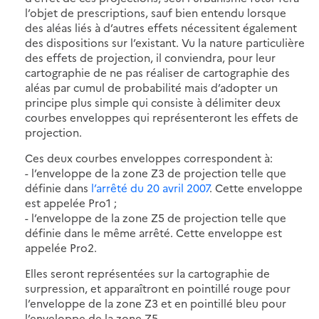
l’objet de prescriptions, sauf bien entendu lorsque
des aléas liés à d’autres effets nécessitent également
des dispositions sur l’existant. Vu la nature particulière
des effets de projection, il conviendra, pour leur
cartographie de ne pas réaliser de cartographie des
aléas par cumul de probabilité mais d’adopter un
principe plus simple qui consiste à délimiter deux
courbes enveloppes qui représenteront les effets de
projection.
Ces deux courbes enveloppes correspondent à:
- l’enveloppe de la zone Z3 de projection telle que
définie dans
l’arrêté du 20 avril 2007
. Cette enveloppe
est appelée Pro1 ;
- l’enveloppe de la zone Z5 de projection telle que
définie dans le même arrêté. Cette enveloppe est
appelée Pro2.
Elles seront représentées sur la cartographie de
surpression, et apparaîtront en pointillé rouge pour
l’enveloppe de la zone Z3 et en pointillé bleu pour
l’enveloppe de la zone Z5.