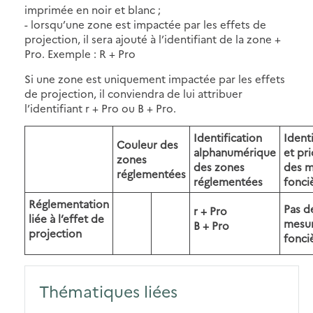
imprimée en noir et blanc ;
- lorsqu’une zone est impactée par les effets de
projection, il sera ajouté à l’identifiant de la zone +
Pro. Exemple : R + Pro
Si une zone est uniquement impactée par les effets
de projection, il conviendra de lui attribuer
l’identifiant r + Pro ou B + Pro.
Identification
Identi
Couleur des
alphanumérique
et pri
zones
des zones
des m
réglementées
réglementées
fonci
Réglementation
Pas d
r + Pro
liée à l’effet de
mesu
B + Pro
projection
fonci
Thématiques liées