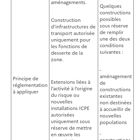
aménagements.
Quelques
constructions
possibles
Construction
sous réserve
d’infrastructures de
de remplir
transport autorisée
une des deux
uniquement pour
conditions
les fonctions de
suivantes :
desserte de la
zone.
-
aménagement
Principe de
Extensions liées à
de
réglementation
l’activité à l’origine
constructions
à appliquer
du risque ou
existantes
nouvelles
non destinées
installations ICPE
à accueillir de
autorisées
nouvelles
uniquement sous
populations
réserve de mettre
-
en œuvre les
constructions,