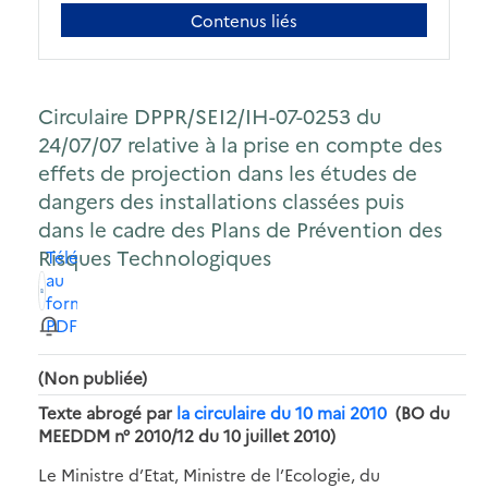
Contenus liés
Circulaire DPPR/SEI2/IH-07-0253 du
24/07/07 relative à la prise en compte des
effets de projection dans les études de
dangers des installations classées puis
dans le cadre des Plans de Prévention des
Risques Technologiques
Télécharger
au
format
PDF
(Non publiée)
Texte abrogé par
la circulaire du 10 mai 2010
(BO du
MEEDDM n° 2010/12 du 10 juillet 2010)
Le Ministre d’Etat, Ministre de l’Ecologie, du