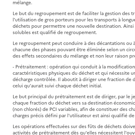
mélange.
Le but du regroupement est de faciliter la gestion des 
l'utilisation de gros porteurs pour les transports à longu
déchets pour permettre une nouvelle destination. Ainsi 
solubles est qualifié de regroupement.
Le regroupement peut conduire à des décantations ou à 
chacune des phases pouvant être éliminée selon un circu
des effets secondaires du mélange et non leur raison pr
- Prétraitement : opération qui conduit à la modificati
caractéristiques physiques du déchet et qui nécessite
décharge contrôlée. Il aboutit à diriger une fraction de 
celui qu'aurait suivi chaque déchet initial.
Le but principal du prétraitement est de diriger, par le
chaque fraction du déchet vers sa destination économiq
(non chlorés) de PCI variables, afin de constituer des 
charges précis défini par l'utilisateur est ainsi qualifié 
Les opérations effectuées sur des fûts de déchets doive
activités de prétraitement dès qu'elles nécessitent l'ou