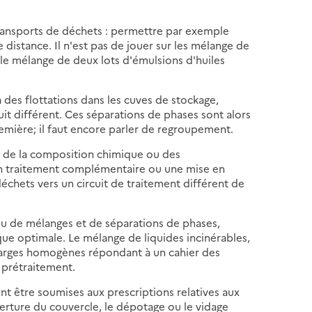
transports de déchets : permettre par exemple
e distance. Il n'est pas de jouer sur les mélange de
le mélange de deux lots d'émulsions d'huiles
des flottations dans les cuves de stockage,
it différent. Ces séparations de phases sont alors
emière; il faut encore parler de regroupement.
on de la composition chimique ou des
 un traitement complémentaire ou une mise en
déchets vers un circuit de traitement différent de
 jeu de mélanges et de séparations de phases,
ue optimale. Le mélange de liquides incinérables,
charges homogènes répondant à un cahier des
de prétraitement.
nt être soumises aux prescriptions relatives aux
verture du couvercle, le dépotage ou le vidage