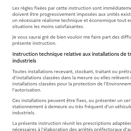
Les règles fixées par cette instruction sont immédiatemen
doivent être progressivement imposées aux unités exist
un nécessaire réalisme technique et économique tout en
situations les moins satisfaisantes.
Je vous saurai gré de bien vouloir me faire part des diffi
présente instruction.
Instruction technique
relative aux installations de
industriels
Toutes installations recevant, stockant, traitant ou prét
d'installations classées dans la mesure ou elles relèven
installations classées pour la protection de l'Environne
l'autorisation.
Ces installations peuvent être fixes, ou présenter un ce
stationnement à demeure ou très fréquent d'un véhicule
industriels.
La présente instruction réunit les prescriptions adaptées
nécessaires à l'élaboration des arrêtés préfectoraux d'au