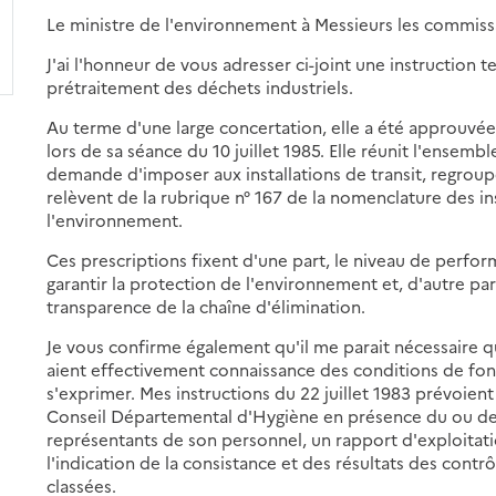
Le ministre de l'environnement à Messieurs les commis
J'ai l'honneur de vous adresser ci-joint une instruction 
prétraitement des déchets industriels.
Au terme d'une large concertation, elle a été approuvée 
lors de sa séance du 10 juillet 1985. Elle réunit l'ensem
demande d'imposer aux installations de transit, regrou
relèvent de la rubrique n° 167 de la nomenclature des in
l'environnement.
Ces prescriptions fixent d'une part, le niveau de perfor
garantir la protection de l'environnement et, d'autre part
transparence de la chaîne d'élimination.
Je vous confirme également qu'il me parait nécessaire q
aient effectivement connaissance des conditions de fonc
s'exprimer. Mes instructions du 22 juillet 1983 prévoien
Conseil Départemental d'Hygiène en présence du ou des
représentants de son personnel, un rapport d'exploitati
l'indication de la consistance et des résultats des contrô
classées.