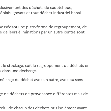
 exclusivement des déchets de caoutchouc,
 déblais, gravats et tout déchet industriel banal
s possédant une plate-forme de regroupement, de
 de leurs éliminations par un autre centre sont
t soit le stockage, soit le regroupement de déchets en
ou dans une décharge.
 mélange de déchet avec un autre, avec ou sans
ge de déchets de provenance différentes mais de
celui de chacun des déchets pris isolément avant