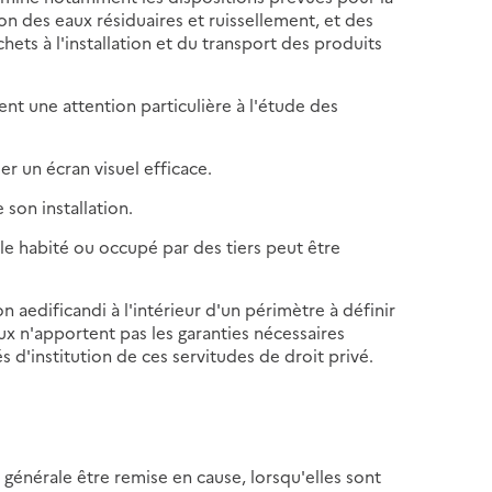
on des eaux résiduaires et ruissellement, et des
ets à l'installation et du transport des produits
ent une attention particulière à l'étude des
r un écran visuel efficace.
 son installation.
 habité ou occupé par des tiers peut être
n aedificandi à l'intérieur d'un périmètre à définir
eux n'apportent pas les garanties nécessaires
 d'institution de ces servitudes de droit privé.
 générale être remise en cause, lorsqu'elles sont