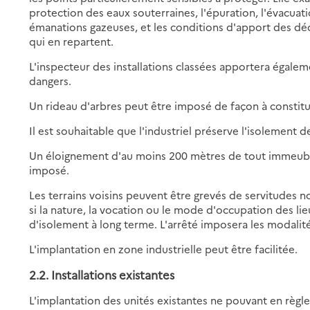
protection des eaux souterraines, l'épuration, l'évacuati
émanations gazeuses, et les conditions d'apport des déch
qui en repartent.
L'inspecteur des installations classées apportera égalem
dangers.
Un rideau d'arbres peut être imposé de façon à constitue
Il est souhaitable que l'industriel préserve l'isolement de
Un éloignement d'au moins 200 mètres de tout immeuble
imposé.
Les terrains voisins peuvent être grevés de servitudes no
si la nature, la vocation ou le mode d'occupation des li
d'isolement à long terme. L'arrêté imposera les modalités
L'implantation en zone industrielle peut être facilitée.
2.2. Installations existantes
L'implantation des unités existantes ne pouvant en règle