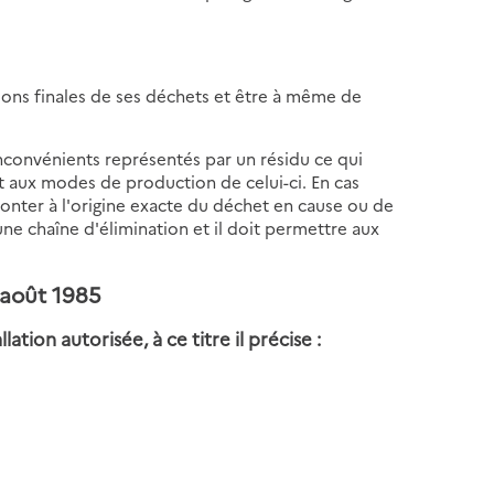
tions finales de ses déchets et être à même de
 inconvénients représentés par un résidu ce qui
 et aux modes de production de celui-ci. En cas
nter à l'origine exacte du déchet en cause ou de
ne chaîne d'élimination et il doit permettre aux
 août 1985
llation autorisée, à ce titre il précise :