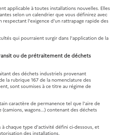
t applicable à toutes installations nouvelles. Elles
antes selon un calendrier que vous définirez avec
 respectant l'exigence d'un rattrapage rapide des
cultés qui pourraient surgir dans l'application de la
 transit ou de prétraitement de déchets
raitant des déchets industriels provenant
t de la rubrique 167 de la nomenclature des
ment, sont soumises à ce titre au régime de
rtain caractère de permanence tel que l'aire de
 (camions, wagons...) contenant des déchets
 à chaque type d'activité défini ci-dessous, et
torisation des installations.