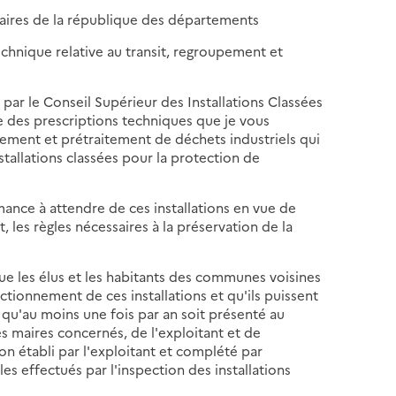
saires de la république des départements
technique relative au transit, regroupement et
par le Conseil Supérieur des Installations Classées
ble des prescriptions techniques que je vous
pement et prétraitement de déchets industriels qui
stallations classées pour la protection de
mance à attendre de ces installations en vue de
, les règles nécessaires à la préservation de la
ue les élus et les habitants des communes voisines
tionnement de ces installations et qu'ils puissent
t qu'au moins une fois par an soit présenté au
 maires concernés, de l'exploitant et de
on établi par l'exploitant et complété par
les effectués par l'inspection des installations