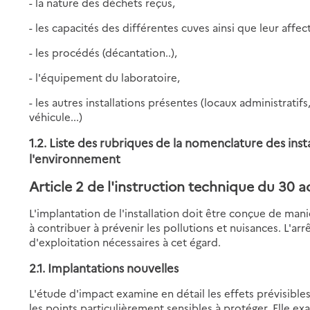
- la nature des déchets reçus,
- les capacités des différentes cuves ainsi que leur affec
- les procédés (décantation..),
- l'équipement du laboratoire,
- les autres installations présentes (locaux administratif
véhicule...)
1.2. Liste des rubriques de la nomenclature des inst
l'environnement
Article 2
de l'instruction technique du 30 a
L'implantation de l'installation doit être conçue de maniè
à contribuer à prévenir les pollutions et nuisances. L'a
d'exploitation nécessaires à cet égard.
2.1. Implantations nouvelles
L'étude d'impact examine en détail les effets prévisibles
les points particulièrement sensibles à protéger. Elle 