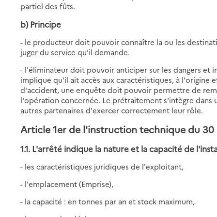
partiel des fûts.
b) Principe
- le producteur doit pouvoir connaître la ou les destina
juger du service qu'il demande.
- l'éliminateur doit pouvoir anticiper sur les dangers et
implique qu'il ait accès aux caractéristiques, à l'origine
d'accident, une enquête doit pouvoir permettre de remo
l'opération concernée. Le prétraitement s'intègre dans u
autres partenaires d'exercer correctement leur rôle.
Article 1er
de l'instruction technique du 30
1.1. L'arrêté indique la nature et la capacité de l'insta
- les caractéristiques juridiques de l'exploitant,
- l'emplacement (Emprise),
- la capacité : en tonnes par an et stock maximum,