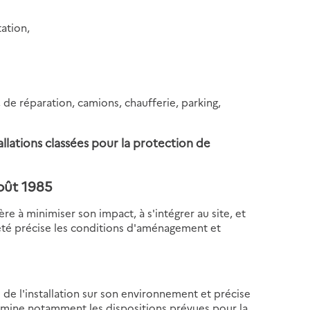
tation,
s, de réparation, camions, chaufferie, parking,
allations classées pour la protection de
oût 1985
re à minimiser son impact, à s'intégrer au site, et
rrêté précise les conditions d'aménagement et
 de l'installation sur son environnement et précise
examine notamment les dispositions prévues pour la