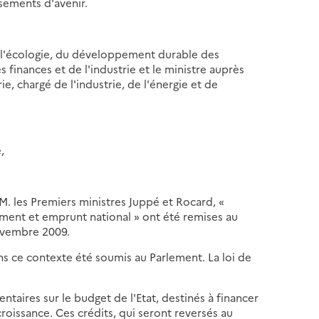
ssements d'avenir.
de l'écologie, du développement durable des
 finances et de l'industrie et le ministre auprès
ie, chargé de l'industrie, de l'énergie et de
,
M. les Premiers ministres Juppé et Rocard, «
ssement et emprunt national » ont été remises au
novembre 2009.
ans ce contexte été soumis au Parlement. La loi de
ntaires sur le budget de l'Etat, destinés à financer
roissance. Ces crédits, qui seront reversés au