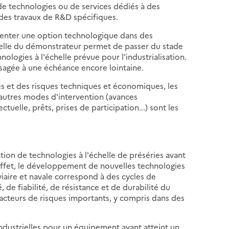
 de technologies ou de services dédiés à des
 des travaux de R&D spécifiques.
menter une option technologique dans des
helle du démonstrateur permet de passer du stade
nologies à l'échelle prévue pour l'industrialisation.
isagée à une échéance encore lointaine.
 et des risques techniques et économiques, les
'autres modes d'intervention (avances
tuelle, prêts, prises de participation...) sont les
ion de technologies à l'échelle de préséries avant
n effet, le développement de nouvelles technologies
iaire et navale correspond à des cycles de
de fiabilité, de résistance et de durabilité du
acteurs de risques importants, y compris dans des
industrielles pour un équipement ayant atteint un