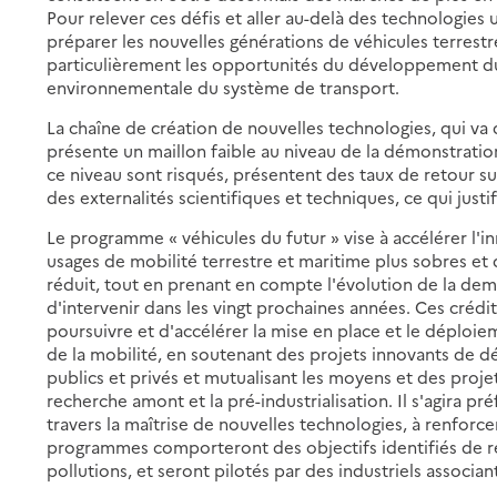
Pour relever ces défis et aller au-delà des technologies u
préparer les nouvelles générations de véhicules terrest
particulièrement les opportunités du développement du
environnementale du système de transport.
La chaîne de création de nouvelles technologies, qui va d
présente un maillon faible au niveau de la démonstratio
ce niveau sont risqués, présentent des taux de retour s
des externalités scientifiques et techniques, ce qui justi
Le programme « véhicules du futur » vise à accélérer l'
usages de mobilité terrestre et maritime plus sobres et 
réduit, tout en prenant en compte l'évolution de la d
d'intervenir dans les vingt prochaines années. Ces créd
poursuivre et d'accélérer la mise en place et le déploi
de la mobilité, en soutenant des projets innovants de 
publics et privés et mutualisant les moyens et des projets
recherche amont et la pré-industrialisation. Il s'agira 
travers la maîtrise de nouvelles technologies, à renforce
programmes comporteront des objectifs identifiés de 
pollutions, et seront pilotés par des industriels associan