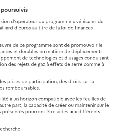
 poursuivis
mission d'opérateur du programme « véhicules du
iard d'euros au titre de la loi de finances
en œuvre de ce programme sont de promouvoir le
vantes et durables en matière de déplacements
eloppement de technologies et d'usages conduisant
tion des rejets de gaz à effets de serre comme à
s prises de participation, des droits sur la
ces remboursables.
ité à un horizon compatible avec les feuilles de
'autre part, la capacité de créer ou maintenir sur le
ts présentés pourront être aidés aux différents
recherche