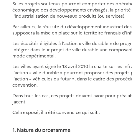
Si les projets soutenus pourront comporter des opérations 
économique des développements envisagés, la priorité
l'industrialisation de nouveaux produits (ou services).
Par ailleurs, la réussite du développement industriel de
supposera la mise en place sur le territoire français d'in
Les écocités éligibles à l'action « ville durable » du p
intégrer dans leur projet de ville durable une composan
mode expérimental.
Les villes ayant signé le 13 avril 2010 la charte sur les i
l'action « ville durable » pourront proposer des projets 
l'action « véhicules du futur », dans le cadre des procé
convention.
Dans tous les cas, ces projets doivent avoir pour préal
jacent.
Cela exposé, il a été convenu ce qui suit :
1. Nature du programme