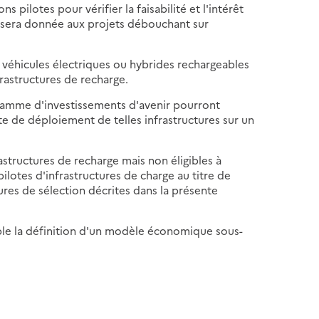
pilotes pour vérifier la faisabilité et l'intérêt
 sera donnée aux projets débouchant sur
s véhicules électriques ou hybrides rechargeables
frastructures de recharge.
rogramme d'investissements d'avenir pourront
te de déploiement de telles infrastructures sur un
nfrastructures de recharge mais non éligibles à
pilotes d'infrastructures de charge au titre de
dures de sélection décrites dans la présente
able la définition d'un modèle économique sous-