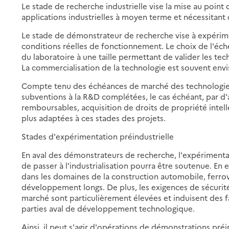
Le stade de recherche industrielle vise la mise au point
applications industrielles à moyen terme et nécessitant
Le stade de démonstrateur de recherche vise à expéri
conditions réelles de fonctionnement. Le choix de l'éc
du laboratoire à une taille permettant de valider les tech
La commercialisation de la technologie est souvent env
Compte tenu des échéances de marché des technologies
subventions à la R&D complétées, le cas échéant, par d
remboursables, acquisition de droits de propriété intellec
plus adaptées à ces stades des projets.
Stades d'expérimentation préindustrielle
En aval des démonstrateurs de recherche, l'expérimentat
de passer à l'industrialisation pourra être soutenue. E
dans les domaines de la construction automobile, ferrov
développement longs. De plus, les exigences de sécurité, 
marché sont particulièrement élevées et induisent des f
parties aval de développement technologique.
Ainsi, il peut s'agir d'opérations de démonstrations pré