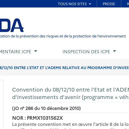
ied de page
ation de la prévention des risques et de la protection de l'environnement
MENTAIRE ICPE
INSPECTION DES ICPE
12/10 ENTRE L'ETAT ET L'ADEME RELATIVE AU PROGRAMME D'INVEST
Convention du 08/12/10 entre l'Etat et l'AD
d'investissements d'avenir (programme « véhi
(JO n° 286 du 10 décembre 2010)
NOR : PRMX1031562X
La présente convention met en œuvre l'article 8 de la l