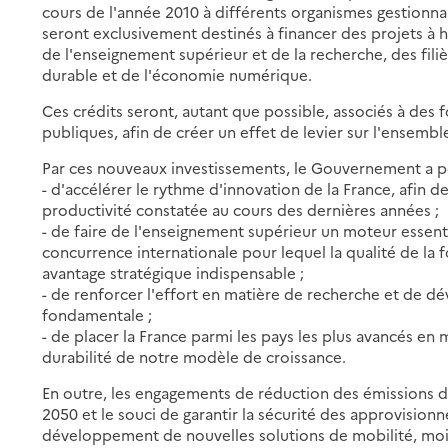
cours de l'année 2010 à différents organismes gestionnair
seront exclusivement destinés à financer des projets à 
de l'enseignement supérieur et de la recherche, des fil
durable et de l'économie numérique.
Ces crédits seront, autant que possible, associés à des f
publiques, afin de créer un effet de levier sur l'ensembl
Par ces nouveaux investissements, le Gouvernement a po
- d'accélérer le rythme d'innovation de la France, afin d
productivité constatée au cours des dernières années ;
- de faire de l'enseignement supérieur un moteur essent
concurrence internationale pour lequel la qualité de la
avantage stratégique indispensable ;
- de renforcer l'effort en matière de recherche et de d
fondamentale ;
- de placer la France parmi les pays les plus avancés en 
durabilité de notre modèle de croissance.
En outre, les engagements de réduction des émissions de 
2050 et le souci de garantir la sécurité des approvisio
développement de nouvelles solutions de mobilité, moi