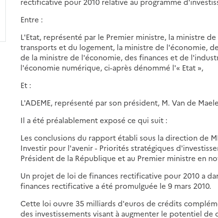
rectificative pour 2010 relative au programme d'investi
Entre :
L'Etat, représenté par le Premier ministre, la ministre 
transports et du logement, la ministre de l'économie, des
de la ministre de l'économie, des finances et de l'industr
l'économie numérique, ci-après dénommé l'« Etat »,
Et :
L'ADEME, représenté par son président, M. Van de Maele
Il a été préalablement exposé ce qui suit :
Les conclusions du rapport établi sous la direction de M
Investir pour l'avenir - Priorités stratégiques d'investi
Président de la République et au Premier ministre en 
Un projet de loi de finances rectificative pour 2010 a d
finances rectificative a été promulguée le 9 mars 2010.
Cette loi ouvre 35 milliards d'euros de crédits compléme
des investissements visant à augmenter le potentiel de c