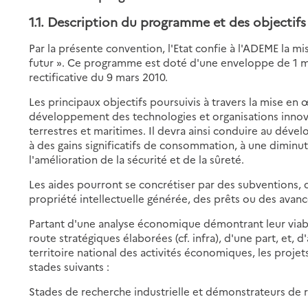
1.1. Description du programme et des objectifs
Par la présente convention, l'Etat confie à l'ADEME la 
futur ». Ce programme est doté d'une enveloppe de 1 mill
rectificative du 9 mars 2010.
Les principaux objectifs poursuivis à travers la mise 
développement des technologies et organisations inno
terrestres et maritimes. Il devra ainsi conduire au dév
à des gains significatifs de consommation, à une diminu
l'amélioration de la sécurité et de la sûreté.
Les aides pourront se concrétiser par des subventions, de
propriété intellectuelle générée, des prêts ou des avan
Partant d'une analyse économique démontrant leur viabil
route stratégiques élaborées (cf. infra), d'une part, et, d
territoire national des activités économiques, les proje
stades suivants :
Stades de recherche industrielle et démonstrateurs de 