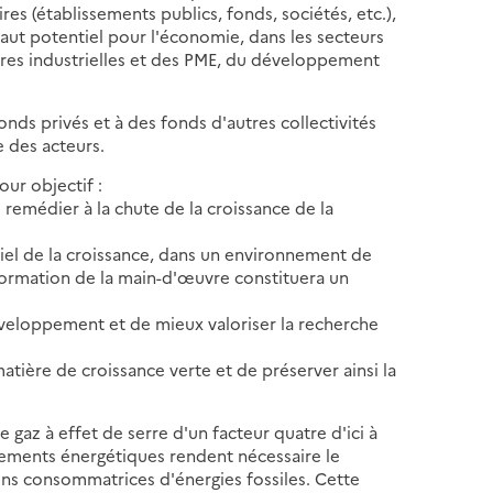
es (établissements publics, fonds, sociétés, etc.),
haut potentiel pour l'économie, dans les secteurs
ières industrielles et des PME, du développement
onds privés et à des fonds d'autres collectivités
e des acteurs.
ur objectif :
e remédier à la chute de la croissance de la
iel de la croissance, dans un environnement de
 formation de la main-d'œuvre constituera un
éveloppement et de mieux valoriser la recherche
matière de croissance verte et de préserver ainsi la
gaz à effet de serre d'un facteur quatre d'ici à
nnements énergétiques rendent nécessaire le
ns consommatrices d'énergies fossiles. Cette