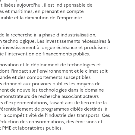
tilisées aujourd'hui, il est indispensable de
res et maritimes, en prenant en compte
rable et la diminution de l'empreinte
e la recherche à la phase d'industrialisation,
n technologique. Les investissements nécessaires à
ur investissement à longue échéance et produisent
fie l'intervention de financements publics.
innovation et le déploiement de technologies et
dont l'impact sur l'environnement et le climat soit
emande et des comportements susceptibles
its donnent aux pouvoirs publics les moyens de
ement de nouvelles technologies dans le domaine
démonstrateurs de recherche associant acteurs
 d'expérimentations, faisant ainsi le lien entre la
préférentiellement de programmes ciblés destinés, à
r la compétitivité de l'industrie des transports. Ces
réduction des consommations, des émissions et
t PME et laboratoires publics.