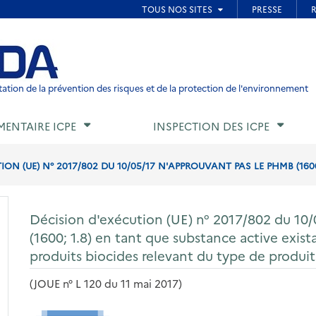
ied de page
ation de la prévention des risques et de la protection de l'environnement
MENTAIRE ICPE
INSPECTION DES ICPE
ON (UE) N° 2017/802 DU 10/05/17 N'APPROUVANT PAS LE PHMB (1600;
Décision d'exécution (UE) n° 2017/802 du 10
(1600; 1.8) en tant que substance active exista
produits biocides relevant du type de produit
(JOUE n° L 120 du 11 mai 2017)