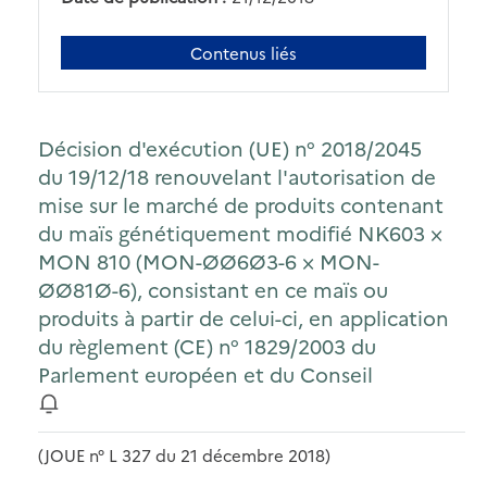
Contenus liés
Décision d'exécution (UE) n° 2018/2045
du 19/12/18 renouvelant l'autorisation de
mise sur le marché de produits contenant
du maïs génétiquement modifié NK603 ×
MON 810 (MON-ØØ6Ø3-6 × MON-
ØØ81Ø-6), consistant en ce maïs ou
produits à partir de celui-ci, en application
du règlement (CE) n° 1829/2003 du
Parlement européen et du Conseil
(JOUE n° L 327 du 21 décembre 2018)