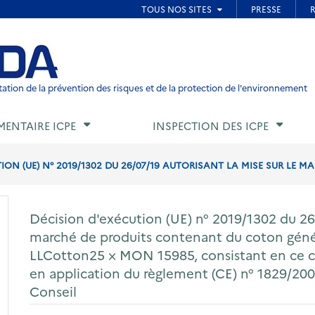
ied de page
ation de la prévention des risques et de la protection de l'environnement
MENTAIRE ICPE
INSPECTION DES ICPE
ON (UE) N° 2019/1302 DU 26/07/19 AUTORISANT LA MISE SUR LE MA
Décision d'exécution (UE) n° 2019/1302 du 26/
marché de produits contenant du coton gé
LLCotton25 × MON 15985, consistant en ce cot
en application du règlement (CE) n° 1829/20
Conseil