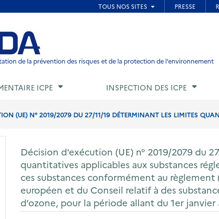
ied de page
ation de la prévention des risques et de la protection de l'environnement
MENTAIRE ICPE
INSPECTION DES ICPE
ON (UE) N° 2019/2079 DU 27/11/19 DÉTERMINANT LES LIMITES QUAN
Décision d'exécution (UE) n° 2019/2079 du 27
quantitatives applicables aux substances rég
ces substances conformément au règlement 
européen et du Conseil relatif à des substanc
d’ozone, pour la période allant du 1er janvi