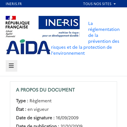
Aller
au
Aller au contenu
Aller au menu
contenu
La
principal
réglementation
de la
Aller au pied de page
prévention des
risques et de la protection de
l'environnement
MENU
A PROPOS DU DOCUMENT
Type :
Règlement
État :
en vigueur
Date de signature :
16/09/2009
Date de publication :
31/10/2009