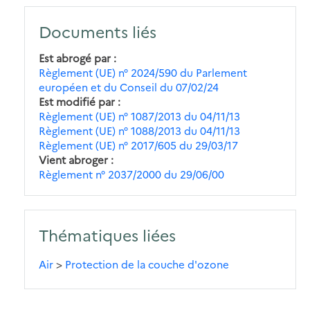
Documents liés
Est abrogé par
Règlement (UE) n° 2024/590 du Parlement
européen et du Conseil du 07/02/24
Est modifié par
Règlement (UE) n° 1087/2013 du 04/11/13
Règlement (UE) n° 1088/2013 du 04/11/13
Règlement (UE) n° 2017/605 du 29/03/17
Vient abroger
Règlement n° 2037/2000 du 29/06/00
Thématiques liées
Air
>
Protection de la couche d'ozone