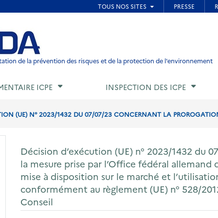
ied de page
ation de la prévention des risques et de la protection de l'environnement
MENTAIRE ICPE
INSPECTION DES ICPE
ION (UE) N° 2023/1432 DU 07/07/23 CONCERNANT LA PROROGATION D
Décision d’exécution (UE) n° 2023/1432 du 0
la mesure prise par l’Office fédéral allemand 
mise à disposition sur le marché et l’utilisati
conformément au règlement (UE) n° 528/201
Conseil