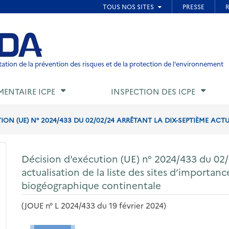
ied de page
ation de la prévention des risques et de la protection de l'environnement
MENTAIRE ICPE
INSPECTION DES ICPE
ON (UE) N° 2024/433 DU 02/02/24 ARRÊTANT LA DIX-SEPTIÈME ACTUA
Décision d'exécution (UE) n° 2024/433 du 02/
actualisation de la liste des sites d’importa
biogéographique continentale
(JOUE n° L 2024/433 du 19 février 2024)