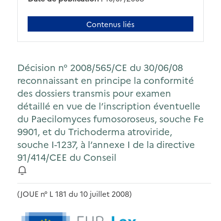
Contenus liés
Décision n° 2008/565/CE du 30/06/08
reconnaissant en principe la conformité
des dossiers transmis pour examen
détaillé en vue de l’inscription éventuelle
du Paecilomyces fumosoroseus, souche Fe
9901, et du Trichoderma atroviride,
souche I-1237, à l’annexe I de la directive
91/414/CEE du Conseil
(JOUE n° L 181 du 10 juillet 2008)