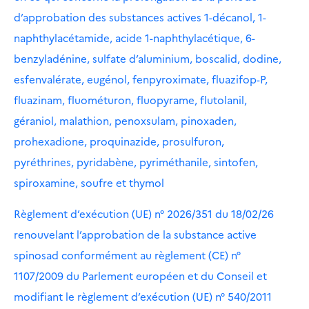
d’approbation des substances actives 1-décanol, 1-
naphthylacétamide, acide 1-naphthylacétique, 6-
benzyladénine, sulfate d’aluminium, boscalid, dodine,
esfenvalérate, eugénol, fenpyroximate, fluazifop-P,
fluazinam, fluométuron, fluopyrame, flutolanil,
géraniol, malathion, penoxsulam, pinoxaden,
prohexadione, proquinazide, prosulfuron,
pyréthrines, pyridabène, pyriméthanile, sintofen,
spiroxamine, soufre et thymol
Règlement d’exécution (UE) n° 2026/351 du 18/02/26
renouvelant l’approbation de la substance active
spinosad conformément au règlement (CE) n°
1107/2009 du Parlement européen et du Conseil et
modifiant le règlement d’exécution (UE) n° 540/2011