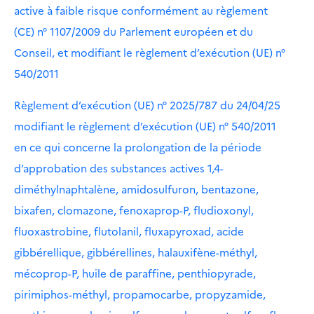
active à faible risque conformément au règlement
(CE) n° 1107/2009 du Parlement européen et du
Conseil, et modifiant le règlement d’exécution (UE) n°
540/2011
Règlement d’exécution (UE) n° 2025/787 du 24/04/25
modifiant le règlement d’exécution (UE) n° 540/2011
en ce qui concerne la prolongation de la période
d’approbation des substances actives 1,4-
diméthylnaphtalène, amidosulfuron, bentazone,
bixafen, clomazone, fenoxaprop-P, fludioxonyl,
fluoxastrobine, flutolanil, fluxapyroxad, acide
gibbérellique, gibbérellines, halauxifène-méthyl,
mécoprop-P, huile de paraffine, penthiopyrade,
pirimiphos-méthyl, propamocarbe, propyzamide,