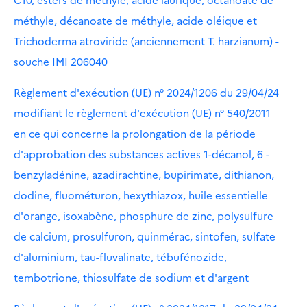
méthyle, décanoate de méthyle, acide oléique et
Trichoderma atroviride (anciennement T. harzianum) -
souche IMI 206040
Règlement d'exécution (UE) n° 2024/1206 du 29/04/24
modifiant le règlement d'exécution (UE) n° 540/2011
en ce qui concerne la prolongation de la période
d'approbation des substances actives 1-décanol, 6 -
benzyladénine, azadirachtine, bupirimate, dithianon,
dodine, fluométuron, hexythiazox, huile essentielle
d'orange, isoxabène, phosphure de zinc, polysulfure
de calcium, prosulfuron, quinmérac, sintofen, sulfate
d'aluminium, tau-fluvalinate, tébufénozide,
tembotrione, thiosulfate de sodium et d'argent