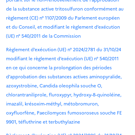
de la substance active tritosulfuron conformément au
règlement (CE) n° 1107/2009 du Parlement européen
et du Conseil, et modifiant le règlement d’exécution
(UE) n° 540/2011 de la Commission
Règlement d’exécution (UE) n° 2024/2781 du 31/10/24
modifiant le règlement d’exécution (UE) n° 540/2011
en ce qui concerne la prolongation des périodes
d’approbation des substances actives aminopyralide,
azoxystrobine, Candida oleophila souche O,
chlorantraniliprole, fluroxypyr, hydroxy-8-quinoléine,
imazalil, krésoxim-méthyl, métobromuron,
oxyfluorfène, Paecilomyces fumosoroseus souche FE
9901, téfluthrine et terbuthylazine