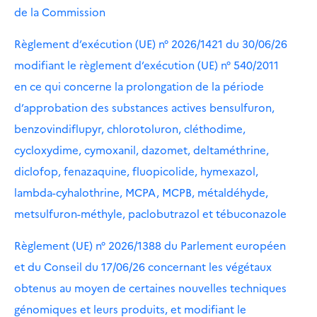
de la Commission
Règlement d’exécution (UE) n° 2026/1421 du 30/06/26
modifiant le règlement d’exécution (UE) n° 540/2011
en ce qui concerne la prolongation de la période
d’approbation des substances actives bensulfuron,
benzovindiflupyr, chlorotoluron, cléthodime,
cycloxydime, cymoxanil, dazomet, deltaméthrine,
diclofop, fenazaquine, fluopicolide, hymexazol,
lambda-cyhalothrine, MCPA, MCPB, métaldéhyde,
metsulfuron-méthyle, paclobutrazol et tébuconazole
Règlement (UE) n° 2026/1388 du Parlement européen
et du Conseil du 17/06/26 concernant les végétaux
obtenus au moyen de certaines nouvelles techniques
génomiques et leurs produits, et modifiant le