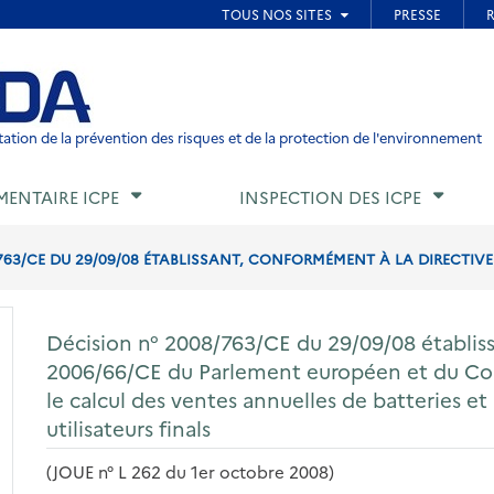
ied de page
ation de la prévention des risques et de la protection de l'environnement
MENTAIRE ICPE
INSPECTION DES ICPE
763/CE DU 29/09/08 ÉTABLISSANT, CONFORMÉMENT À LA DIRECTIVE 
Décision n° 2008/763/CE du 29/09/08 établis
2006/66/CE du Parlement européen et du C
le calcul des ventes annuelles de batteries e
utilisateurs finals
(JOUE n° L 262 du 1er octobre 2008)