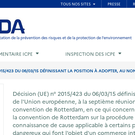
ied de page
ation de la prévention des risques et de la protection de l'environnement
MENTAIRE ICPE
INSPECTION DES ICPE
015/423 DU 06/03/15 DÉFINISSANT LA POSITION À ADOPTER, AU NOM
Décision (UE) n° 2015/423 du 06/03/15 définis
de l'Union européenne, à la septième réunion 
convention de Rotterdam, en ce qui concerne 
la convention de Rotterdam sur la procédur
connaissance de cause applicable à certains 
dangereux qui font l'objet d'un commerce in