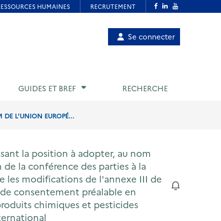
Menu
Se connecter
de
compte
utilisateur
GUIDES ET BREF
RECHERCHE
 DE L'UNION EUROPÉ...
sant la position à adopter, au nom
de la conférence des parties à la
les modifications de l'annexe III de
e de consentement préalable en
produits chimiques et pesticides
ternational