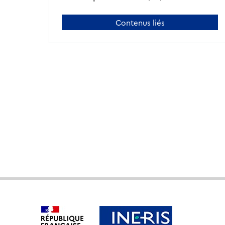
Contenus liés