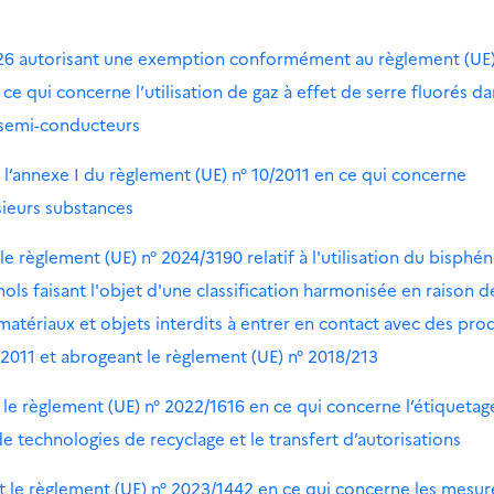
/26 autorisant une exemption conformément au règlement (UE)
 qui concerne l’utilisation de gaz à effet de serre fluorés da
es semi-conducteurs
l’annexe I du règlement (UE) n° 10/2011 en ce qui concerne
usieurs substances
e règlement (UE) n° 2024/3190 relatif à l'utilisation du bisphén
ols faisant l'objet d'une classification harmonisée en raison d
atériaux et objets interdits à entrer en contact avec des prod
/2011 et abrogeant le règlement (UE) n° 2018/213
 le règlement (UE) n° 2022/1616 en ce qui concerne l’étiquetag
 technologies de recyclage et le transfert d’autorisations
 le règlement (UE) n° 2023/1442 en ce qui concerne les mesur