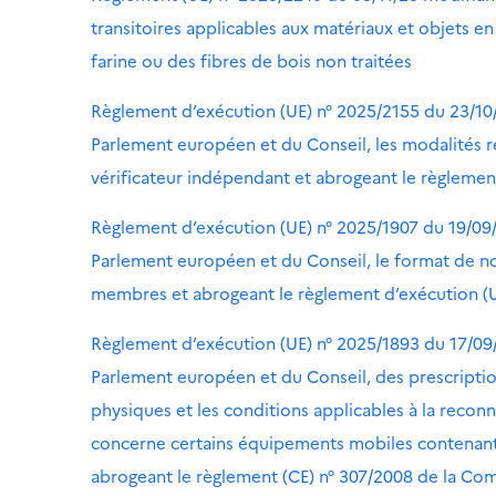
transitoires applicables aux matériaux et objets en
farine ou des fibres de bois non traitées
Règlement d’exécution (UE) n° 2025/2155 du 23/10
Parlement européen et du Conseil, les modalités rel
vérificateur indépendant et abrogeant le règlemen
Règlement d’exécution (UE) n° 2025/1907 du 19/09
Parlement européen et du Conseil, le format de no
membres et abrogeant le règlement d’exécution (
Règlement d’exécution (UE) n° 2025/1893 du 17/09
Parlement européen et du Conseil, des prescripti
physiques et les conditions applicables à la recon
concerne certains équipements mobiles contenant de
abrogeant le règlement (CE) n° 307/2008 de la Co