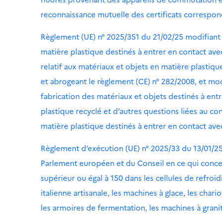
reconnaissance mutuelle des certificats correspon
Règlement (UE) n° 2025/351 du 21/02/25 modifiant 
matière plastique destinés à entrer en contact ave
relatif aux matériaux et objets en matière plastiq
et abrogeant le règlement (CE) n° 282/2008, et mod
fabrication des matériaux et objets destinés à ent
plastique recyclé et d’autres questions liées au con
matière plastique destinés à entrer en contact ave
Règlement d’exécution (UE) n° 2025/33 du 13/01/2
Parlement européen et du Conseil en ce qui concerne
supérieur ou égal à 150 dans les cellules de refro
italienne artisanale, les machines à glace, les char
les armoires de fermentation, les machines à grani