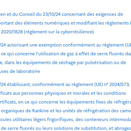
en et du Conseil du 23/10/24 concernant des exigences de
ortant des éléments numériques et modifiant les règlements (
° 2020/1828 (règlement sur la cyberrésilience)
0/24 autorisant une exemption conformément au règlement (UE
 qui concerne l’utilisation de gaz à effet de serre fluorés da
le, dans les équipements de séchage par pulvérisation ou de
euses de laboratoire
/24 établissant, conformément au règlement (UE) n° 2024/573,
ificats aux personnes physiques et morales et les conditions
tificats, en ce qui concerne les équipements fixes de réfrigér
s organiques de Rankine et les unités de réfrigération des cam
icules utilitaires légers frigorifiques, des conteneurs intermod
de serre fluorés ou leurs solutions de substitution, et abrogea