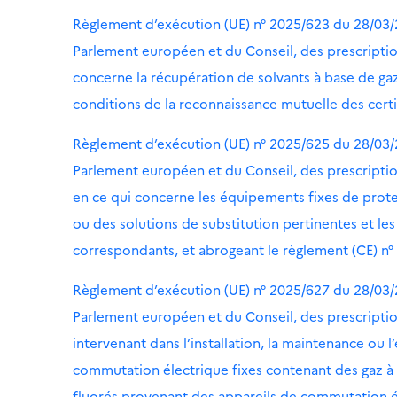
Règlement d’exécution (UE) n° 2025/623 du 28/03/
Parlement européen et du Conseil, des prescriptio
concerne la récupération de solvants à base de ga
conditions de la reconnaissance mutuelle des cert
Règlement d’exécution (UE) n° 2025/625 du 28/03/
Parlement européen et du Conseil, des prescriptio
en ce qui concerne les équipements fixes de protec
ou des solutions de substitution pertinentes et les
correspondants, et abrogeant le règlement (CE) n
Règlement d’exécution (UE) n° 2025/627 du 28/03/
Parlement européen et du Conseil, des prescriptio
intervenant dans l’installation, la maintenance ou l
commutation électrique fixes contenant des gaz à e
fluorés provenant des appareils de commutation éle