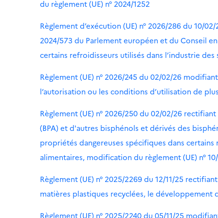
du règlement (UE) n° 2024/1252
Règlement d’exécution (UE) n° 2026/286 du 10/02
2024/573 du Parlement européen et du Conseil en ce
certains refroidisseurs utilisés dans l’industrie d
Règlement (UE) n° 2026/245 du 02/02/26 modifiant 
l’autorisation ou les conditions d’utilisation de pl
Règlement (UE) n° 2026/250 du 02/02/26 rectifiant l
(BPA) et d'autres bisphénols et dérivés des bisphén
propriétés dangereuses spécifiques dans certains m
alimentaires, modification du règlement (UE) n° 10
Règlement (UE) n° 2025/2269 du 12/11/25 rectifiant
matières plastiques recyclées, le développement de
Règlement (UE) n° 2025/2240 du 05/11/25 modifiant