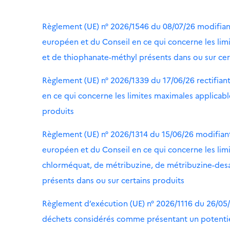
Règlement (UE) n° 2026/1546 du 08/07/26 modifiant 
européen et du Conseil en ce qui concerne les li
et de thiophanate-méthyl présents dans ou sur cer
Règlement (UE) n° 2026/1339 du 17/06/26 rectifian
en ce qui concerne les limites maximales applicab
produits
Règlement (UE) n° 2026/1314 du 15/06/26 modifiant 
européen et du Conseil en ce qui concerne les lim
chlorméquat, de métribuzine, de métribuzine-desa
présents dans ou sur certains produits
Règlement d’exécution (UE) n° 2026/1116 du 26/05/2
déchets considérés comme présentant un potentiel 