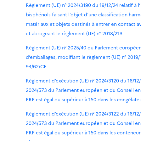
Règlement (UE) n° 2024/3190 du 19/12/24 relatif à l
bisphénols faisant l’objet d’une classification ha
matériaux et objets destinés à entrer en contact a
et abrogeant le règlement (UE) n° 2018/213
Règlement (UE) n° 2025/40 du Parlement européen e
d’emballages, modifiant le règlement (UE) n° 2019/10
94/62/CE
Règlement d’exécution (UE) n° 2024/3120 du 16/12
2024/573 du Parlement européen et du Conseil en ce
PRP est égal ou supérieur à 150 dans les congélat
Règlement d’exécution (UE) n° 2024/3122 du 16/12
2024/573 du Parlement européen et du Conseil en ce
PRP est égal ou supérieur à 150 dans les conteneur