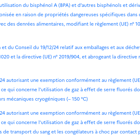
’utilisation du bisphénol A (BPA) et d’autres bisphénols et déri
rmonisée en raison de propriétés dangereuses spécifiques dans 
vec des denrées alimentaires, modifiant le règlement (UE) n° 1
t du Conseil du 19/12/24 relatif aux emballages et aux déche
20 et la directive (UE) n° 2019/904, et abrogeant la directive 
/24 autorisant une exemption conformément au règlement (UE
 qui concerne l’utilisation de gaz à effet de serre fluorés do
eurs mécaniques cryogéniques (– 150 °C)
/24 autorisant une exemption conformément au règlement (UE
 qui concerne l’utilisation de gaz à effet de serre fluorés do
s de transport du sang et les congélateurs à choc par contact 