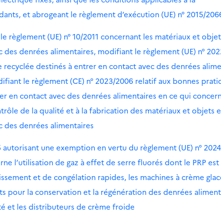
dants, et abrogeant le règlement d’exécution (UE) n° 2015/206
le règlement (UE) n° 10/2011 concernant les matériaux et objet
c des denrées alimentaires, modifiant le règlement (UE) n° 20
ue recyclée destinés à entrer en contact avec des denrées alime
ifiant le règlement (CE) n° 2023/2006 relatif aux bonnes prat
rer en contact avec des denrées alimentaires en ce qui concern
trôle de la qualité et à la fabrication des matériaux et objets 
c des denrées alimentaires
5 autorisant une exemption en vertu du règlement (UE) n° 202
 l’utilisation de gaz à effet de serre fluorés dont le PRP est
idissement et de congélation rapides, les machines à crème gla
iots pour la conservation et la régénération des denrées aliment
té et les distributeurs de crème froide