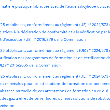
 matière plastique fabriqués avec de l’acide salicylique ou avec
/25 établissant, conformément au règlement (UE) n° 2024/573
atives à la déclaration de conformité et à la vérification par l
t d’exécution (UE) n° 2016/879 de la Commission
/25 établissant, conformément au règlement (UE) n° 2024/573 
tification des programmes de formation et de certification de
UE) n° 2015/2065 de la Commission
/25 établissant, conformément au règlement (UE) n° 2024/573
ons minimales pour les attestations de formation des personn
naissance mutuelle de ces attestations de formation en ce qui
s gaz à effet de serre fluorés ou leurs solutions de substitu
mmission