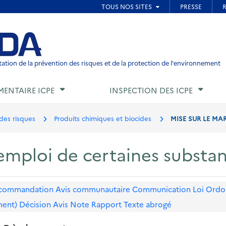
ied de page
ation de la prévention des risques et de la protection de l'environnement
MENTAIRE ICPE
INSPECTION DES ICPE
des risques
Produits chimiques et biocides
MISE SUR LE MA
 emploi de certaines substa
commandation
Avis communautaire
Communication
Loi
Ordo
ment)
Décision
Avis
Note
Rapport
Texte abrogé