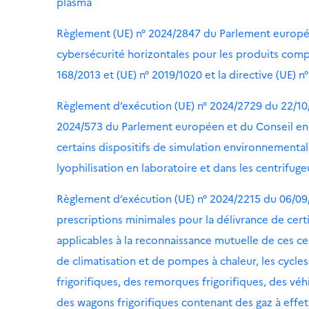
plasma
Règlement (UE) n° 2024/2847 du Parlement europé
cybersécurité horizontales pour les produits comp
168/2013 et (UE) n° 2019/1020 et la directive (UE) n
Règlement d’exécution (UE) n° 2024/2729 du 22/1
2024/573 du Parlement européen et du Conseil en ce
certains dispositifs de simulation environnementa
lyophilisation en laboratoire et dans les centrifug
Règlement d’exécution (UE) n° 2024/2215 du 06/09
prescriptions minimales pour la délivrance de cert
applicables à la reconnaissance mutuelle de ces cer
de climatisation et de pompes à chaleur, les cycle
frigorifiques, des remorques frigorifiques, des véh
des wagons frigorifiques contenant des gaz à effet 