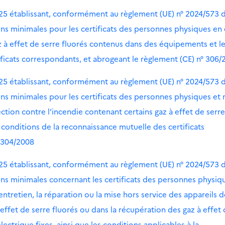
25 établissant, conformément au règlement (UE) n° 2024/573 
ns minimales pour les certificats des personnes physiques en 
z à effet de serre fluorés contenus dans des équipements et l
ificats correspondants, et abrogeant le règlement (CE) n° 306/
25 établissant, conformément au règlement (UE) n° 2024/573 
ns minimales pour les certificats des personnes physiques et
tion contre l’incendie contenant certains gaz à effet de serre
 conditions de la reconnaissance mutuelle des certificats
° 304/2008
25 établissant, conformément au règlement (UE) n° 2024/573 
ns minimales concernant les certificats des personnes physiq
’entretien, la réparation ou la mise hors service des appareils 
ffet de serre fluorés ou dans la récupération des gaz à effet 
ctrique fixes, ainsi que les conditions applicables à la