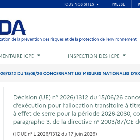
ied de page
ation de la prévention des risques et de la protection de l'environnement
MENTAIRE ICPE
INSPECTION DES ICPE
2026/1312 DU 15/06/26 CONCERNANT LES MESURES NATIONALES D’EX
Décision (UE) n° 2026/1312 du 15/06/26 conc
d’exécution pour l’allocation transitoire à tit
à effet de serre pour la période 2026-2030, co
paragraphe 3, de la directive n° 2003/87/CE 
(JOUE n° L 2026/1312 du 17 juin 2026)