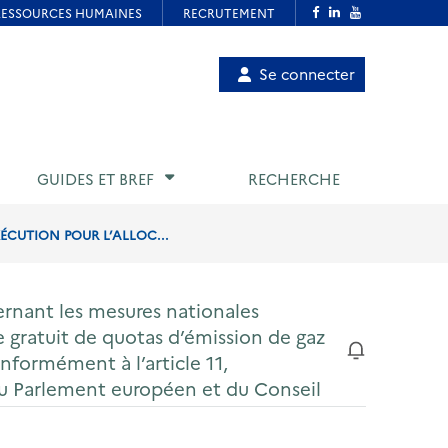
Menu
Se connecter
de
compte
utilisateur
GUIDES ET BREF
RECHERCHE
ÉCUTION POUR L’ALLOC...
ernant les mesures nationales
re gratuit de quotas d’émission de gaz
nformément à l’article 11,
du Parlement européen et du Conseil