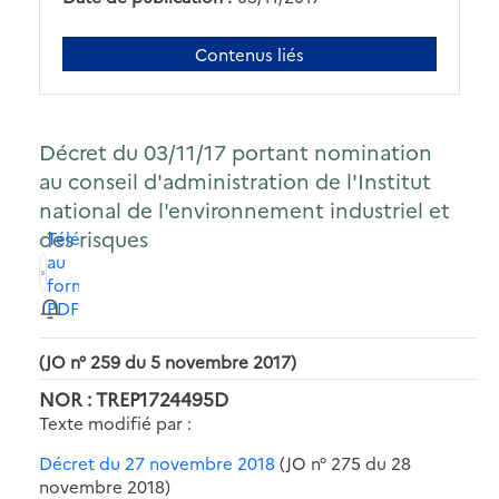
Contenus liés
Décret du 03/11/17 portant nomination
au conseil d'administration de l'Institut
national de l'environnement industriel et
des risques
Télécharger
au
format
PDF
(JO n° 259 du 5 novembre 2017)
NOR : TREP1724495D
Texte modifié par :
Décret du 27 novembre 2018
(JO n° 275 du 28
novembre 2018)