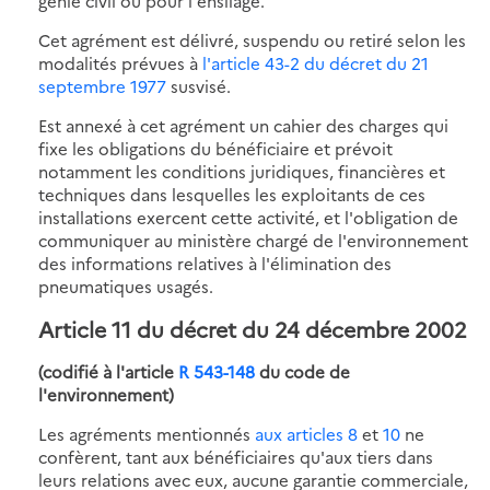
génie civil ou pour l'ensilage.
Cet agrément est délivré, suspendu ou retiré selon les
modalités prévues à
l'article 43-2 du décret du 21
septembre 1977
susvisé.
Est annexé à cet agrément un cahier des charges qui
fixe les obligations du bénéficiaire et prévoit
notamment les conditions juridiques, financières et
techniques dans lesquelles les exploitants de ces
installations exercent cette activité, et l'obligation de
communiquer au ministère chargé de l'environnement
des informations relatives à l'élimination des
pneumatiques usagés.
Article 11 du décret du 24 décembre 2002
(codifié à l'article
R 543-148
du code de
l'environnement)
Les agréments mentionnés
aux articles 8
et
10
ne
confèrent, tant aux bénéficiaires qu'aux tiers dans
leurs relations avec eux, aucune garantie commerciale,