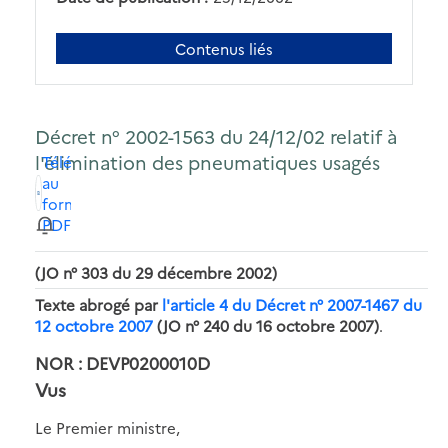
Contenus liés
Décret n° 2002-1563 du 24/12/02 relatif à
l'élimination des pneumatiques usagés
Télécharger
au
format
PDF
(JO n° 303 du 29 décembre 2002)
Texte abrogé par
l'article 4 du Décret n° 2007-1467 du
12 octobre 2007
(JO n° 240 du 16 octobre 2007)
.
NOR : DEVP0200010D
Vus
Le Premier ministre,