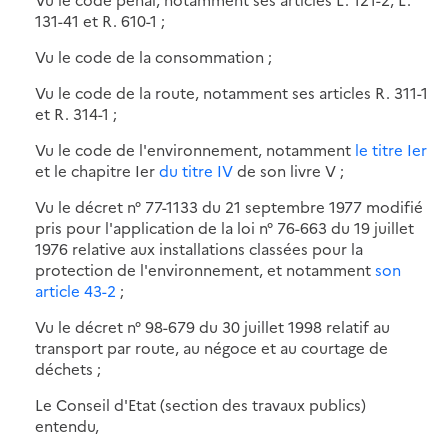
131-41 et R. 610-1 ;
Vu le code de la consommation ;
Vu le code de la route, notamment ses articles R. 311-1
et R. 314-1 ;
Vu le code de l'environnement, notamment
le titre Ier
et le chapitre Ier
du titre IV
de son livre V ;
Vu le décret n° 77-1133 du 21 septembre 1977 modifié
pris pour l'application de la loi n° 76-663 du 19 juillet
1976 relative aux installations classées pour la
protection de l'environnement, et notamment
son
article 43-2
;
Vu le décret n° 98-679 du 30 juillet 1998 relatif au
transport par route, au négoce et au courtage de
déchets ;
Le Conseil d'Etat (section des travaux publics)
entendu,