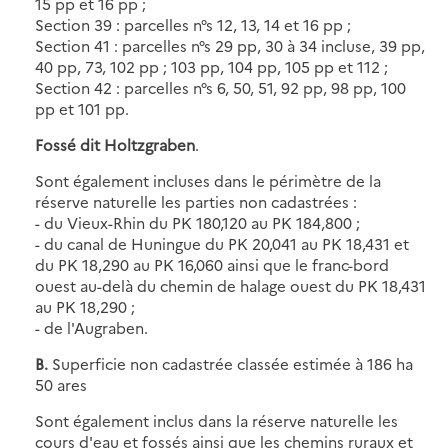
15 pp et 16 pp ;
Section 39 : parcelles n°s 12, 13, 14 et 16 pp ;
Section 41 : parcelles n°s 29 pp, 30 à 34 incluse, 39 pp,
40 pp, 73, 102 pp ; 103 pp, 104 pp, 105 pp et 112 ;
Section 42 : parcelles n°s 6, 50, 51, 92 pp, 98 pp, 100
pp et 101 pp.
Fossé dit Holtzgraben
.
Sont également incluses dans le périmètre de la
réserve naturelle les parties non cadastrées :
- du Vieux-Rhin du PK 180,120 au PK 184,800 ;
- du canal de Huningue du PK 20,041 au PK 18,431 et
du PK 18,290 au PK 16,060 ainsi que le franc-bord
ouest au-delà du chemin de halage ouest du PK 18,431
au PK 18,290 ;
- de l'Augraben.
B.
Superficie non cadastrée classée estimée à 186 ha
50 ares
Sont également inclus dans la réserve naturelle les
cours d'eau et fossés ainsi que les chemins ruraux et