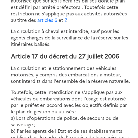
autorisée que sur les itinéraires balisés dont le plan
est défini par arrêté préfectoral. Toutefois cette
restriction ne s'applique pas aux activités autorisées
au titre des
articles 6
et
7
.
La circulation à cheval est interdite, sauf pour les
agents chargés de la surveillance de la réserve sur les
itinéraires balisés.
Article 17 du décret du 27 juillet 2006
La circulation et le stationnement des véhicules
motorisés, y compris des embarcations à moteur,
sont interdits dans l'ensemble de la réserve naturelle.
Toutefois, cette interdiction ne s'applique pas aux
véhicules ou embarcations dont l'usage est autorisé
par le préfet en accord avec les objectifs définis par
le plan de gestion ou utilisés :
a) Lors d'opérations de police, de secours ou de
sauvetage ;
b) Par les agents de l'Etat et de ses établissements
publics dans le cadre de l'exercice de leurs missions ;