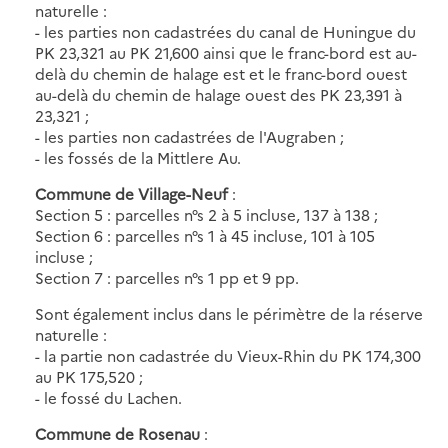
naturelle :
- les parties non cadastrées du canal de Huningue du
PK 23,321 au PK 21,600 ainsi que le franc-bord est au-
delà du chemin de halage est et le franc-bord ouest
au-delà du chemin de halage ouest des PK 23,391 à
23,321 ;
- les parties non cadastrées de l'Augraben ;
- les fossés de la Mittlere Au.
Commune de Village-Neuf
:
Section 5 : parcelles n°s 2 à 5 incluse, 137 à 138 ;
Section 6 : parcelles n°s 1 à 45 incluse, 101 à 105
incluse ;
Section 7 : parcelles n°s 1 pp et 9 pp.
Sont également inclus dans le périmètre de la réserve
naturelle :
- la partie non cadastrée du Vieux-Rhin du PK 174,300
au PK 175,520 ;
- le fossé du Lachen.
Commune de Rosenau
: