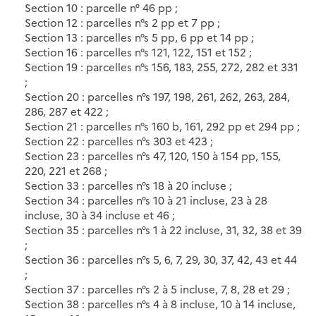
Section 10 : parcelle n° 46 pp ;
Section 12 : parcelles n°s 2 pp et 7 pp ;
Section 13 : parcelles n°s 5 pp, 6 pp et 14 pp ;
Section 16 : parcelles n°s 121, 122, 151 et 152 ;
Section 19 : parcelles n°s 156, 183, 255, 272, 282 et 331
;
Section 20 : parcelles n°s 197, 198, 261, 262, 263, 284,
286, 287 et 422 ;
Section 21 : parcelles n°s 160 b, 161, 292 pp et 294 pp ;
Section 22 : parcelles n°s 303 et 423 ;
Section 23 : parcelles n°s 47, 120, 150 à 154 pp, 155,
220, 221 et 268 ;
Section 33 : parcelles n°s 18 à 20 incluse ;
Section 34 : parcelles n°s 10 à 21 incluse, 23 à 28
incluse, 30 à 34 incluse et 46 ;
Section 35 : parcelles n°s 1 à 22 incluse, 31, 32, 38 et 39
;
Section 36 : parcelles n°s 5, 6, 7, 29, 30, 37, 42, 43 et 44
;
Section 37 : parcelles n°s 2 à 5 incluse, 7, 8, 28 et 29 ;
Section 38 : parcelles n°s 4 à 8 incluse, 10 à 14 incluse,