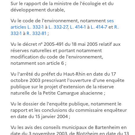
Sur le rapport de la ministre de l'écologie et du
développement durable,
Vu le code de l'environnement, notamment
ses
articles L. 332-1
à
L. 332-27
,
L. 414-1
à
L. 414-7
et
R.
332-1
à
R. 332-81
;
Vu le décret n° 2005-491 du 18 mai 2005 relatif aux
réserves naturelles et portant notamment
modification du code de l'environnement,
notamment son article 6 ;
Vu l'arrêté du préfet du Haut-Rhin en date du 17
octobre 2003 prescrivant l'ouverture d'une enquête
publique sur le projet d'extension de la réserve
naturelle de la Petite Camargue alsacienne ;
Vu le dossier de l'enquête publique, notamment le
rapport et les conclusions du commissaire enquêteur
en date du 15 janvier 2004 ;
Vu les avis des conseils municipaux de Bartenheim en
date du 3 novembre 2003, de Blotzheim en date du 13