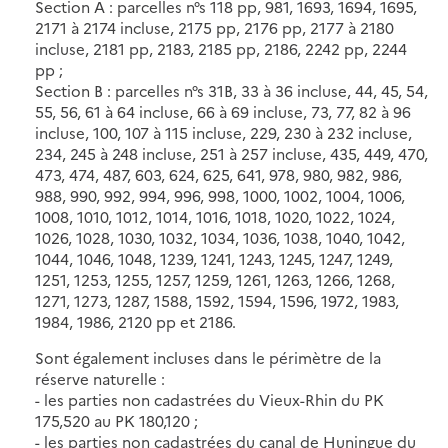
Section A : parcelles n°s 118 pp, 981, 1693, 1694, 1695,
2171 à 2174 incluse, 2175 pp, 2176 pp, 2177 à 2180
incluse, 2181 pp, 2183, 2185 pp, 2186, 2242 pp, 2244
pp ;
Section B : parcelles n°s 31B, 33 à 36 incluse, 44, 45, 54,
55, 56, 61 à 64 incluse, 66 à 69 incluse, 73, 77, 82 à 96
incluse, 100, 107 à 115 incluse, 229, 230 à 232 incluse,
234, 245 à 248 incluse, 251 à 257 incluse, 435, 449, 470,
473, 474, 487, 603, 624, 625, 641, 978, 980, 982, 986,
988, 990, 992, 994, 996, 998, 1000, 1002, 1004, 1006,
1008, 1010, 1012, 1014, 1016, 1018, 1020, 1022, 1024,
1026, 1028, 1030, 1032, 1034, 1036, 1038, 1040, 1042,
1044, 1046, 1048, 1239, 1241, 1243, 1245, 1247, 1249,
1251, 1253, 1255, 1257, 1259, 1261, 1263, 1266, 1268,
1271, 1273, 1287, 1588, 1592, 1594, 1596, 1972, 1983,
1984, 1986, 2120 pp et 2186.
Sont également incluses dans le périmètre de la
réserve naturelle :
- les parties non cadastrées du Vieux-Rhin du PK
175,520 au PK 180,120 ;
- les parties non cadastrées du canal de Huningue du