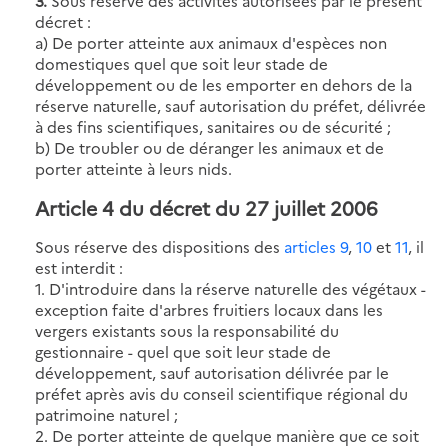
3.
Sous réserve des activités autorisées par le présent
décret :
a) De porter atteinte aux animaux d'espèces non
domestiques quel que soit leur stade de
développement ou de les emporter en dehors de la
réserve naturelle, sauf autorisation du préfet, délivrée
à des fins scientifiques, sanitaires ou de sécurité ;
b) De troubler ou de déranger les animaux et de
porter atteinte à leurs nids.
Article 4 du décret du 27 juillet 2006
Sous réserve des dispositions des
articles 9
,
10
et
11
, il
est interdit :
1. D'introduire dans la réserve naturelle des végétaux -
exception faite d'arbres fruitiers locaux dans les
vergers existants sous la responsabilité du
gestionnaire - quel que soit leur stade de
développement, sauf autorisation délivrée par le
préfet après avis du conseil scientifique régional du
patrimoine naturel ;
2. De porter atteinte de quelque manière que ce soit