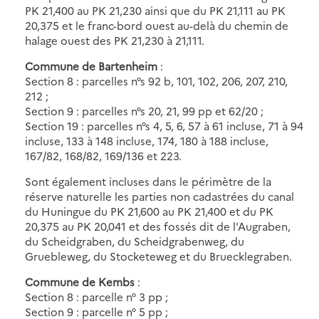
PK 21,400 au PK 21,230 ainsi que du PK 21,111 au PK
20,375 et le franc-bord ouest au-delà du chemin de
halage ouest des PK 21,230 à 21,111.
Commune de Bartenheim
:
Section 8 : parcelles n°s 92 b, 101, 102, 206, 207, 210,
212 ;
Section 9 : parcelles n°s 20, 21, 99 pp et 62/20 ;
Section 19 : parcelles n°s 4, 5, 6, 57 à 61 incluse, 71 à 94
incluse, 133 à 148 incluse, 174, 180 à 188 incluse,
167/82, 168/82, 169/136 et 223.
Sont également incluses dans le périmètre de la
réserve naturelle les parties non cadastrées du canal
du Huningue du PK 21,600 au PK 21,400 et du PK
20,375 au PK 20,041 et des fossés dit de l'Augraben,
du Scheidgraben, du Scheidgrabenweg, du
Gruebleweg, du Stocketeweg et du Bruecklegraben.
Commune de Kembs
:
Section 8 : parcelle n° 3 pp ;
Section 9 : parcelle n° 5 pp ;