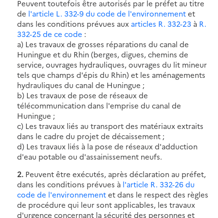
Peuvent toutefois être autorisés par le préfet au titre
de
l'article L. 332-9 du code de l'environnement
et
dans les conditions prévues aux
articles R. 332-23
à
R.
332-25 de ce code
:
a) Les travaux de grosses réparations du canal de
Huningue et du Rhin (berges, digues, chemins de
service, ouvrages hydrauliques, ouvrages du lit mineur
tels que champs d'épis du Rhin) et les aménagements
hydrauliques du canal de Huningue ;
b) Les travaux de pose de réseaux de
télécommunication dans l'emprise du canal de
Huningue ;
c) Les travaux liés au transport des matériaux extraits
dans le cadre du projet de décaissement ;
d) Les travaux liés à la pose de réseaux d'adduction
d'eau potable ou d'assainissement neufs.
2.
Peuvent être exécutés, après déclaration au préfet,
dans les conditions prévues à
l'article R. 332-26 du
code de l'environnement
et dans le respect des règles
de procédure qui leur sont applicables, les travaux
d'urgence concernant la sécurité des personnes et