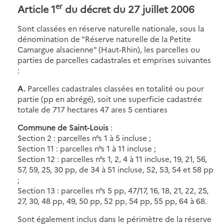
er
Article 1
du décret du 27 juillet 2006
Sont classées en réserve naturelle nationale, sous la
dénomination de "Réserve naturelle de la Petite
Camargue alsacienne" (Haut-Rhin), les parcelles ou
parties de parcelles cadastrales et emprises suivantes
:
A.
Parcelles cadastrales classées en totalité ou pour
partie (pp en abrégé), soit une superficie cadastrée
totale de 717 hectares 47 ares 5 centiares
Commune de Saint-Louis
:
Section 2 : parcelles n°s 1 à 5 incluse ;
Section 11 : parcelles n°s 1 à 11 incluse ;
Section 12 : parcelles n°s 1, 2, 4 à 11 incluse, 19, 21, 56,
57, 59, 25, 30 pp, de 34 à 51 incluse, 52, 53, 54 et 58 pp
;
Section 13 : parcelles n°s 5 pp, 47/17, 16, 18, 21, 22, 25,
27, 30, 48 pp, 49, 50 pp, 52 pp, 54 pp, 55 pp, 64 à 68.
Sont également inclus dans le périmètre de la réserve