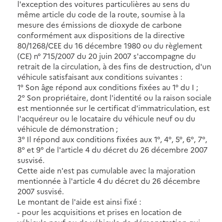
l'exception des voitures particulières au sens du
même article du code de la route, soumise à la
mesure des émissions de dioxyde de carbone
conformément aux dispositions de la directive
80/1268/CEE du 16 décembre 1980 ou du règlement
(CE) n° 715/2007 du 20 juin 2007 s'accompagne du
retrait de la circulation, à des fins de destruction, d'un
véhicule satisfaisant aux conditions suivantes :
1° Son âge répond aux conditions fixées au 1° du I ;
2° Son propriétaire, dont l'identité ou la raison sociale
est mentionnée sur le certificat d'immatriculation, est
l'acquéreur ou le locataire du véhicule neuf ou du
véhicule de démonstration ;
3° Il répond aux conditions fixées aux 1°, 4°, 5°, 6°, 7°,
8° et 9° de l'article 4 du décret du 26 décembre 2007
susvisé.
Cette aide n'est pas cumulable avec la majoration
mentionnée à l'article 4 du décret du 26 décembre
2007 susvisé.
Le montant de l'aide est ainsi fixé :
- pour les acquisitions et prises en location de