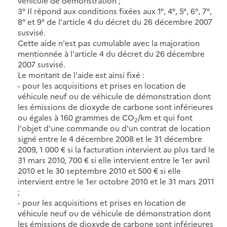
véhicule de démonstration ;
3° Il répond aux conditions fixées aux 1°, 4°, 5°, 6°, 7°,
8° et 9° de l'article 4 du décret du 26 décembre 2007
susvisé.
Cette aide n'est pas cumulable avec la majoration
mentionnée à l'article 4 du décret du 26 décembre
2007 susvisé.
Le montant de l'aide est ainsi fixé :
- pour les acquisitions et prises en location de
véhicule neuf ou de véhicule de démonstration dont
les émissions de dioxyde de carbone sont inférieures
ou égales à 160 grammes de CO
/km et qui font
2
l'objet d'une commande ou d'un contrat de location
signé entre le 4 décembre 2008 et le 31 décembre
2009, 1 000 € si la facturation intervient au plus tard le
31 mars 2010, 700 € si elle intervient entre le 1er avril
2010 et le 30 septembre 2010 et 500 € si elle
intervient entre le 1er octobre 2010 et le 31 mars 2011
;
- pour les acquisitions et prises en location de
véhicule neuf ou de véhicule de démonstration dont
les émissions de dioxyde de carbone sont inférieures