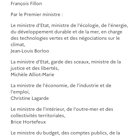
François Fillon
Par le Premier ministre :
Le ministre d'Etat, ministre de l'écologie, de l'énergie,
du développement durable et de la mer, en charge
des technologies vertes et des négociations sur le
climat,
Jean-Louis Borloo
La ministre d'Etat, garde des sceaux, ministre de la
justice et des libertés,
Michèle Alliot-Marie
La ministre de l'économie, de l'industrie et de
l'emploi,
Christine Lagarde
Le ministre de l'intérieur, de l'outre-mer et des
collectivités territoriales,
Brice Hortefeux
Le ministre du budget, des comptes publics, de la