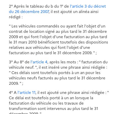
2° Après le tableau du b du 1° de
l'article 3 du décret
du 26 décembre 2007
, il est ajouté un alinéa ainsi
rédigé :
" Les véhicules commandés ou ayant fait l'objet d'un
contrat de location signé au plus tard le 31 décembre
2009 et qui font l'objet d'une facturation au plus tard
le 31 mars 2010 bénéficient toutefois des dispositions
relatives aux véhicules qui font l'objet d'une
facturation au plus tard le 31 décembre 2009. " ;
3° Au 8° de
l'article 4
, après les mots : " facturation du
véhicule neuf. ", il est inséré une phrase ainsi rédigée :
" Ces délais sont toutefois portés à un an pour les
véhicules neufs facturés au plus tard le 31 décembre
2009. " ;
4° A
l'article 11
, il est ajouté une phrase ainsi rédigée : "
Ce délai est toutefois porté à un an lorsque la
facturation du véhicule ou les travaux de
transformation sont intervenus au plus tard le 31
décembre 2009. "