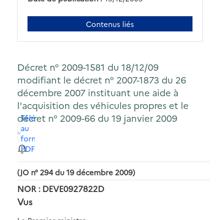
Contenus liés
Décret n° 2009-1581 du 18/12/09
modifiant le décret n° 2007-1873 du 26
décembre 2007 instituant une aide à
l'acquisition des véhicules propres et le
décret n° 2009-66 du 19 janvier 2009
Télécharger
au
format
PDF
(JO n° 294 du 19 décembre 2009)
NOR : DEVE0927822D
Vus