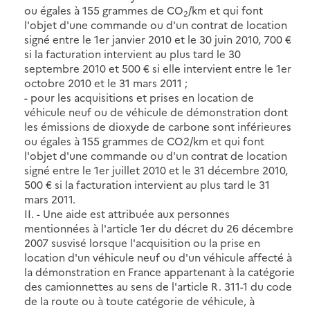
ou égales à 155 grammes de CO
/km et qui font
2
l'objet d'une commande ou d'un contrat de location
signé entre le 1er janvier 2010 et le 30 juin 2010, 700 €
si la facturation intervient au plus tard le 30
septembre 2010 et 500 € si elle intervient entre le 1er
octobre 2010 et le 31 mars 2011 ;
- pour les acquisitions et prises en location de
véhicule neuf ou de véhicule de démonstration dont
les émissions de dioxyde de carbone sont inférieures
ou égales à 155 grammes de CO2/km et qui font
l'objet d'une commande ou d'un contrat de location
signé entre le 1er juillet 2010 et le 31 décembre 2010,
500 € si la facturation intervient au plus tard le 31
mars 2011.
II. - Une aide est attribuée aux personnes
mentionnées à l'article 1er du décret du 26 décembre
2007 susvisé lorsque l'acquisition ou la prise en
location d'un véhicule neuf ou d'un véhicule affecté à
la démonstration en France appartenant à la catégorie
des camionnettes au sens de l'article R. 311-1 du code
de la route ou à toute catégorie de véhicule, à