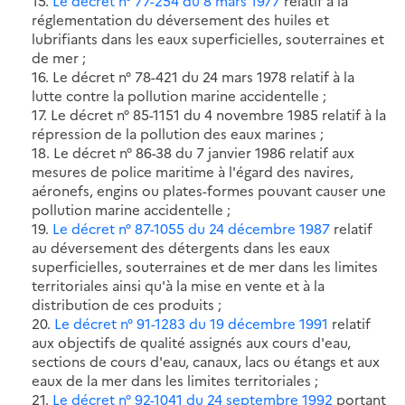
15.
Le décret n° 77-254 du 8 mars 1977
relatif à la
réglementation du déversement des huiles et
lubrifiants dans les eaux superficielles, souterraines et
de mer ;
16. Le décret n° 78-421 du 24 mars 1978 relatif à la
lutte contre la pollution marine accidentelle ;
17. Le décret n° 85-1151 du 4 novembre 1985 relatif à la
répression de la pollution des eaux marines ;
18. Le décret n° 86-38 du 7 janvier 1986 relatif aux
mesures de police maritime à l'égard des navires,
aéronefs, engins ou plates-formes pouvant causer une
pollution marine accidentelle ;
19.
Le décret n° 87-1055 du 24 décembre 1987
relatif
au déversement des détergents dans les eaux
superficielles, souterraines et de mer dans les limites
territoriales ainsi qu'à la mise en vente et à la
distribution de ces produits ;
20.
Le décret n° 91-1283 du 19 décembre 1991
relatif
aux objectifs de qualité assignés aux cours d'eau,
sections de cours d'eau, canaux, lacs ou étangs et aux
eaux de la mer dans les limites territoriales ;
21.
Le décret n° 92-1041 du 24 septembre 1992
portant