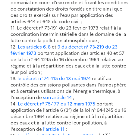
domanial en cours d'eau mixte et fixant les conditions
de constatation des droits fondés en titre ainsi que
des droits exercés sur l'eau par application des
articles 644 et 645 du code civil ;
11. Le décret n° 73-191 du 23 février 1973 relatif à la
coordination interministérielle dans le domaine de la
lutte contre la pollution atmosphérique ;
12.
Les articles 6
,
8
et
9 du décret n° 73-219 du 23
février 1973
portant application des articles 40 et 57
de la loi n° 64-1245 du 16 décembre 1964 relative au
régime et à la répartition des eaux et à la lutte contre
leur pollution ;
13.
le décret n° 74-415 du 13 mai 1974
relatif au
contrôle des émissions polluantes dans l'atmosphère
et à certaines utilisations de l'énergie thermique, à
l'exception de
son article 14
;
14.
Le décret n° 75-177 du 12 mars 1975
portant
application de l'article 6 (3°) de la loi n° 64-1245 du 16
décembre 1964 relative au régime et à la répartition
des eaux et à la lutte contre leur pollution, à
l'exception de
l'article 11
;