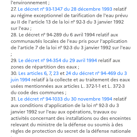
l'environnement ;
27.
Le décret n° 93-1347 du 28 décembre 1993
relatif
au régime exceptionnel de tarification de l'eau prévu
au II de l'article 13 de la loi n° 92-3 du 3 janvier 1992
sur l'eau ;
28. Le décret n° 94-289 du 6 avril 1994 relatif aux
communautés locales de l'eau pris pour l'application
de l'article 7 de la loi n° 92-3 du 3 janvier 1992 sur l'eau
;
29.
Le décret n° 94-354 du 29 avril 1994
relatif aux
zones de répartition des eaux ;
30.
Les articles 6
,
7
,
23
et
24 du décret n° 94-469 du 3
juin 1994
relatif à la collecte et au traitement des eaux
usées mentionnées aux articles L. 372-1-1 et L. 372-3
du code des communes ;
31.
Le décret n° 94-1033 du 30 novembre 1994
relatif
aux conditions d'application de la loi n° 92-3 du 3
janvier 1992 sur l'eau aux opérations, travaux ou
activités concernant des installations ou des enceintes
relevant du ministre de la défense ou soumis à des
règles de protection du secret de la défense nationale