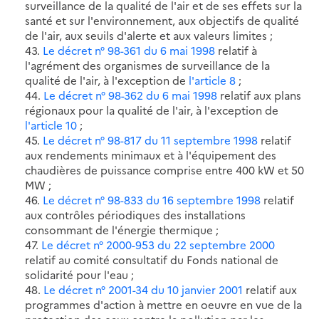
surveillance de la qualité de l'air et de ses effets sur la
santé et sur l'environnement, aux objectifs de qualité
de l'air, aux seuils d'alerte et aux valeurs limites ;
43.
Le décret n° 98-361 du 6 mai 1998
relatif à
l'agrément des organismes de surveillance de la
qualité de l'air, à l'exception de
l'article 8
;
44.
Le décret n° 98-362 du 6 mai 1998
relatif aux plans
régionaux pour la qualité de l'air, à l'exception de
l'article 10
;
45.
Le décret n° 98-817 du 11 septembre 1998
relatif
aux rendements minimaux et à l'équipement des
chaudières de puissance comprise entre 400 kW et 50
MW ;
46.
Le décret n° 98-833 du 16 septembre 1998
relatif
aux contrôles périodiques des installations
consommant de l'énergie thermique ;
47.
Le décret n° 2000-953 du 22 septembre 2000
relatif au comité consultatif du Fonds national de
solidarité pour l'eau ;
48.
Le décret n° 2001-34 du 10 janvier 2001
relatif aux
programmes d'action à mettre en oeuvre en vue de la