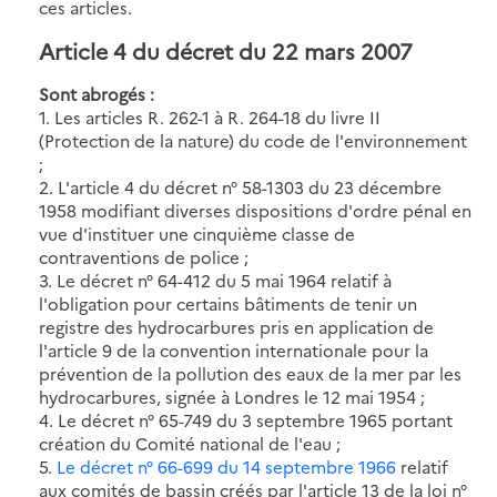
ces articles.
Article 4 du décret du 22 mars 2007
Sont abrogés :
1. Les articles R. 262-1 à R. 264-18 du livre II
(Protection de la nature) du code de l'environnement
;
2. L'article 4 du décret n° 58-1303 du 23 décembre
1958 modifiant diverses dispositions d'ordre pénal en
vue d'instituer une cinquième classe de
contraventions de police ;
3. Le décret n° 64-412 du 5 mai 1964 relatif à
l'obligation pour certains bâtiments de tenir un
registre des hydrocarbures pris en application de
l'article 9 de la convention internationale pour la
prévention de la pollution des eaux de la mer par les
hydrocarbures, signée à Londres le 12 mai 1954 ;
4. Le décret n° 65-749 du 3 septembre 1965 portant
création du Comité national de l'eau ;
5.
Le décret n° 66-699 du 14 septembre 1966
relatif
aux comités de bassin créés par l'article 13 de la loi n°