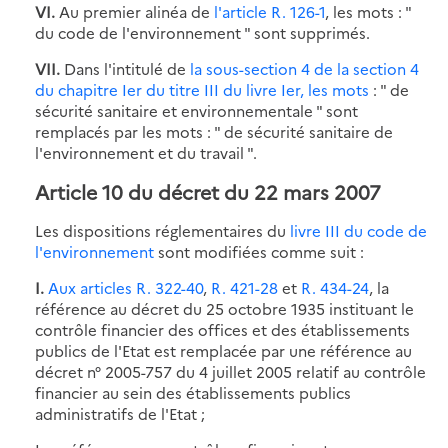
VI.
Au premier alinéa de
l'article R. 126-1
, les mots : "
du code de l'environnement " sont supprimés.
VII.
Dans l'intitulé de
la sous-section 4 de la section 4
du chapitre Ier du titre III du livre Ier, les mots
: " de
sécurité sanitaire et environnementale " sont
remplacés par les mots : " de sécurité sanitaire de
l'environnement et du travail ".
Article 10 du décret du 22 mars 2007
Les dispositions réglementaires du
livre III du code de
l'environnement
sont modifiées comme suit :
I.
Aux articles R. 322-40
,
R. 421-28
et
R. 434-24
, la
référence au décret du 25 octobre 1935 instituant le
contrôle financier des offices et des établissements
publics de l'Etat est remplacée par une référence au
décret n° 2005-757 du 4 juillet 2005 relatif au contrôle
financier au sein des établissements publics
administratifs de l'Etat ;