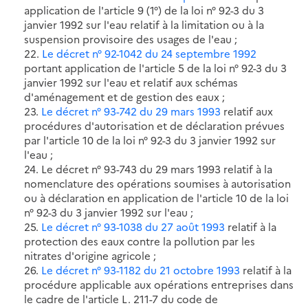
application de l'article 9 (1°) de la loi n° 92-3 du 3
janvier 1992 sur l'eau relatif à la limitation ou à la
suspension provisoire des usages de l'eau ;
22.
Le décret n° 92-1042 du 24 septembre 1992
portant application de l'article 5 de la loi n° 92-3 du 3
janvier 1992 sur l'eau et relatif aux schémas
d'aménagement et de gestion des eaux ;
23.
Le décret n° 93-742 du 29 mars 1993
relatif aux
procédures d'autorisation et de déclaration prévues
par l'article 10 de la loi n° 92-3 du 3 janvier 1992 sur
l'eau ;
24. Le décret n° 93-743 du 29 mars 1993 relatif à la
nomenclature des opérations soumises à autorisation
ou à déclaration en application de l'article 10 de la loi
n° 92-3 du 3 janvier 1992 sur l'eau ;
25.
Le décret n° 93-1038 du 27 août 1993
relatif à la
protection des eaux contre la pollution par les
nitrates d'origine agricole ;
26.
Le décret n° 93-1182 du 21 octobre 1993
relatif à la
procédure applicable aux opérations entreprises dans
le cadre de l'article L. 211-7 du code de