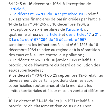
64-1245 du 16 décembre 1964, à l'exception de
l'article 6
;
6.
Le décret n° 66-700 du 14 septembre 1966
relatif
aux agences financières de bassin créées par l'article
14 de la loi n° 64-1245 du 16 décembre 1964, à
l'exception du sixième alinéa de
l'article 4
, du
quatrième alinéa de
l'article 9
et
des articles 17
à
21
;
7.
Le décret n° 67-1094 du 15 décembre 1967
sanctionnant les infractions à la loi n° 64-1245 du 16
décembre 1964 relative au régime et à la répartition
des eaux et à la lutte contre leur pollution ;
8. Le décret n° 69-50 du 10 janvier 1969 relatif à la
procédure de l'inventaire du degré de pollution des
eaux superficielles ;
9. Le décret n° 70-871 du 25 septembre 1970 relatif au
déversement de certains produits dans les eaux
superficielles souterraines et de la mer dans les
limites territoriales et à leur mise en vente et diffusion
;
10. Le décret n° 71-415 du 1er juin 1971 relatif à la
procédure de classement d'un cours d'eau non