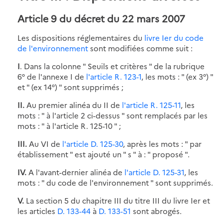
Article 9 du décret du 22 mars 2007
Les dispositions réglementaires du
livre Ier du code
de l'environnement
sont modifiées comme suit :
I
. Dans la colonne " Seuils et critères " de la rubrique
6° de l'annexe I de
l'article R. 123-1
, les mots : " (ex 3°) "
et " (ex 14°) " sont supprimés ;
II.
Au premier alinéa du II de
l'article R. 125-11
, les
mots : " à l'article 2 ci-dessus " sont remplacés par les
mots : " à l'article R. 125-10 " ;
III.
Au VI de
l'article D. 125-30
, après les mots : " par
établissement " est ajouté un " s " à : " proposé ".
IV.
A l'avant-dernier alinéa de
l'article D. 125-31
, les
mots : " du code de l'environnement " sont supprimés.
V.
La section 5 du chapitre III du titre III du livre Ier et
les articles
D. 133-44
à
D. 133-51
sont abrogés.