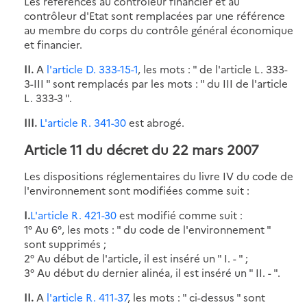
Les références au contrôleur financier et au
contrôleur d'Etat sont remplacées par une référence
au membre du corps du contrôle général économique
et financier.
II.
A
l'article D. 333-15-1
, les mots : " de l'article L. 333-
3-III " sont remplacés par les mots : " du III de l'article
L. 333-3 ".
III.
L'article R. 341-30
est abrogé.
Article 11 du décret du 22 mars 2007
Les dispositions réglementaires du livre IV du code de
l'environnement sont modifiées comme suit :
I.
L'article R. 421-30
est modifié comme suit :
1° Au 6°, les mots : " du code de l'environnement "
sont supprimés ;
2° Au début de l'article, il est inséré un " I. - " ;
3° Au début du dernier alinéa, il est inséré un " II. - ".
II.
A
l'article R. 411-37
, les mots : " ci-dessus " sont