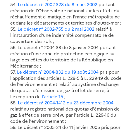
54.
Le décret n° 2002-328 du 8 mars 2002
portant
création de l'Observatoire national sur les effets du
réchauffement climatique en France métropolitaine
et dans les départements et territoires d'outre-mer ;
55.
Le décret n° 2002-755 du 2 mai 2002
relatif à
l'instauration d'une indemnité compensatoire de
couverture des sols ;
56. Le décret n° 2004-33 du 8 janvier 2004 portant
création d'une zone de protection écologique au
large des côtes du territoire de la République en
Méditerranée ;
57.
Le décret n° 2004-832 du 19 août 2004
pris pour
l'application des articles L. 229-5 à L. 229-19 du code
de l'environnement et relatif au système d'échange
de quotas d'émission de gaz à effet de serre, à
l'exception de
l'article 15
;
58.
Le décret n° 2004-1412 du 23 décembre 2004
relatif au registre national des quotas d'émission de
gaz à effet de serre prévu par l'article L. 229-16 du
code de l'environnement ;
59. Le décret n° 2005-24 du 11 janvier 2005 pris pour