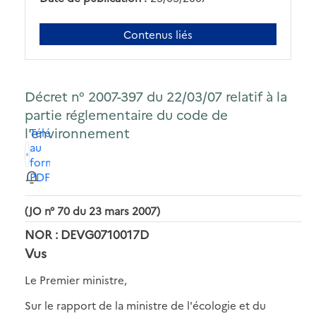
Contenus liés
Décret n° 2007-397 du 22/03/07 relatif à la
partie réglementaire du code de
l'environnement
Télécharger
au
format
PDF
(JO n° 70 du 23 mars 2007)
NOR : DEVG0710017D
Vus
Le Premier ministre,
Sur le rapport de la ministre de l'écologie et du