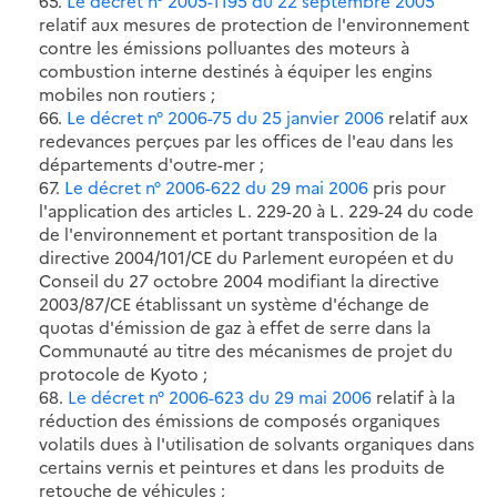
65.
Le décret n° 2005-1195 du 22 septembre 2005
relatif aux mesures de protection de l'environnement
contre les émissions polluantes des moteurs à
combustion interne destinés à équiper les engins
mobiles non routiers ;
66.
Le décret n° 2006-75 du 25 janvier 2006
relatif aux
redevances perçues par les offices de l'eau dans les
départements d'outre-mer ;
67.
Le décret n° 2006-622 du 29 mai 2006
pris pour
l'application des articles L. 229-20 à L. 229-24 du code
de l'environnement et portant transposition de la
directive 2004/101/CE du Parlement européen et du
Conseil du 27 octobre 2004 modifiant la directive
2003/87/CE établissant un système d'échange de
quotas d'émission de gaz à effet de serre dans la
Communauté au titre des mécanismes de projet du
protocole de Kyoto ;
68.
Le décret n° 2006-623 du 29 mai 2006
relatif à la
réduction des émissions de composés organiques
volatils dues à l'utilisation de solvants organiques dans
certains vernis et peintures et dans les produits de
retouche de véhicules ;