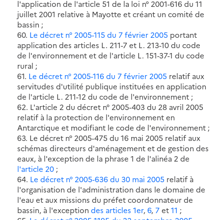
l'application de l'article 51 de la loi n° 2001-616 du 11
juillet 2001 relative à Mayotte et créant un comité de
bassin ;
60.
Le décret n° 2005-115 du 7 février 2005
portant
application des articles L. 211-7 et L. 213-10 du code
de l'environnement et de l'article L. 151-37-1 du code
rural ;
61.
Le décret n° 2005-116 du 7 février 2005
relatif aux
servitudes d'utilité publique instituées en application
de l'article L. 211-12 du code de l'environnement ;
62. L'article 2 du décret n° 2005-403 du 28 avril 2005
relatif à la protection de l'environnement en
Antarctique et modifiant le code de l'environnement ;
63. Le décret n° 2005-475 du 16 mai 2005 relatif aux
schémas directeurs d'aménagement et de gestion des
eaux, à l'exception de la phrase 1 de l'alinéa 2 de
l'article 20
;
64.
Le décret n° 2005-636 du 30 mai 2005
relatif à
l'organisation de l'administration dans le domaine de
l'eau et aux missions du préfet coordonnateur de
bassin, à l'exception
des articles 1er
,
6
,
7
et
11
;