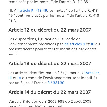
remplacés par les mots : " de l'article R. 411-36 ".
III.
A
l'article R. 413-49
, les mots : " de l'article R. 413-
49 " sont remplacés par les mots : " de l'article R. 413-
48 ".
Article 12 du décret du 22 mars 2007
Les dispositions, figurant en D au code de
l'environnement, modifiées par
les articles 9
et
10
du
présent décret pourront être modifiées par décret
simple.
Article 13 du décret du 22 mars 2007
Les articles identifiés par un R.* figurant aux
livres Ier
,
III
et
IV
du code de l'environnement sont identifiés
par un R., sauf l'article
R.* 331-30
.
Article 14 du décret du 22 mars 2007
L'article 8 du décret n° 2005-935 du 2 août 2005
susvisé est modifié comme suit :