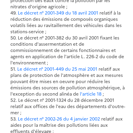
protection des eaux contre la pollution par les
nitrates d'origine agricole ;
49.
Le décret n° 2001-349 du 18 avril 2001
relatif à la
réduction des émissions de composés organiques
volatils liées au ravitaillement des véhicules dans les
stations-service ;
50. Le décret n° 2001-382 du 30 avril 2001 fixant les
conditions d'assermentation et de
commissionnement de certains fonctionnaires et
agents en application de l'article L. 226-2 du code de
l'environnement ;
51.
Le décret n° 2001-449 du 25 mai 2001
relatif aux
plans de protection de l'atmosphère et aux mesures
pouvant être mises en oeuvre pour réduire les
émissions des sources de pollution atmosphérique, à
l'exception du second alinéa de
l'article 18
;
52. Le décret n° 2001-1324 du 28 décembre 2001
relatif aux offices de l'eau des départements d'outre-
mer ;
53.
Le décret n° 2002-26 du 4 janvier 2002
relatif aux
aides pour la maîtrise des pollutions liées aux
effluents d'élevage ;