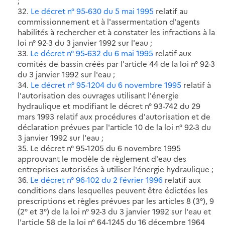
;
32.
Le décret n° 95-630 du 5 mai 1995
relatif au
commissionnement et à l'assermentation d'agents
habilités à rechercher et à constater les infractions à la
loi n° 92-3 du 3 janvier 1992 sur l'eau ;
33.
Le décret n° 95-632 du 6 mai 1995
relatif aux
comités de bassin créés par l'article 44 de la loi n° 92-3
du 3 janvier 1992 sur l'eau ;
34.
Le décret n° 95-1204 du 6 novembre 1995
relatif à
l'autorisation des ouvrages utilisant l'énergie
hydraulique et modifiant le décret n° 93-742 du 29
mars 1993 relatif aux procédures d'autorisation et de
déclaration prévues par l'article 10 de la loi n° 92-3 du
3 janvier 1992 sur l'eau ;
35. Le décret n° 95-1205 du 6 novembre 1995
approuvant le modèle de règlement d'eau des
entreprises autorisées à utiliser l'énergie hydraulique ;
36.
Le décret n° 96-102 du 2 février 1996
relatif aux
conditions dans lesquelles peuvent être édictées les
prescriptions et règles prévues par les articles 8 (3°), 9
(2° et 3°) de la loi n° 92-3 du 3 janvier 1992 sur l'eau et
l'article 58 de la loi n° 64-1245 du 16 décembre 1964