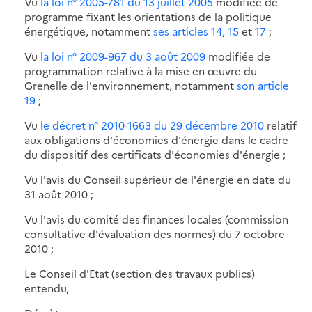
Vu
la loi n° 2005-781 du 13 juillet 2005
modifiée de
programme fixant les orientations de la politique
énergétique, notamment
ses articles 14
,
15
et
17
;
Vu
la loi n° 2009-967 du 3 août 2009
modifiée de
programmation relative à la mise en œuvre du
Grenelle de l'environnement, notamment
son article
19
;
Vu
le décret n° 2010-1663 du 29 décembre 2010
relatif
aux obligations d'économies d'énergie dans le cadre
du dispositif des certificats d'économies d'énergie ;
Vu l'avis du Conseil supérieur de l'énergie en date du
31 août 2010 ;
Vu l'avis du comité des finances locales (commission
consultative d'évaluation des normes) du 7 octobre
2010 ;
Le Conseil d'Etat (section des travaux publics)
entendu,