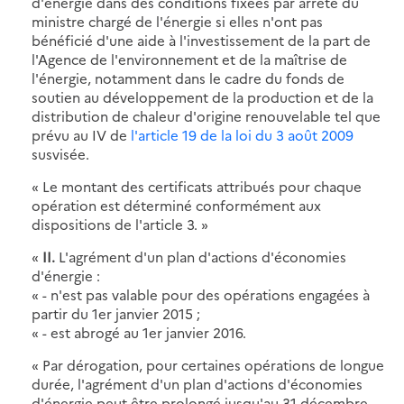
d'énergie dans des conditions fixées par arrêté du
ministre chargé de l'énergie si elles n'ont pas
bénéficié d'une aide à l'investissement de la part de
l'Agence de l'environnement et de la maîtrise de
l'énergie, notamment dans le cadre du fonds de
soutien au développement de la production et de la
distribution de chaleur d'origine renouvelable tel que
prévu au IV de
l'article 19 de la loi du 3 août 2009
susvisée.
« Le montant des certificats attribués pour chaque
opération est déterminé conformément aux
dispositions de l'article 3. »
«
II.
L'agrément d'un plan d'actions d'économies
d'énergie :
« - n'est pas valable pour des opérations engagées à
partir du 1er janvier 2015 ;
« - est abrogé au 1er janvier 2016.
« Par dérogation, pour certaines opérations de longue
durée, l'agrément d'un plan d'actions d'économies
d'énergie peut être prolongé jusqu'au 31 décembre