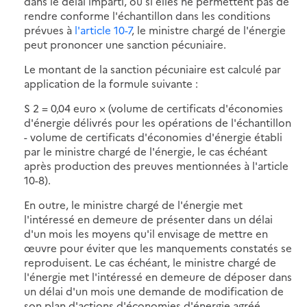
dans le délai imparti, ou si elles ne permettent pas de
rendre conforme l'échantillon dans les conditions
prévues à
l'article 10-7
, le ministre chargé de l'énergie
peut prononcer une sanction pécuniaire.
Le montant de la sanction pécuniaire est calculé par
application de la formule suivante :
S 2 = 0,04 euro × (volume de certificats d'économies
d'énergie délivrés pour les opérations de l'échantillon
- volume de certificats d'économies d'énergie établi
par le ministre chargé de l'énergie, le cas échéant
après production des preuves mentionnées à l'article
10-8).
En outre, le ministre chargé de l'énergie met
l'intéressé en demeure de présenter dans un délai
d'un mois les moyens qu'il envisage de mettre en
œuvre pour éviter que les manquements constatés se
reproduisent. Le cas échéant, le ministre chargé de
l'énergie met l'intéressé en demeure de déposer dans
un délai d'un mois une demande de modification de
son plan d'actions d'économies d'énergie agréé.