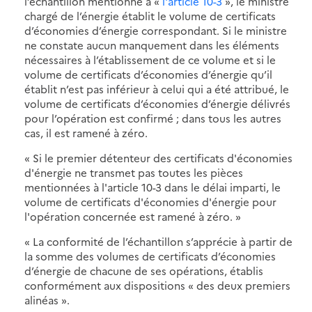
l’échantillon mentionné à «
l'article 10-3
», le ministre
chargé de l’énergie établit le volume de certificats
d’économies d’énergie correspondant. Si le ministre
ne constate aucun manquement dans les éléments
nécessaires à l’établissement de ce volume et si le
volume de certificats d’économies d’énergie qu’il
établit n’est pas inférieur à celui qui a été attribué, le
volume de certificats d’économies d’énergie délivrés
pour l’opération est confirmé ; dans tous les autres
cas, il est ramené à zéro.
« Si le premier détenteur des certificats d'économies
d'énergie ne transmet pas toutes les pièces
mentionnées à l'article 10-3 dans le délai imparti, le
volume de certificats d'économies d'énergie pour
l'opération concernée est ramené à zéro. »
« La conformité de l’échantillon s’apprécie à partir de
la somme des volumes de certificats d’économies
d’énergie de chacune de ses opérations, établis
conformément aux dispositions « des deux premiers
alinéas ».