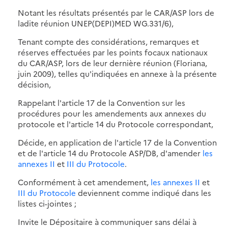
Notant les résultats présentés par le CAR/ASP lors de
ladite réunion UNEP(DEPI)MED WG.331/6),
Tenant compte des considérations, remarques et
réserves effectuées par les points focaux nationaux
du CAR/ASP, lors de leur dernière réunion (Floriana,
juin 2009), telles qu'indiquées en annexe à la présente
décision,
Rappelant l'article 17 de la Convention sur les
procédures pour les amendements aux annexes du
protocole et l'article 14 du Protocole correspondant,
Décide, en application de l'article 17 de la Convention
et de l'article 14 du Protocole ASP/DB, d'amender
les
annexes II
et
III du Protocole
.
Conformément à cet amendement,
les annexes II
et
III du Protocole
deviennent comme indiqué dans les
listes ci-jointes ;
Invite le Dépositaire à communiquer sans délai à