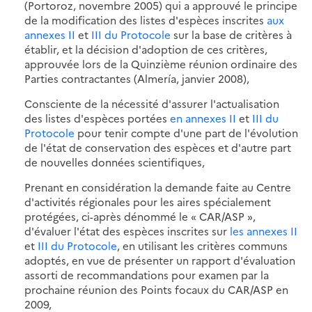
(Portoroz, novembre 2005) qui a approuvé le principe
de la modification des listes d'espèces inscrites
aux
annexes II
et
III du Protocole
sur la base de critères à
établir, et la décision d'adoption de ces critères,
approuvée lors de la Quinzième réunion ordinaire des
Parties contractantes (Almería, janvier 2008),
Consciente de la nécessité d'assurer l'actualisation
des listes d'espèces portées
en annexes II
et
III du
Protocole
pour tenir compte d'une part de l'évolution
de l'état de conservation des espèces et d'autre part
de nouvelles données scientifiques,
Prenant en considération la demande faite au Centre
d'activités régionales pour les aires spécialement
protégées, ci-après dénommé le « CAR/ASP »,
d'évaluer l'état des espèces inscrites sur
les annexes II
et
III du Protocole
, en utilisant les critères communs
adoptés, en vue de présenter un rapport d'évaluation
assorti de recommandations pour examen par la
prochaine réunion des Points focaux du CAR/ASP en
2009,