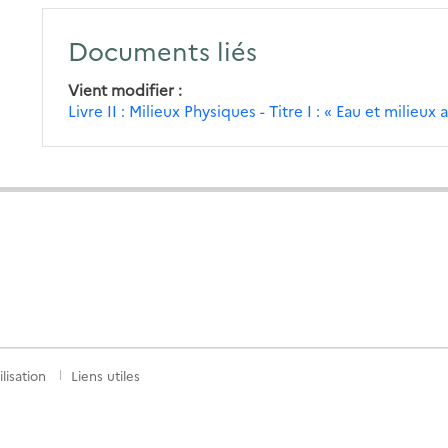
Documents liés
Vient modifier
Livre II : Milieux Physiques - Titre I : « Eau et milieu
lisation
Liens utiles
S
nkedIn