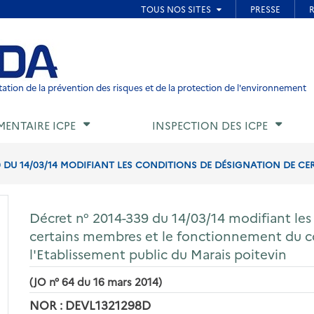
ied de page
ation de la prévention des risques et de la protection de l'environnement
MENTAIRE ICPE
INSPECTION DES ICPE
9 DU 14/03/14 MODIFIANT LES CONDITIONS DE DÉSIGNATION DE CERT
Décret n° 2014-339 du 14/03/14 modifiant les
certains membres et le fonctionnement du co
l'Etablissement public du Marais poitevin
(JO n° 64 du 16 mars 2014)
NOR : DEVL1321298D