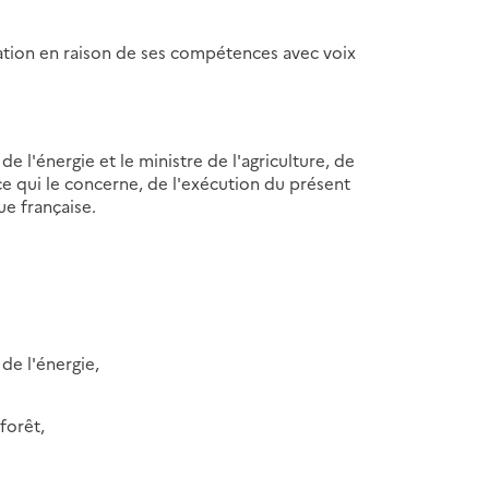
ration en raison de ses compétences avec voix
 l'énergie et le ministre de l'agriculture, de
 ce qui le concerne, de l'exécution du présent
ue française.
de l'énergie,
 forêt,