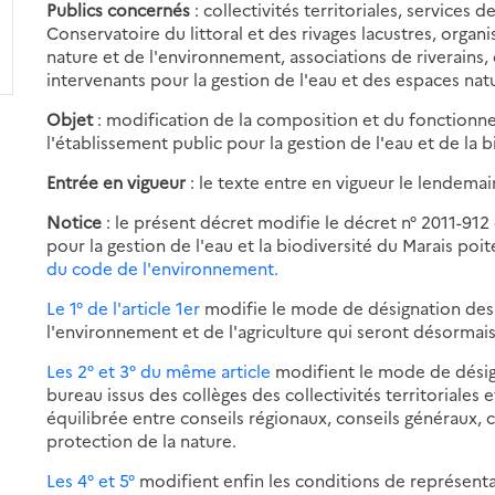
Publics concernés
: collectivités territoriales, services 
Conservatoire du littoral et des rivages lacustres, organ
nature et de l'environnement, associations de riverain
intervenants pour la gestion de l'eau et des espaces nat
Objet
: modification de la composition et du fonctionn
l'établissement public pour la gestion de l'eau et de la b
Entrée en vigueur
: le texte entre en vigueur le lendemai
Notice
: le présent décret modifie le décret n° 2011-912 d
pour la gestion de l'eau et la biodiversité du Marais poit
du code de l'environnement.
Le 1° de l'article 1er
modifie le mode de désignation des 
l'environnement et de l'agriculture qui seront désormai
Les 2° et 3° du même article
modifient le mode de désig
bureau issus des collèges des collectivités territoriale
équilibrée entre conseils régionaux, conseils généraux, 
protection de la nature.
Les 4° et 5°
modifient enfin les conditions de représent