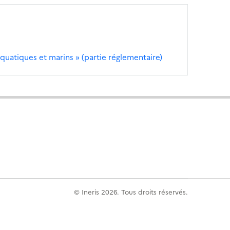
x aquatiques et marins » (partie réglementaire)
© Ineris 2026. Tous droits réservés.