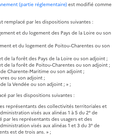
ronnement (partie réglementaire)
est modifié comme
t remplacé par les dispositions suivantes :
agement et du logement des Pays de la Loire ou son
gement et du logement de Poitou-Charentes ou son
 et de la forêt des Pays de la Loire ou son adjoint ;
e et de la forêt de Poitou-Charentes ou son adjoint ;
r de Charente-Maritime ou son adjoint ;
vres ou son adjoint ;
 de la Vendée ou son adjoint ; » ;
cé par les dispositions suivantes :
s représentants des collectivités territoriales et
inistration visés aux alinéas 1 à 5 du 2° de
sé par les représentants des usagers et des
ministration visés aux alinéas 1 et 3 du 3° de
nts est de trois ans. » ;