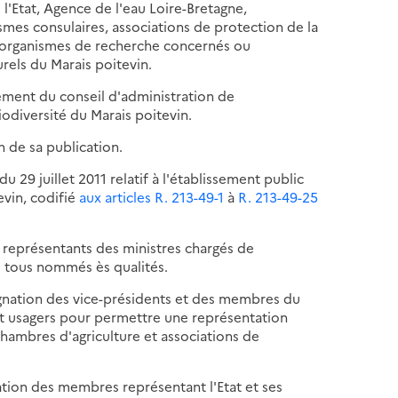
de l'Etat, Agence de l'eau Loire-Bretagne,
ismes consulaires, associations de protection de la
s, organismes de recherche concernés ou
urels du Marais poitevin.
ement du conseil d'administration de
iodiversité du Marais poitevin.
n de sa publication.
u 29 juillet 2011 relatif à l'établissement public
evin, codifié
aux articles R. 213-49-1
à
R. 213-49-25
représentants des ministres chargés de
s tous nommés ès qualités.
nation des vice-présidents et des membres du
s et usagers pour permettre une représentation
chambres d'agriculture et associations de
ation des membres représentant l'Etat et ses