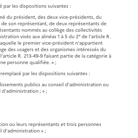
 par les dispositions suivantes :
rmé du président, des deux vice-présidents, du
u de son représentant, de deux représentants de
résentants nommés au collège des collectivités
tration visés aux alinéas 1 à 5 du 2° de l'article R.
 laquelle le premier vice-président n'appartient
ge des usagers et des organismes intéressés du
l'article R. 213-49-9 faisant partie de la catégorie à
ne personne qualifiée. » ;
mplacé par les dispositions suivantes :
blissements publics au conseil d'administration ou
d'administration ; » ;
ation ou leurs représentants et trois personnes
l d'administration » ;