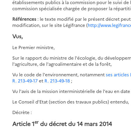
établissements publics à la commission pour le suivi de 
commission spécialisée chargée de proposer la répartit
Références
: le texte modifié par le présent décret peut
modification, sur le site Légifrance (
http://www.legifranc
Vus,
Le Premier ministre,
Sur le rapport du ministre de l'écologie, du développem
l'agriculture, de l'agroalimentaire et de la forêt,
Vu le code de l'environnement, notamment
ses articles 
R. 213-49-17
et
R. 213-49-18
;
Vu l'avis de la mission interministérielle de l'eau en dat
Le Conseil d'Etat (section des travaux publics) entendu,
Décrète :
er
Article 1
du décret du 14 mars 2014