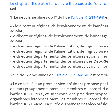
Le chapitre III du titre Ier du livre II du code de l'envi
suit :
1°
Le neuvième alinéa du 1° du I de
l'article R. 213-49-9
es
« - le directeur régional de l'environnement, de l'amén
adjoint ;
- le directeur régional de l'environnement, de l'aména
adjoint ;
- le directeur régional de l'alimentation, de l'agriculture
- le directeur régional de l'alimentation, de l'agricultur
- le directeur départemental des territoires et de la me
- le directeur départemental des territoires des Deux-Sè
- le directeur départemental des territoires et de la mer
2°
Le deuxième alinéa de
l'article R. 213-49-10
est rempla
« Le conseil élit un premier vice-président proposé par le
de leurs groupements parmi les membres du conseil d'adm
l'article R. 213-49-9, et un second vice-président propo
organismes intéressés parmi les membres du conseil d'ad
l'article R. 213-49-9. La durée du mandat des vice-préside