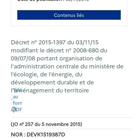
Contenus liés
Décret n° 2015-1397 du 03/11/15
modifiant le décret n° 2008-680 du
09/07/08 portant organisation de
l'administration centrale du ministère de
l'écologie, de l'énergie, du
développement durable et de
l'aménagement du territoire
Télécharger
au
format
PDF
(JO n° 257 du 5 novembre 2015)
NOR : DEVK1519387D