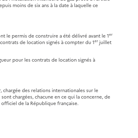
 depuis moins de six ans à la date à laquelle ce
er
t le permis de construire a été délivré avant le 1
er
s contrats de location signés à compter du 1
juillet
gueur pour les contrats de location signés à
, chargée des relations internationales sur le
le sont chargées, chacune en ce qui la concerne, de
 officiel de la République française.