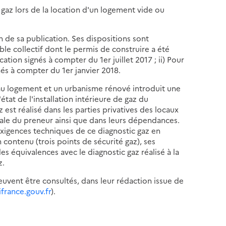
de gaz lors de la location d'un logement vide ou
n de sa publication. Ses dispositions sont
ble collectif dont le permis de construire a été
ocation signés à compter du 1er juillet 2017 ; ii) Pour
nés à compter du 1er janvier 2018.
au logement et un urbanisme rénové introduit une
'état de l'installation intérieure de gaz du
z est réalisé dans les parties privatives des locaux
ipale du preneur ainsi que dans leurs dépendances.
s exigences techniques de ce diagnostic gaz en
contenu (trois points de sécurité gaz), ses
es équivalences avec le diagnostic gaz réalisé à la
z.
euvent être consultés, dans leur rédaction issue de
ifrance.gouv.fr
).