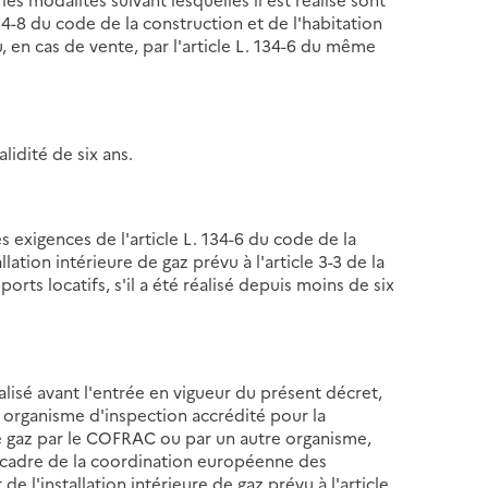
134-8 du code de la construction et de l'habitation
u, en cas de vente, par l'article L. 134-6 du même
alidité de six ans.
les exigences de l'article L. 134-6 du code de la
allation intérieure de gaz prévu à l'article 3-3 de la
ports locatifs, s'il a été réalisé depuis moins de six
éalisé avant l'entrée en vigueur du présent décret,
un organisme d'inspection accrédité pour la
 de gaz par le COFRAC ou par un autre organisme,
le cadre de la coordination européenne des
de l'installation intérieure de gaz prévu à l'article