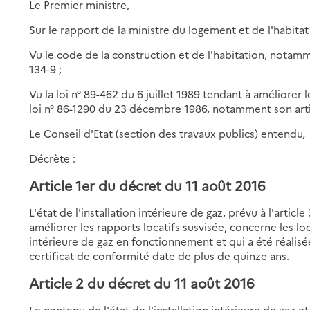
Le Premier ministre,
Sur le rapport de la ministre du logement et de l'habitat
Vu le code de la construction et de l'habitation, notammen
134-9 ;
Vu la loi n° 89-462 du 6 juillet 1989 tendant à améliorer 
loi n° 86-1290 du 23 décembre 1986, notamment son artic
Le Conseil d'Etat (section des travaux publics) entendu,
Décrète :
Article 1er du décret du 11 août 2016
L'état de l'installation intérieure de gaz, prévu à l'article
améliorer les rapports locatifs susvisée, concerne les l
intérieure de gaz en fonctionnement et qui a été réalis
certificat de conformité date de plus de quinze ans.
Article 2 du décret du 11 août 2016
Le contenu de l'état de l'installation intérieure de gaz et