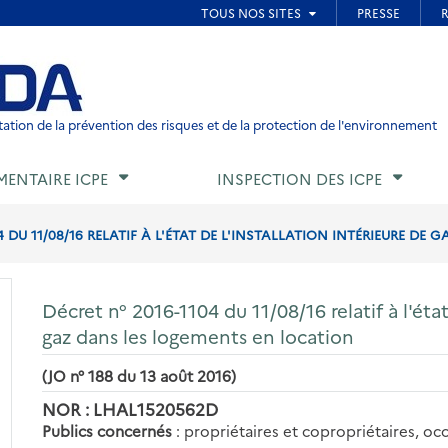
ied de page
ation de la prévention des risques et de la protection de l'environnement
MENTAIRE ICPE
INSPECTION DES ICPE
4 DU 11/08/16 RELATIF À L'ÉTAT DE L'INSTALLATION INTÉRIEURE DE G
Décret n° 2016-1104 du 11/08/16 relatif à l'état
gaz dans les logements en location
(JO n° 188 du 13 août 2016)
NOR : LHAL1520562D
Publics concernés
: propriétaires et copropriétaires, o