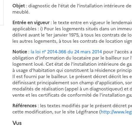
Objet
: diagnostic de l'état de l'installation intérieure 
meublé.
Entrée en vigueur
: le texte entre en vigueur le lendemai
applicables : i) Pour les logements situés dans un immeu
délivré avant le 1er janvier 1975, à tous les contrats de l
les autres logements, à tous les contrats de location sig
Notice
:
la loi n° 2014-366 du 24 mars 2014
pour l'accès 
obligation d'information du locataire par le bailleur sur l
logement loué. Cet état de l'installation intérieure de ga
à usage d'habitation qui constituent la résidence princ
Il est fourni par le bailleur. Le présent décret décrit le
définissant principalement son champ d'application, son 
modalités de réalisation (appel à un diagnostiqueur) et d
vente et les certificats de conformité de l'installation ga
Références
: les textes modifiés par le présent décret p
cette modification, sur le site Légifrance (
http://www.leg
Vus