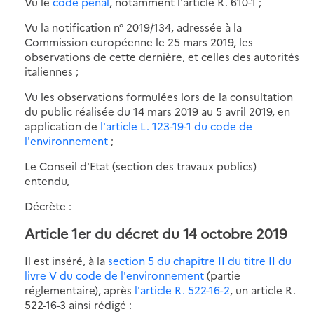
Vu le
code pénal
, notamment l'article R. 610-1 ;
Vu la notification n° 2019/134, adressée à la
Commission européenne le 25 mars 2019, les
observations de cette dernière, et celles des autorités
italiennes ;
Vu les observations formulées lors de la consultation
du public réalisée du 14 mars 2019 au 5 avril 2019, en
application de
l'article L. 123-19-1 du code de
l'environnement
;
Le Conseil d'Etat (section des travaux publics)
entendu,
Décrète :
Article 1er du décret du 14 octobre 2019
Il est inséré, à la
section 5 du chapitre II du titre II du
livre V du code de l'environnement
(partie
réglementaire), après
l'article R. 522-16-2
, un article R.
522-16-3 ainsi rédigé :