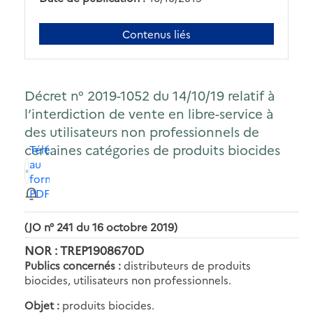
Contenus liés
Décret n° 2019-1052 du 14/10/19 relatif à
l’interdiction de vente en libre-service à
des utilisateurs non professionnels de
certaines catégories de produits biocides
Télécharger
au
format
PDF
(JO n° 241 du 16 octobre 2019)
NOR : TREP1908670D
Publics concernés :
distributeurs de produits
biocides, utilisateurs non professionnels.
Objet :
produits biocides.