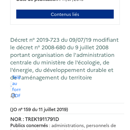
Contenus liés
Décret n° 2019-723 du 09/07/19 modifiant
le décret n° 2008-680 du 9 juillet 2008
portant organisation de l'administration
centrale du ministère de l'écologie, de
l'énergie, du développement durable et
de l'aménagement du territoire
Télécharger
au
format
PDF
(JO n° 159 du 11 juillet 2019)
NOR : TREK1911791D
Publics concernés
: administrations, personnels de