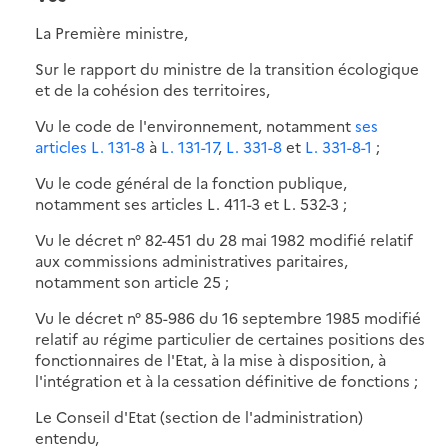
La Première ministre,
Sur le rapport du ministre de la transition écologique
et de la cohésion des territoires,
Vu le code de l'environnement, notamment
ses
articles L. 131-8
à
L. 131-17
,
L. 331-8
et
L. 331-8-1
;
Vu le code général de la fonction publique,
notamment ses articles L. 411-3 et L. 532-3 ;
Vu le décret n° 82-451 du 28 mai 1982 modifié relatif
aux commissions administratives paritaires,
notamment son article 25 ;
Vu le décret n° 85-986 du 16 septembre 1985 modifié
relatif au régime particulier de certaines positions des
fonctionnaires de l'Etat, à la mise à disposition, à
l'intégration et à la cessation définitive de fonctions ;
Le Conseil d'Etat (section de l'administration)
entendu,