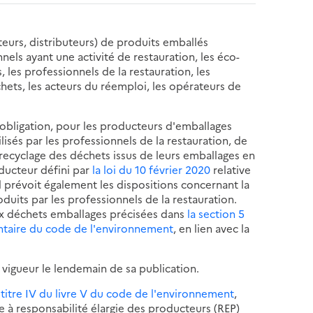
teurs, distributeurs) de produits emballés
els ayant une activité de restauration, les éco-
 les professionnels de la restauration, les
échets, les acteurs du réemploi, les opérateurs de
 l'obligation, pour les producteurs d'emballages
sés par les professionnels de la restauration, de
 recyclage des déchets issus de leurs emballages en
oducteur défini par
la loi du 10 février 2020
relative
 Il prévoit également les dispositions concernant la
uits par les professionnels de la restauration.
 aux déchets emballages précisées dans
la section 5
mentaire du code de l'environnement
, en lien avec la
 vigueur le lendemain de sa publication.
u titre IV du livre V du code de l'environnement
,
ère à responsabilité élargie des producteurs (REP)