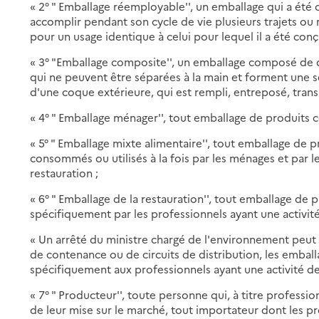
« 2° " Emballage réemployable'', un emballage qui a été
accomplir pendant son cycle de vie plusieurs trajets ou
pour un usage identique à celui pour lequel il a été conç
« 3° "Emballage composite'', un emballage composé de 
qui ne peuvent être séparées à la main et forment une s
d'une coque extérieure, qui est rempli, entreposé, tran
« 4° " Emballage ménager'', tout emballage de produits 
« 5° " Emballage mixte alimentaire'', tout emballage de p
consommés ou utilisés à la fois par les ménages et par l
restauration ;
« 6° " Emballage de la restauration'', tout emballage de
spécifiquement par les professionnels ayant une activité
« Un arrêté du ministre chargé de l'environnement peut
de contenance ou de circuits de distribution, les emba
spécifiquement aux professionnels ayant une activité de
« 7° " Producteur'', toute personne qui, à titre professi
de leur mise sur le marché, tout importateur dont les 