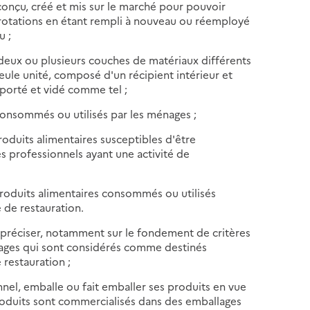
 conçu, créé et mis sur le marché pour pouvoir
 rotations en étant rempli à nouveau ou réemployé
u ;
deux ou plusieurs couches de matériaux différents
eule unité, composé d'un récipient intérieur et
sporté et vidé comme tel ;
consommés ou utilisés par les ménages ;
roduits alimentaires susceptibles d'être
es professionnels ayant une activité de
 produits alimentaires consommés ou utilisés
 de restauration.
 préciser, notamment sur le fondement de critères
llages qui sont considérés comme destinés
 restauration ;
onnel, emballe ou fait emballer ses produits en vue
produits sont commercialisés dans des emballages