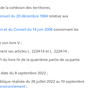
 de la cohésion des territoires,
Conseil du 20 décembre 1994
relative aux
n et du Conseil du 14 juin 2006
concernant les
son livre V ;
ent ses articles L. 2224-13 et L. 2224-14 ;
I du livre IV de la quatrième partie de sa partie
n date du 8 septembre 2022 ;
blique réalisée du 26 juillet 2022 au 10 septembre
 l'environnement
;