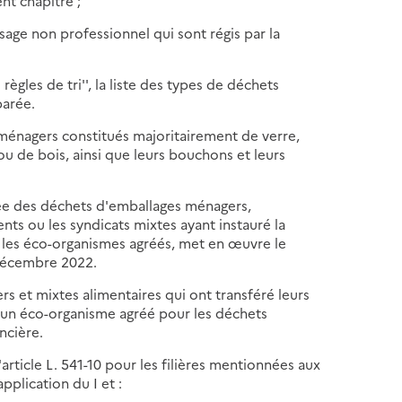
nt chapitre ;
sage non professionnel qui sont régis par la
ègles de tri'', la liste des types de déchets
parée.
 ménagers constitués majoritairement de verre,
ou de bois, ainsi que leurs bouchons et leurs
rée des déchets d'emballages ménagers,
nts ou les syndicats mixtes ayant instauré la
 les éco-organismes agréés, met en œuvre le
1 décembre 2022.
rs et mixtes alimentaires qui ont transféré leurs
, à un éco-organisme agréé pour les déchets
ncière.
l'article L. 541-10 pour les filières mentionnées aux
application du I et :