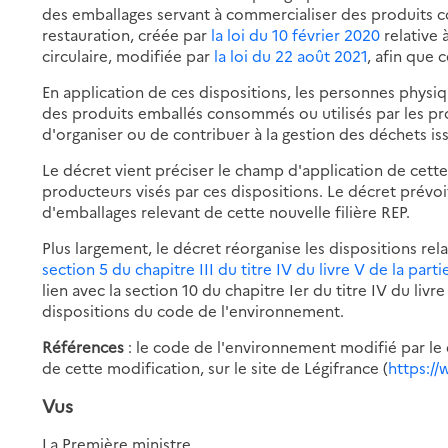
des emballages servant à commercialiser des produits c
restauration, créée par
la loi du 10 février 2020
relative 
circulaire, modifiée par
la loi du 22 août 2021
, afin que 
En application de ces dispositions, les personnes physi
des produits emballés consommés ou utilisés par les pro
d'organiser ou de contribuer à la gestion des déchets is
Le décret vient préciser le champ d'application de cette 
producteurs visés par ces dispositions. Le décret prévoit
d'emballages relevant de cette nouvelle filière REP.
Plus largement, le décret réorganise les dispositions re
section 5 du chapitre III du titre IV du livre V de la pa
lien avec la section 10 du chapitre Ier du titre IV du liv
dispositions du code de l'environnement.
Références
: le code de l'environnement modifié par le 
de cette modification, sur le site de Légifrance (
https://
Vus
La Première ministre,