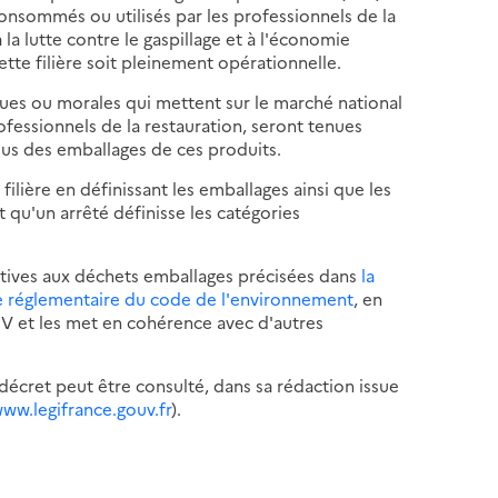
onsommés ou utilisés par les professionnels de la
à la lutte contre le gaspillage et à l'économie
cette filière soit pleinement opérationnelle.
ques ou morales qui mettent sur le marché national
fessionnels de la restauration, seront tenues
sus des emballages de ces produits.
filière en définissant les emballages ainsi que les
 qu'un arrêté définisse les catégories
latives aux déchets emballages précisées dans
la
rtie réglementaire du code de l'environnement
, en
re V et les met en cohérence avec d'autres
décret peut être consulté, dans sa rédaction issue
www.legifrance.gouv.fr
).