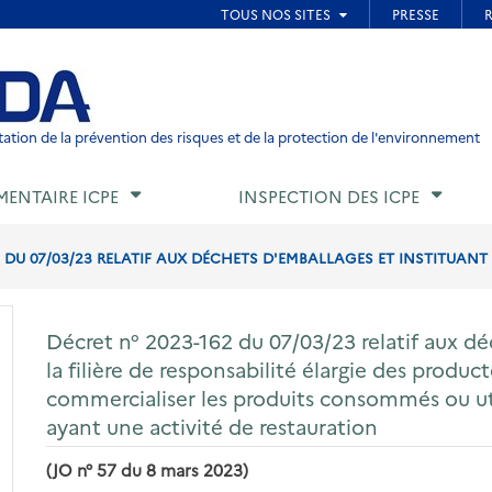
ied de page
ation de la prévention des risques et de la protection de l'environnement
MENTAIRE ICPE
INSPECTION DES ICPE
 DU 07/03/23 RELATIF AUX DÉCHETS D'EMBALLAGES ET INSTITUANT LA
Décret n° 2023-162 du 07/03/23 relatif aux dé
la filière de responsabilité élargie des produ
commercialiser les produits consommés ou util
ayant une activité de restauration
(JO n° 57 du 8 mars 2023)