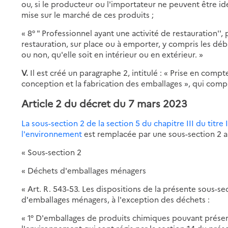
ou, si le producteur ou l'importateur ne peuvent être id
mise sur le marché de ces produits ;
« 8° " Professionnel ayant une activité de restauration''
restauration, sur place ou à emporter, y compris les débi
ou non, qu'elle soit en intérieur ou en extérieur. »
V.
Il est créé un paragraphe 2, intitulé : « Prise en comp
conception et la fabrication des emballages », qui comp
Article 2 du décret du 7 mars 2023
La sous-section 2 de la section 5 du chapitre III du titre
l'environnement
est remplacée par une sous-section 2 ai
« Sous-section 2
« Déchets d'emballages ménagers
« Art. R. 543-53. Les dispositions de la présente sous-se
d'emballages ménagers, à l'exception des déchets :
« 1° D'emballages de produits chimiques pouvant présente