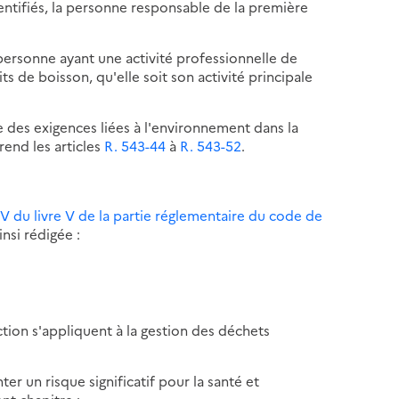
entifiés, la personne responsable de la première
, personne ayant une activité professionnelle de
ts de boisson, qu'elle soit son activité principale
te des exigences liées à l'environnement dans la
rend les articles
R. 543-44
à
R. 543-52
.
 IV du livre V de la partie réglementaire du code de
nsi rédigée :
ction s'appliquent à la gestion des déchets
r un risque significatif pour la santé et