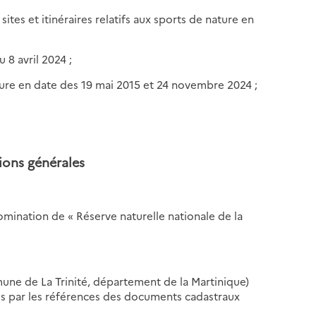
tes et itinéraires relatifs aux sports de nature en
 8 avril 2024 ;
ature en date des 19 mai 2015 et 24 novembre 2024 ;
tions générales
omination de « Réserve naturelle nationale de la
mmune de La Trinité, département de la Martinique)
iées par les références des documents cadastraux