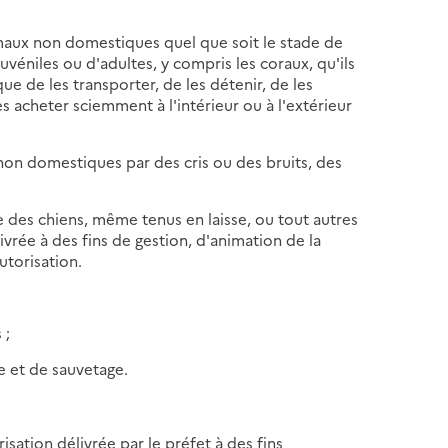
imaux non domestiques quel que soit le stade de
uvéniles ou d'adultes, y compris les coraux, qu'ils
 que de les transporter, de les détenir, de les
s acheter sciemment à l'intérieur ou à l'extérieur
on domestiques par des cris ou des bruits, des
ve des chiens, même tenus en laisse, ou tout autres
vrée à des fins de gestion, d'animation de la
utorisation.
 ;
ce et de sauvetage.
torisation délivrée par le préfet à des fins