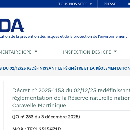
ied de page
ation de la prévention des risques et de la protection de l'environnement
MENTAIRE ICPE
INSPECTION DES ICPE
3 DU 02/12/25 REDÉFINISSANT LE PÉRIMÈTRE ET LA RÉGLEMENTATION
Décret n° 2025-1153 du 02/12/25 redéfinissant
réglementation de la Réserve naturelle nationa
Caravelle Martinique
(JO n° 283 du 3 décembre 2025)
NOR : TECL2515971D