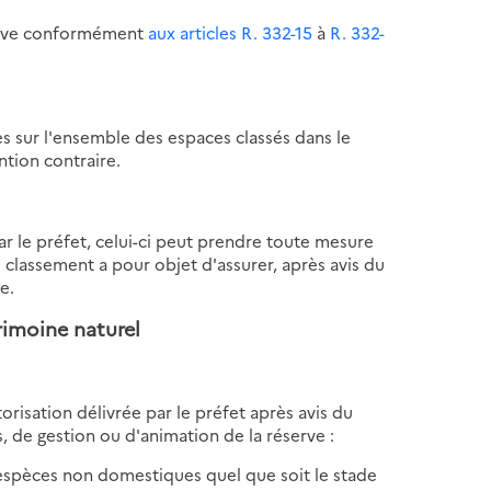
éserve conformément
aux articles R. 332-15
à
R. 332-
es sur l'ensemble des espaces classés dans le
ntion contraire.
ar le préfet, celui-ci peut prendre toute mesure
e classement a pour objet d'assurer, après avis du
e.
trimoine naturel
autorisation délivrée par le préfet après avis du
es, de gestion ou d'animation de la réserve :
d'espèces non domestiques quel que soit le stade