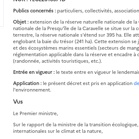
Publics concernés :
particuliers, collectivités, associatio
Objet :
extension de la réserve naturelle nationale de la
nationale de la Presqu'île de la Caravelle se situe sur 
terrestre, la réserve nationale s'étend sur 395 ha. Elle a
englobant la baie du trésor (241 ha). Cette extension se 
et des écosystèmes marins essentiels (secteurs de mangrov
réglementation applicable dans la réserve et encadre à ce
(randonnée, activités touristiques, etc.).
Entrée en vigueur :
le texte entre en vigueur le lendemai
Application :
le présent décret est pris en application
de
l'environnement.
Vus
Le Premier ministre,
Sur le rapport de la ministre de la transition écologique
internationales sur le climat et la nature,