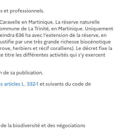
ns et professionnels.
 Caravelle en Martinique. La réserve naturelle
la commune de La Trinité, en Martinique. Uniquement
tteindra 636 ha avec l'extension de la réserve, en
justifie par une très grande richesse biocénotique
e, herbiers et récif coralliens). Le décret fixe la
 titre les différentes activités qui s'y exercent
n de sa publication.
s articles L. 332-1
et suivants du code de
, de la biodiversité et des négociations