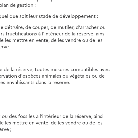
plan de gestion :
, quel que soit leur stade de développement ;
e détruire, de couper, de mutiler, d'arracher ou
 fructifications à l'intérieur de la réserve, ainsi
 de les mettre en vente, de les vendre ou de les
erve.
que de la réserve, toutes mesures compatibles avec
servation d'espèces animales ou végétales ou de
es envahissants dans la réserve.
u des fossiles à l'intérieur de la réserve, ainsi
 de les mettre en vente, de les vendre ou de les
erve ;