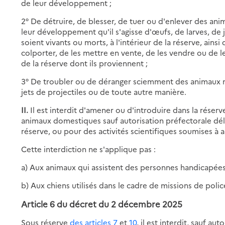
de leur développement ;
2° De détruire, de blesser, de tuer ou d'enlever des an
leur développement qu'il s'agisse d'œufs, de larves, de j
soient vivants ou morts, à l'intérieur de la réserve, ainsi
colporter, de les mettre en vente, de les vendre ou de le
de la réserve dont ils proviennent ;
3° De troubler ou de déranger sciemment des animaux n
jets de projectiles ou de toute autre manière.
II.
Il est interdit d'amener ou d'introduire dans la réser
animaux domestiques sauf autorisation préfectorale déli
réserve, ou pour des activités scientifiques soumises à a
Cette interdiction ne s'applique pas :
a) Aux animaux qui assistent des personnes handicapées
b) Aux chiens utilisés dans le cadre de missions de poli
Article 6 du décret du 2 décembre 2025
Sous réserve
des articles 7
et
10
, il est interdit, sauf au