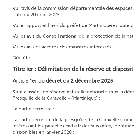
Vu l'avis de la commission départementale des espaces, si
date du 20 mars 2023 ;
Vu le rapport et l'avis du préfet de Martinique en date du
Vu les avis du Conseil national de la protection de la n
Vu les avis et accords des ministres intéressés,
Décrète :
Titre Ier : Délimitation de la réserve et disposi
Article 1er du décret du 2 décembre 2025
Sont classées en réserve naturelle nationale sous la dén
Presqu'île de la Caravelle » (Martinique) :
La partie terrestre :
La partie terrestre de la presqu'île de la Caravelle (co
intéressant les parcelles cadastrales suivantes, identif
disponibles en janvier 2020 :