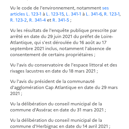
Vu le code de l'environnement, notamment
ses
articles L. 123-1
à
L. 123-15
,
L. 341-1
à
L. 341-6
,
R. 123-1
,
R. 123-2
,
R. 341-4
et
R. 341-5
;
Vu les résultats de l'enquête publique prescrite par
arrêté en date du 29 juin 2021 du préfet de Loire-
Atlantique, qui s'est déroulée du 16 août au 17
septembre 2021 inclus, notamment l'absence de
consentement de certains propriétaires ;
Vu l'avis du conservatoire de l'espace littoral et des
rivages lacustres en date du 18 mars 2021 ;
Vu l'avis du président de la communauté
d'agglomération Cap Atlantique en date du 29 mars
2021 ;
Vu la délibération du conseil municipal de la
commune d'Assérac en date du 31 mars 2021 ;
Vu la délibération du conseil municipal de la
commune d'Herbignac en date du 14 avril 2021 ;