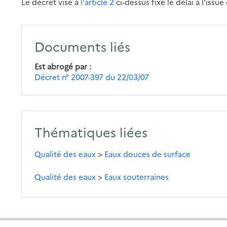
Le décret visé à
l'article 2
ci-dessus fixe le délai à l'iss
Documents liés
Est abrogé par
Décret n° 2007-397 du 22/03/07
Thématiques liées
Qualité des eaux
>
Eaux douces de surface
Qualité des eaux
>
Eaux souterraines