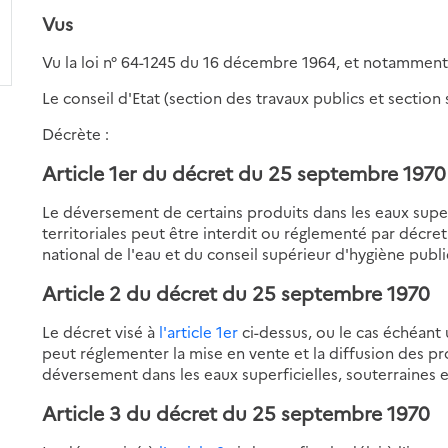
Vus
Vu la loi n° 64-1245 du 16 décembre 1964, et notammen
Le conseil d'Etat (section des travaux publics et section
Décrète :
Article 1er
du décret du 25 septembre 1970
Le déversement de certains produits dans les eaux superf
territoriales peut être interdit ou réglementé par décret
national de l'eau et du conseil supérieur d'hygiène publ
Article 2
du décret du 25 septembre 1970
Le décret visé à
l'article 1er
ci-dessus, ou le cas échéant
peut réglementer la mise en vente et la diffusion des pr
déversement dans les eaux superficielles, souterraines e
Article 3
du décret du 25 septembre 1970