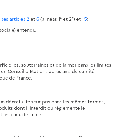
t
ses articles 2
et
6
(alinéas 1° et 2°) et
15
;
 sociale) entendu,
icielles, souterraines et de la mer dans les limites
 en Conseil d'Etat pris après avis du comité
ique de France.
 un décret ultérieur pris dans les mêmes formes,
oduits dont il interdit ou réglemente le
t les eaux de la mer.