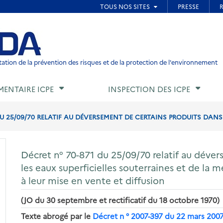
ied de page
ation de la prévention des risques et de la protection de l'environnement
MENTAIRE ICPE
INSPECTION DES ICPE
U 25/09/70 RELATIF AU DÉVERSEMENT DE CERTAINS PRODUITS DANS L
Décret n° 70-871 du 25/09/70 relatif au déve
les eaux superficielles souterraines et de la me
à leur mise en vente et diffusion
(JO du 30 septembre et rectificatif du 18 octobre 1970)
Texte abrogé par le
Décret n ° 2007-397 du 22 mars 200