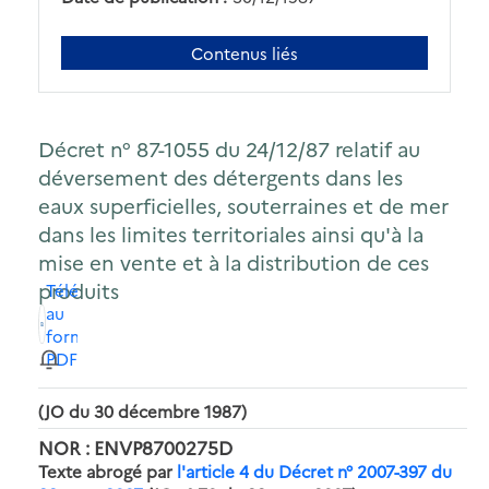
Contenus liés
Décret n° 87-1055 du 24/12/87 relatif au
déversement des détergents dans les
eaux superficielles, souterraines et de mer
dans les limites territoriales ainsi qu'à la
mise en vente et à la distribution de ces
produits
Télécharger
au
format
PDF
(JO du 30 décembre 1987)
NOR : ENVP8700275D
Texte abrogé par
l'article 4 du Décret n° 2007-397 du