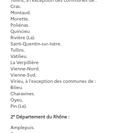
Cras.
Montaud.
Morette.
Poliénas.
Quincieu.
Rivière (La).
Saint-Quentin-sur-Isère.
Tullins.
Vatilieu.
La Verpillière
Vienne-Nord.
Vienne-Sud.
Virieu, à l'exception des communes de :
Bilieu.
Charavines.
Oyeu.
Pin (Le).
2° Département du Rhône :
Amplepuis.