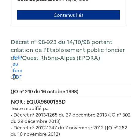
Contenus liés
Décret n° 98-923 du 14/10/98 portant
création de l'Etablissement public foncier
de l'Ouest Rhône-Alpes (EPORA)
Télécharger
au
format
PDF
(JO n° 240 du 16 octobre 1998)
NOR : EQUX9800133D
Texte modifié par :
- Décret n° 2013-1265 du 27 décembre 2013 (JO n° 302
du 29 décembre 2013)
- Décret n° 2012-1247 du 7 novembre 2012 (JO n° 262
du 10 novembre 2012)