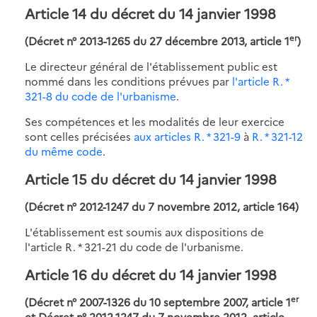
Article 14 du décret du 14 janvier 1998
er
(Décret n° 2013-1265 du 27 décembre 2013, article 1
)
Le directeur général de l'établissement public est
nommé dans les conditions prévues par
l'article R. *
321-8 du code de l'urbanisme
.
Ses compétences et les modalités de leur exercice
sont celles précisées
aux articles R. * 321-9
à
R. * 321-12
du même code
.
Article 15 du décret du 14 janvier 1998
(Décret n° 2012-1247 du 7 novembre 2012, article 164)
L'établissement est soumis aux dispositions de
l'article R. * 321-21 du code de l'urbanisme.
Article 16 du décret du 14 janvier 1998
er
(Décret n° 2007-1326 du 10 septembre 2007, article 1
et Décret n° 2012-1247 du 7 novembre 2012, article