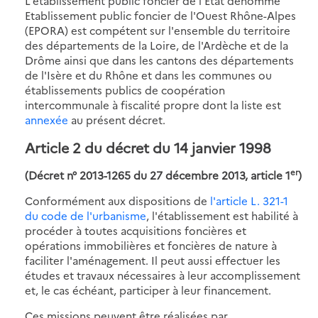
L'établissement public foncier de l'Etat dénommé
Etablissement public foncier de l'Ouest Rhône-Alpes
(EPORA) est compétent sur l'ensemble du territoire
des départements de la Loire, de l'Ardèche et de la
Drôme ainsi que dans les cantons des départements
de l'Isère et du Rhône et dans les communes ou
établissements publics de coopération
intercommunale à fiscalité propre dont la liste est
annexée
au présent décret.
Article 2 du décret du 14 janvier 1998
er
(Décret n° 2013-1265 du 27 décembre 2013, article 1
)
Conformément aux dispositions de
l'article L. 321-1
du code de l'urbanisme
, l'établissement est habilité à
procéder à toutes acquisitions foncières et
opérations immobilières et foncières de nature à
faciliter l'aménagement. Il peut aussi effectuer les
études et travaux nécessaires à leur accomplissement
et, le cas échéant, participer à leur financement.
Ces missions peuvent être réalisées par