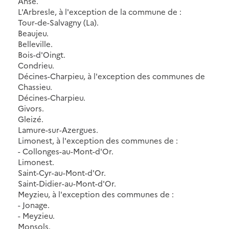
Anse.
L'Arbresle, à l'exception de la commune de :
Tour-de-Salvagny (La).
Beaujeu.
Belleville.
Bois-d'Oingt.
Condrieu.
Décines-Charpieu, à l'exception des communes de
Chassieu.
Décines-Charpieu.
Givors.
Gleizé.
Lamure-sur-Azergues.
Limonest, à l'exception des communes de :
- Collonges-au-Mont-d'Or.
Limonest.
Saint-Cyr-au-Mont-d'Or.
Saint-Didier-au-Mont-d'Or.
Meyzieu, à l'exception des communes de :
- Jonage.
- Meyzieu.
Monsols.