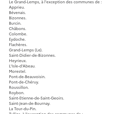
Le Grand-Lemps, à l'exception des communes de :
Apprieu.
Bévenais.
Bizonnes.
Burcin.
Châbons.
Colombe.
Eydoche.
Flachères.
Grand-Lemps (Le).
Saint-Didier-de-Bizonnes.
Heyrieux.
L'Isle-d'Abeau.
Morestel.
Pont-de-Beauvoisin.
Pont-de-Chéruy.
Roussillon.
Roybon.
Saint-Etienne-de-Saint-Geoirs.
Saint-Jean-de-Bournay.
La Tour-du-Pin.
Tullins, à l'exception des communes de :