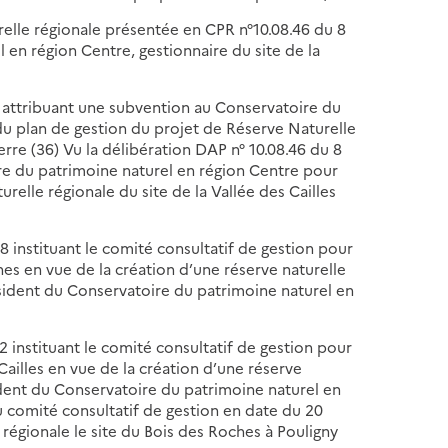
elle régionale présentée en CPR n°10.08.46 du 8
 en région Centre, gestionnaire du site de la
 attribuant une subvention au Conservatoire du
du plan de gestion du projet de Réserve Naturelle
erre (36) Vu la délibération DAP n° 10.08.46 du 8
re du patrimoine naturel en région Centre pour
urelle régionale du site de la Vallée des Cailles
8 instituant le comité consultatif de gestion pour
hes en vue de la création d’une réserve naturelle
résident du Conservatoire du patrimoine naturel en
2 instituant le comité consultatif de gestion pour
 Cailles en vue de la création d’une réserve
sident du Conservatoire du patrimoine naturel en
 comité consultatif de gestion en date du 20
régionale le site du Bois des Roches à Pouligny