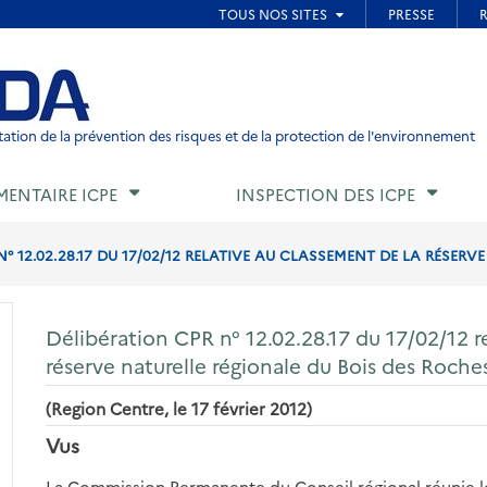
ied de page
ation de la prévention des risques et de la protection de l'environnement
MENTAIRE ICPE
INSPECTION DES ICPE
° 12.02.28.17 DU 17/02/12 RELATIVE AU CLASSEMENT DE LA RÉSERVE
Délibération CPR n° 12.02.28.17 du 17/02/12 r
réserve naturelle régionale du Bois des Roches
(Region Centre, le 17 février 2012)
Vus
La Commission Permanente du Conseil régional réunie le