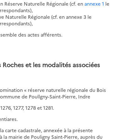
 en Réserve Naturelle Régionale (cf. en
annexe 1
le
orrespondants),
rve Naturelle Régionale (cf. en annexe 3 le
orrespondants),
ensemble des actes afférents.
s Roches et les modalités associées
nomination « réserve naturelle régionale du Bois
a commune de Poullgny-Saint-Pierre, Indre
 1276, 1277, 1278 et 1281.
entiares.
 la carte cadastrale, annexée à la présente
à la mairie de Pouligny Saint-Pierre, auprès du