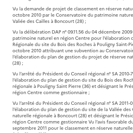
Vu la demande de projet de classement en réserve natur
octobre 2010 par le Conservatoire du patrimoine naturel
Valiée des Cailles à Boncourt (28) ;
Vu la délibération DAP n° 09.11.56 du 04 décembre 2009
patrimoine naturel en région Centre pour l’élaboration 
Régionale du site du Bois des Roches à Pouligny Saint-Pi
octobre 2010 attribuant une subvention au Conservatoi
l’élaboration du plan de gestion du projet de réserve nat
(28) ;
Vu l’arrêté du Président du Conseil régional n° SA 2010-7
l’élaboration du plan de gestion du site du Bois des Roc
régionale à Pouligny Saint Pierre (36) et désignant le P
région Centre comme gestionnaire ;
Vu l’arrêté du Président du Conseil régional n° SA 2011-0
l’élaboration du plan de gestion du site de la Vallée des
naturelle régionale à Boncourt (28) et désignant le Pré
région Centre comme gestionnaire Vu l’avis favorable du
septembre 2011 pour le classement en réserve naturelle 