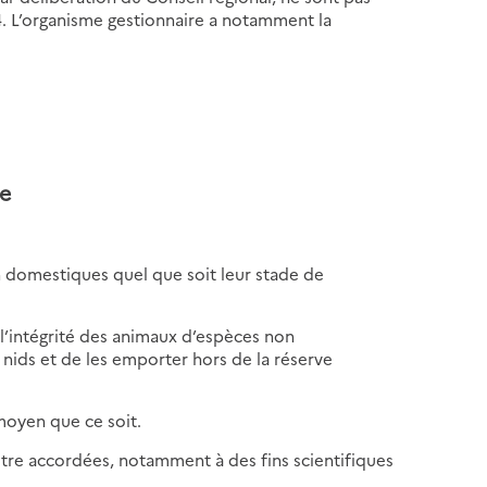
4. L’organisme gestionnaire a notamment la
ne
on domestiques quel que soit leur stade de
 l’intégrité des animaux d’espèces non
 nids et de les emporter hors de la réserve
moyen que ce soit.
être accordées, notamment à des fins scientifiques