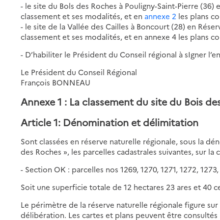
- le site du Bols des Roches à Pouligny-Saint-Pierre (36)
classement et ses modalités, et en
annexe 2
les plans c
- le site de la Vallée des Cailles à Boncourt (28) en Rése
classement et ses modalités, et en annexe 4 les plans c
- D’habiliter le Président du Conseil régional à sIgner l’
Le Président du Conseil Régional
François BONNEAU
Annexe 1 : La classement du site du Bois de
Article 1: Dénomination et délimitation
Sont classées en réserve naturelle régionale, sous la dé
des Roches », les parcelles cadastrales suivantes, sur l
- Section OK : parcelles nos 1269, 1270, 1271, 1272, 1273,
Soit une superficie totale de 12 hectares 23 ares et 40 c
Le périmètre de la réserve naturelle régionale figure sur
délibération. Les cartes et plans peuvent être consultés 