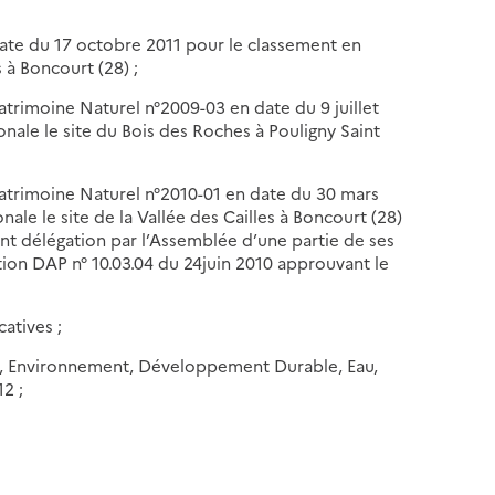
 date du 17 octobre 2011 pour le classement en
s à Boncourt (28) ;
Patrimoine Naturel n°2009-03 en date du 9 juillet
onale le site du Bois des Roches à Pouligny Saint
 Patrimoine Naturel n°2010-01 en date du 30 mars
nale le site de la Vallée des Cailles à Boncourt (28)
ant délégation par l’Assemblée d’une partie de ses
ion DAP n° 10.03.04 du 24juin 2010 approuvant le
catives ;
ité, Environnement, Développement Durable, Eau,
12 ;