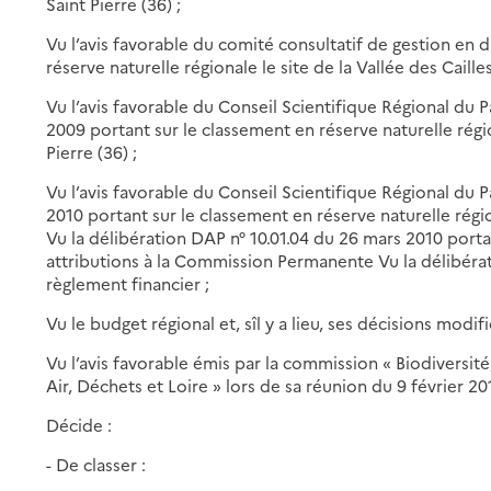
Saint Pierre (36) ;
Vu l’avis favorable du comité consultatif de gestion en
réserve naturelle régionale le site de la Vallée des Caille
Vu l’avis favorable du Conseil Scientifique Régional du 
2009 portant sur le classement en réserve naturelle régi
Pierre (36) ;
Vu l’avis favorable du Conseil Scientifique Régional du
2010 portant sur le classement en réserve naturelle régio
Vu la délibération DAP n° 10.01.04 du 26 mars 2010 port
attributions à la Commission Permanente Vu la délibérat
règlement financier ;
Vu le budget régional et, sîl y a lieu, ses décisions modifi
Vu l’avis favorable émis par la commission « Biodivers
Air, Déchets et Loire » lors de sa réunion du 9 février 20
Décide :
- De classer :