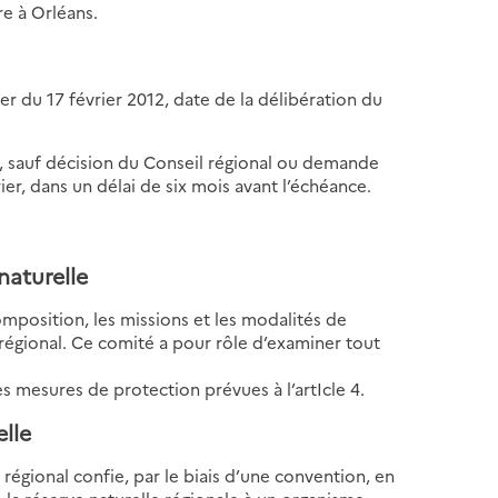
re à Orléans.
r du 17 février 2012, date de la délibération du
, sauf décision du Conseil régional ou demande
er, dans un délai de six mois avant l’échéance.
 naturelle
composition, les missions et les modalités de
régional. Ce comité a pour rôle d’examiner tout
es mesures de protection prévues à l’artIcle 4.
elle
 régional confie, par le biais d’une convention, en