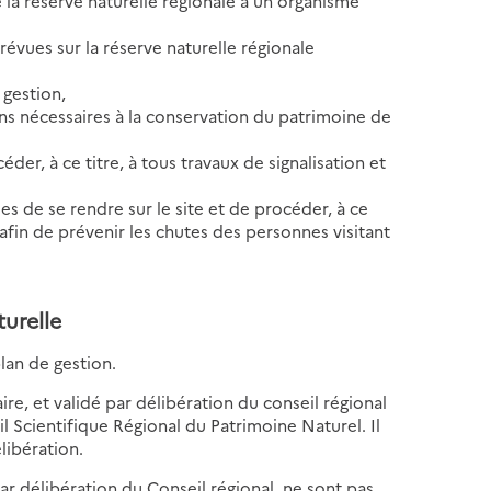
e la réserve naturelle régionale à un organisme
révues sur la réserve naturelle régionale
 gestion,
ions nécessaires à la conservation du patrimoine de
éder, à ce titre, à tous travaux de signalisation et
bles de se rendre sur le site et de procéder, à ce
 afin de prévenir les chutes des personnes visitant
.
turelle
lan de gestion.
re, et validé par délibération du conseil régional
l Scientifique Régional du Patrimoine Naturel. Il
libération.
ar délibération du Conseil régional, ne sont pas